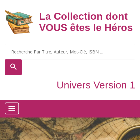
La Collection dont
VOUS êtes le Héros
Univers Version 1
Toggle
navigation