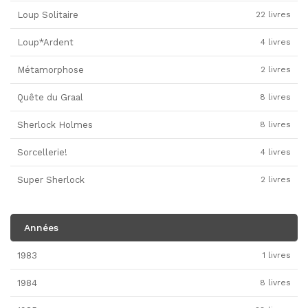
Loup Solitaire
22 livres
Loup*Ardent
4 livres
Métamorphose
2 livres
Quête du Graal
8 livres
Sherlock Holmes
8 livres
Sorcellerie!
4 livres
Super Sherlock
2 livres
Années
1983
1 livres
1984
8 livres