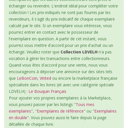
échanger ou revendre. L'endroit idéal pour compléter votre
collection ! Les prix indiqués ne sont pas fournis par les
revendeurs, il s'agit du prix indicatif de chaque exemplaire
calculé par le site. Si un exemplaire vous intéresse, vous
pourrez entrer en contact avec le possesseur de
l'exemplaire en question. A partir de cet instant, vous
pourrez vous mettre d'accord pour un prix d'achat ou un
échange. Veuillez noter que
Collection LDVELH
n'a pas
vocation à gérer les transactions entre collectionneurs.
Quand vous êtes d'accord pour une vente, nous vous
encourageons à déposer une annonce sur des sites tels
que
LeBonCoin
,
Vinted
ou encore la marketplace française
spécialisée dans les livres (et avec une catégorie spéciale
LDVELH) :
Le Bouquin Français
Pour ajouter vos propres exemplaires à la Marketplace,
vous pouvez passer par les listings "
Tous mes
exemplaires
", "
Exemplaires de référence
" ou "
Exemplaires
en double
". Vous pouvez aussi le faire depuis la page
détaillée de chaque livre.