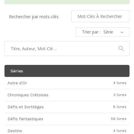
Rechercher par mots-clés
Trier par :
Séries
Astre d'Or
4 livres
Chroniques Crétoises
3 livres
Défis et Sortilèges
8 livres
Défis Fantastiques
56 livres
Destins
4 livres