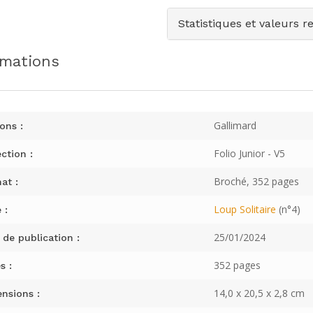
Statistiques et valeurs r
rmations
Gallimard
ons :
Folio Junior - V5
ction :
Broché, 352 pages
at :
Loup Solitaire
(n°4)
 :
25/01/2024
 de publication :
352 pages
s :
14,0 x 20,5 x 2,8 cm
nsions :