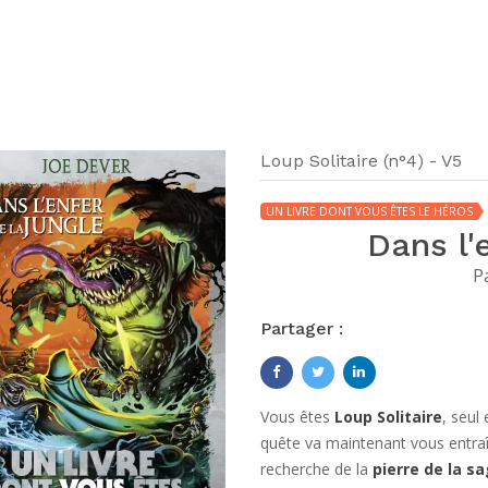
Loup Solitaire (n°4) - V5
UN LIVRE DONT VOUS ÊTES LE HÉROS
Dans l'
P
Partager :
Vous êtes
Loup Solitaire
, seul
quête va maintenant vous entraîn
recherche de la
pierre de la s