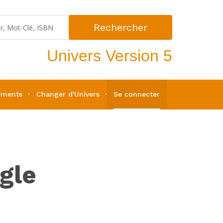
Rechercher
Univers Version 5
ements
Changer d'Univers
Se connecter
ngle