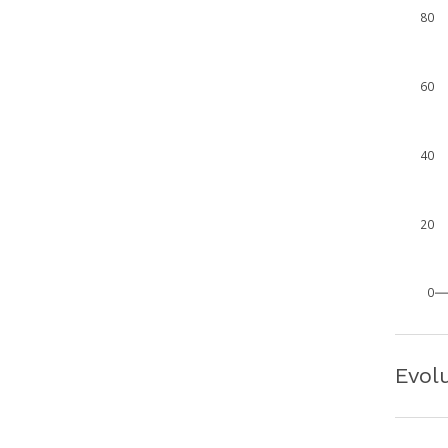
80
60
40
20
0
Evol