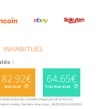
INHABITUEL
tés :
82.92€
64.65€
Bon état
Très bon état
 vente le plus bas constaté chaque jour de ce livre en
rnières années. Dernière mise à jour : 06/07/2024 à 05:04:02