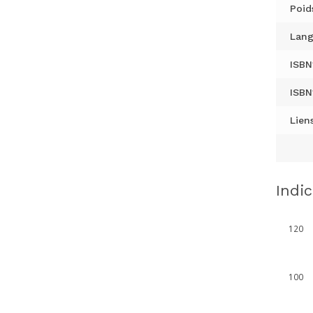
Poid
Lang
ISBN
ISBN
Liens
Indi
120
100