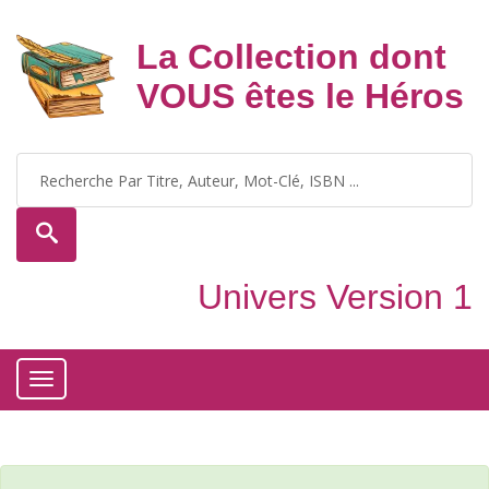
La Collection dont
VOUS êtes le Héros
Univers Version 1
Toggle
navigation