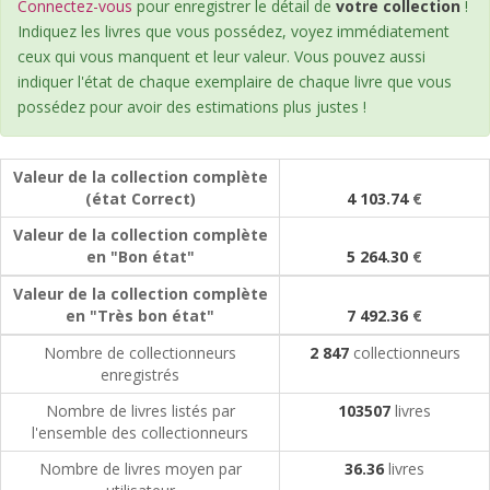
Connectez-vous
pour enregistrer le détail de
votre collection
!
Indiquez les livres que vous possédez, voyez immédiatement
ceux qui vous manquent et leur valeur. Vous pouvez aussi
indiquer l'état de chaque exemplaire de chaque livre que vous
possédez pour avoir des estimations plus justes !
Valeur de la collection complète
(état Correct)
4 103.74
€
Valeur de la collection complète
en "Bon état"
5 264.30
€
Valeur de la collection complète
en "Très bon état"
7 492.36
€
Nombre de collectionneurs
2 847
collectionneurs
enregistrés
Nombre de livres listés par
103507
livres
l'ensemble des collectionneurs
Nombre de livres moyen par
36.36
livres