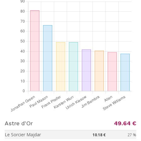
Astre d'Or
49.64 €
Le Sorcier Majdar
10.18 €
27 %