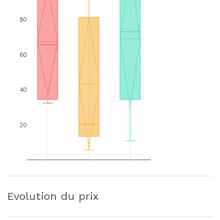
80
60
40
20
Evolution du prix