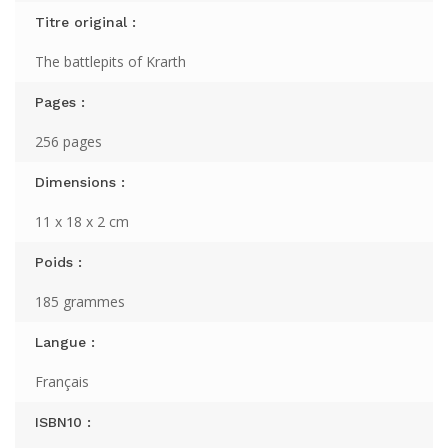
Titre original :
The battlepits of Krarth
Pages :
256 pages
Dimensions :
11 x 18 x 2 cm
Poids :
185 grammes
Langue :
Français
ISBN10 :