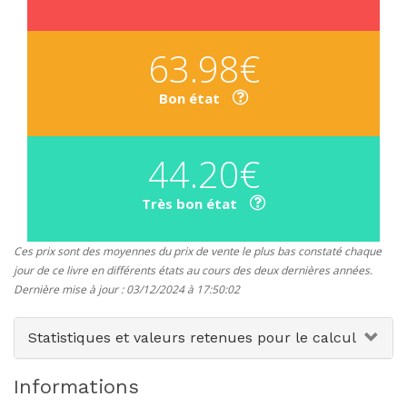
63.98€
Bon état
44.20€
Très bon état
Ces prix sont des moyennes du prix de vente le plus bas constaté chaque
jour de ce livre en différents états au cours des deux dernières années.
Dernière mise à jour : 03/12/2024 à 17:50:02
Statistiques et valeurs retenues pour le calcul
Informations