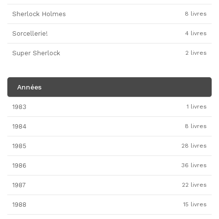
Sherlock Holmes
8 livres
Sorcellerie!
4 livres
Super Sherlock
2 livres
Années
1983
1 livres
1984
8 livres
1985
28 livres
1986
36 livres
1987
22 livres
1988
15 livres