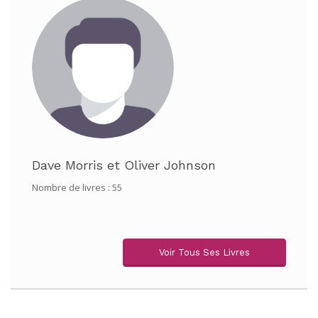
Dave Morris
et
Oliver Johnson
Nombre de livres : 55
Voir Tous Ses Livres