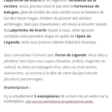
Labyrinthe de Krarth
et en rapporter l'
emblème de la
victoire
. Aussi, pressez-vous le pas vers la
Forteresse de
Kalugen
, plein de la hâte de vous enrôler sous la bannière de
l'un des treize mages, héritiers du pouvoir des anciens
archimages. Bien peu d'aventuriers ont réussi à ressortir vivants
du
Labyrinthe de Krarth
. Quant à vous, cette épreuve
constitue votre première étape en quête de l'
Epée de
Légende
, dont vous pourrez obtenir d'abord le fourreau.
Vous connaissez l'univers des
Terres de Légende
. Vous allez y
pénétrer seul (que vous soyez chevalier, prêtre, magicien ou
voleur), ou bien accompagné d'un, deux ou trois autres
aventuriers, ou encore à la tête de votre équipe-solo de
plusieurs personnages.
Marketplace :
Il y a actuellement
3 exemplaires
de ce livre mis en vente sur la
marketplace.
Voir tous les exemplaires actuellement en vente.