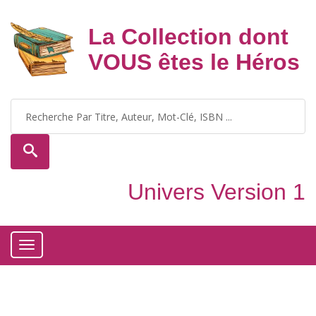
La Collection dont
VOUS êtes le Héros
Univers Version 1
Toggle
navigation