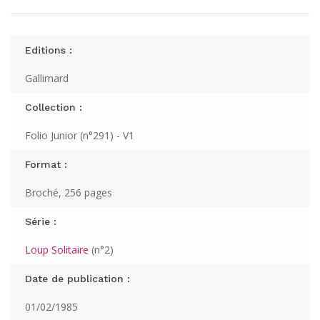
Editions :
Gallimard
Collection :
Folio Junior (n°291) - V1
Format :
Broché, 256 pages
Série :
Loup Solitaire
(n°2)
Date de publication :
01/02/1985