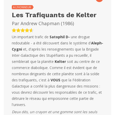
A L'HONNEUR
Les Trafiquants de Kelter
Par
Andrew Chapman
(
1986
)
Un important trafic de
Satophil D-
une drogue
redoutable - a été découvert dans le système d'
Aleph-
Cygni
et, d'après les renseignements que la Brigade
Inter-Galactique des Stupéfiants a pu recueillir, il
semblerait que la planète
Kelter
soit au centre de ce
commerce diabolique. Comme il est évident que de
nombreux dirigeants de cette planète sont à la solde
des trafiquants, c'est à
VOUS
que la Fédération
Galactique a confié la plus dangereuse des missions :
vous devrez découvrir les responsables de ce trafic, et
détruire le réseau qui empoisonne cette partie de
l'univers.
Deux dés, un crayon et une gomme sont les seuls