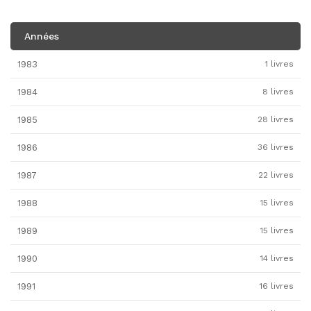
Années
1983
1 livres
1984
8 livres
1985
28 livres
1986
36 livres
1987
22 livres
1988
15 livres
1989
15 livres
1990
14 livres
1991
16 livres