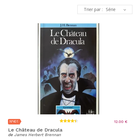
Trier par :
N°401
12.00 €
Le Château de Dracula
de
James Herbert Brennan