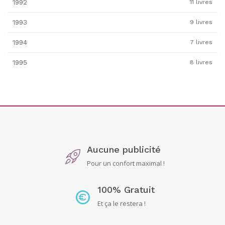
1992
11 livres
1993
9 livres
1994
7 livres
1995
8 livres
Aucune publicité
Pour un confort maximal !
100% Gratuit
Et ça le restera !