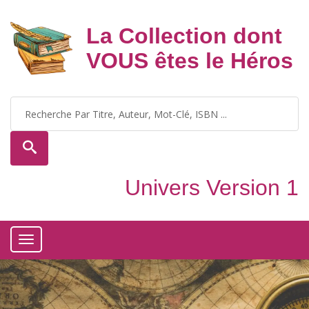
La Collection dont
VOUS êtes le Héros
Univers Version 1
Toggle
navigation