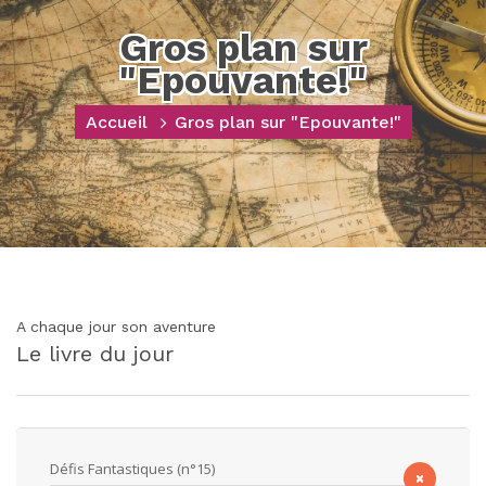
Gros plan sur
"Epouvante!"
Accueil
Gros plan sur "Epouvante!"
A chaque jour son aventure
Le livre du jour
Défis Fantastiques (n°15)
×