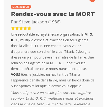
A L'HONNEUR
Rendez-vous avec la MORT
Par
Steve Jackson
(
1986
)
Une redoutable et mystérieuse organisation, la
M. O.
R. T.
, multiplie crimes et exactions en tous genres
dans la ville de Titan. Pire encore, vous venez
d'apprendre que son chef, le cruel Titanic Cyborg, a
dressé un plan pour devenir le maître de la Terre. Une
réunion des agents de la M. O. R. T. doit fixer les
derniers détails de cette monstrueuse entreprise.
VOUS
êtes le Justicier, un habitant de Titan à
l'apparence banale dans la vie, mais un héros doué de
Super-pouvoirs lorsque le devoir vous appelle.
Vous seul pouvez en savoir plus sur cette lugubre
réunion. La M. O. R. T. multiplie crimes et exactions
dans la ville de Titan. Le chef de cette redoutable