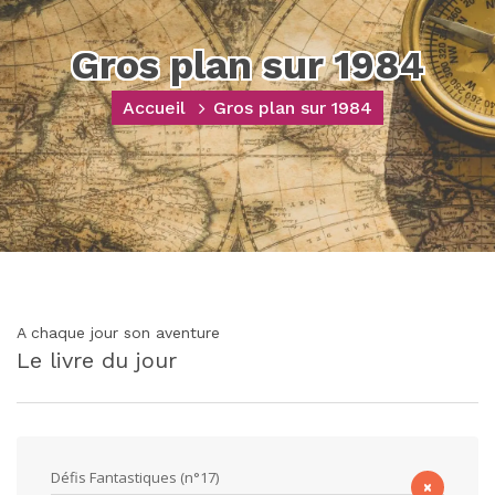
Gros plan sur 1984
Accueil
Gros plan sur 1984
A chaque jour son aventure
Le livre du jour
Défis Fantastiques (n°17)
×