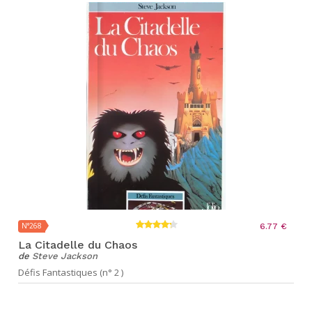
N°268
6.77 €
La Citadelle du Chaos
de
Steve Jackson
Défis Fantastiques (n° 2 )