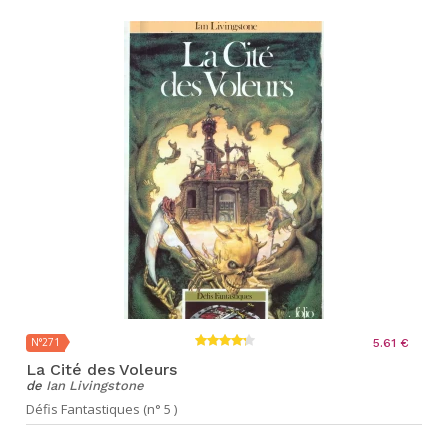
N°271
5.61 €
La Cité des Voleurs
de
Ian Livingstone
Défis Fantastiques (n° 5 )