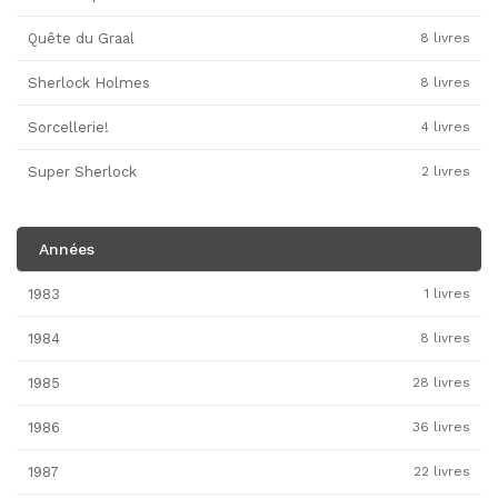
Quête du Graal
8 livres
Sherlock Holmes
8 livres
Sorcellerie!
4 livres
Super Sherlock
2 livres
Années
1983
1 livres
1984
8 livres
1985
28 livres
1986
36 livres
1987
22 livres