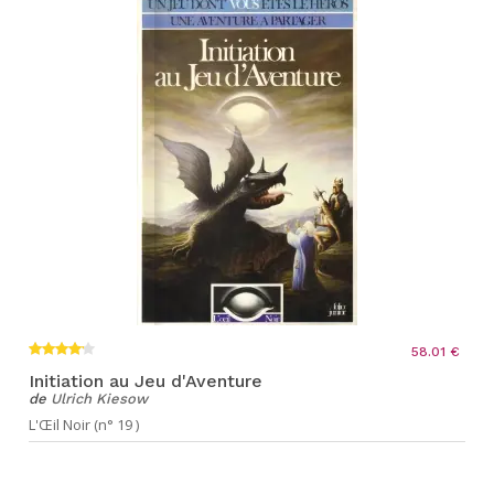
58.01 €
Initiation au Jeu d'Aventure
de
Ulrich Kiesow
L'Œil Noir (n° 19 )