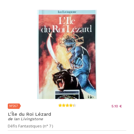
N°267
5.10 €
L'Île du Roi Lézard
de
Ian Livingstone
Défis Fantastiques (n° 7 )