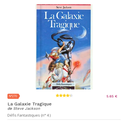
N°270
5.65 €
La Galaxie Tragique
de
Steve Jackson
Défis Fantastiques (n° 4 )