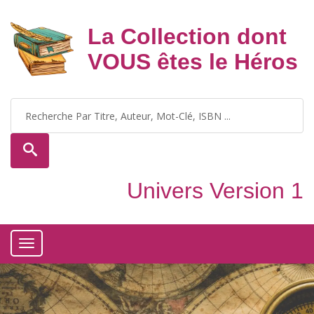
La Collection dont
VOUS êtes le Héros
Univers Version 1
Toggle
navigation