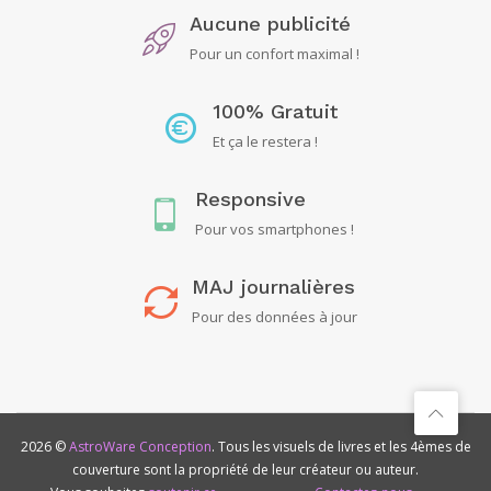
Aucune publicité
Pour un confort maximal !
100% Gratuit
Et ça le restera !
Responsive
Pour vos smartphones !
MAJ journalières
Pour des données à jour
2026 ©
AstroWare Conception
. Tous les visuels de livres et les 4èmes de
couverture sont la propriété de leur créateur ou auteur.