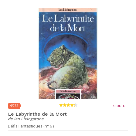
N°272
9.06 €
Le Labyrinthe de la Mort
de
Ian Livingstone
Défis Fantastiques (n° 6 )