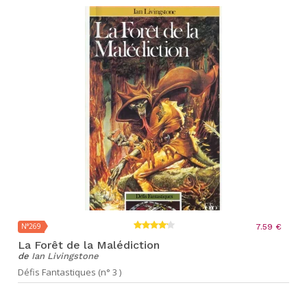
N°269
7.59 €
La Forêt de la Malédiction
de
Ian Livingstone
Défis Fantastiques (n° 3 )