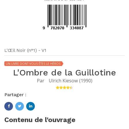
9
782070
334087
L'Œil Noir (n°1) - V1
UN LIVRE DONT VOUS ÊTES LE HÉROS
L'Ombre de la Guillotine
Par
Ulrich Kiesow
(
1990
)
Partager :
Contenu de l'ouvrage