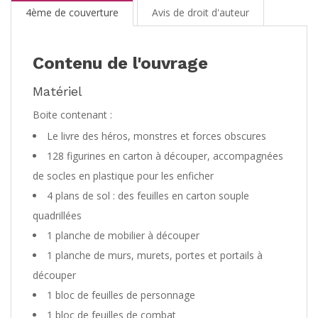
4ème de couverture
Avis de droit d'auteur
Contenu de l'ouvrage
Matériel
Boite contenant :
Le livre des héros, monstres et forces obscures
128 figurines en carton à découper, accompagnées
de socles en plastique pour les enficher
4 plans de sol : des feuilles en carton souple
quadrillées
1 planche de mobilier à découper
1 planche de murs, murets, portes et portails à
découper
1 bloc de feuilles de personnage
1 bloc de feuilles de combat