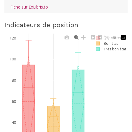
Fiche sur ExLibris.to
Indicateurs de position
Etat correct
120
Bon état
Très bon état
100
80
60
40