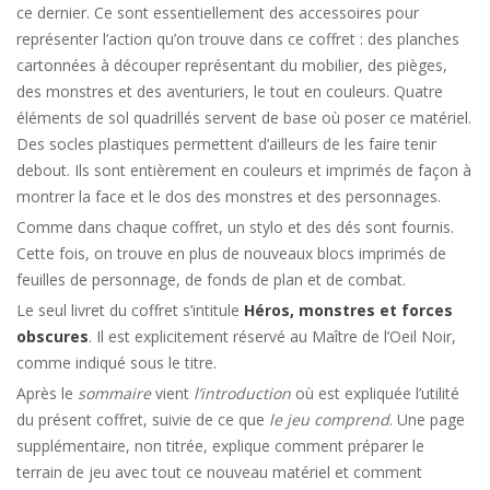
ce dernier. Ce sont essentiellement des accessoires pour
représenter l’action qu’on trouve dans ce coffret : des planches
cartonnées à découper représentant du mobilier, des pièges,
des monstres et des aventuriers, le tout en couleurs. Quatre
éléments de sol quadrillés servent de base où poser ce matériel.
Des socles plastiques permettent d’ailleurs de les faire tenir
debout. Ils sont entièrement en couleurs et imprimés de façon à
montrer la face et le dos des monstres et des personnages.
Comme dans chaque coffret, un stylo et des dés sont fournis.
Cette fois, on trouve en plus de nouveaux blocs imprimés de
feuilles de personnage, de fonds de plan et de combat.
Le seul livret du coffret s’intitule
Héros, monstres et forces
obscures
. Il est explicitement réservé au Maître de l’Oeil Noir,
comme indiqué sous le titre.
Après le
sommaire
vient
l’introduction
où est expliquée l’utilité
du présent coffret, suivie de ce que
le jeu comprend
. Une page
supplémentaire, non titrée, explique comment préparer le
terrain de jeu avec tout ce nouveau matériel et comment