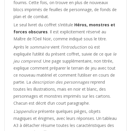
fournis. Cette fois, on trouve en plus de nouveaux
blocs imprimés de feuilles de personnage, de fonds de
plan et de combat.
Le seul livret du coffret s’intitule
Héros, monstres et
forces obscures
. Il est explicitement réservé au
Maître de l’Oeil Noir, comme indiqué sous le titre.
Après le
sommaire
vient
l’introduction
où est
expliquée l’utilité du présent coffret, suivie de ce que
le
jeu comprend
. Une page supplémentaire, non titrée,
explique comment préparer le terrain de jeu avec tout
ce nouveau matériel et comment l’utiliser en cours de
partie. La
description des personnages
reprend
toutes les illustrations, mais en noir et blanc, des
personnages et monstres imprimés sur les cartons.
Chacun est décrit d’un court paragraphe.
L’appendice
présente quelques pièges, objets
magiques et énigmes, avec leurs réponses. Un tableau
A3 à détacher résume toutes les caractéristiques des