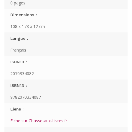
0 pages
Dimensions :
108 x 178 x 12 cm
Langue :
Français
ISBN10 :
2070334082
ISBN13 :
9782070334087
Liens :
Fiche sur Chasse-aux-Livres.fr