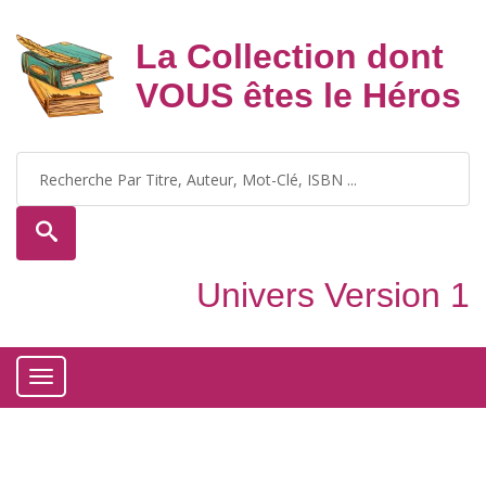
La Collection dont
VOUS êtes le Héros
Univers Version 1
Toggle
navigation