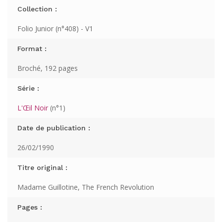
Collection :
Folio Junior (n°408) - V1
Format :
Broché, 192 pages
Série :
L'Œil Noir
(n°1)
Date de publication :
26/02/1990
Titre original :
Madame Guillotine, The French Revolution
Pages :