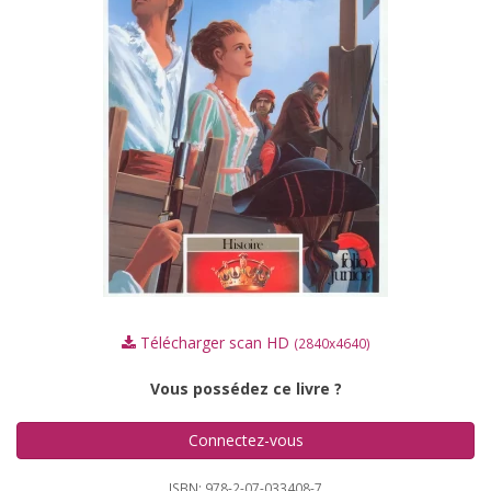
Télécharger scan HD
(2840x4640)
Vous possédez ce livre ?
Connectez-vous
ISBN: 978-2-07-033408-7