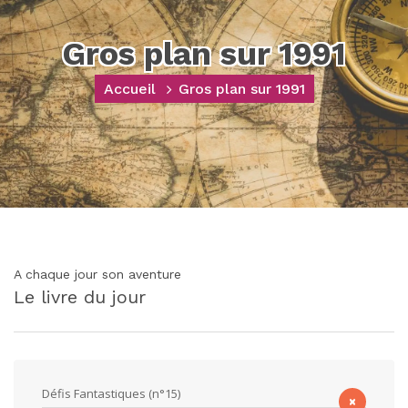
Gros plan sur 1991
Accueil
Gros plan sur 1991
A chaque jour son aventure
Le livre du jour
Défis Fantastiques (n°15)
×