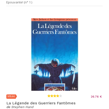
Epouvante! (n° 1 )
N°644
26.76 €
La Légende des Guerriers Fantômes
de
Stephen Hand