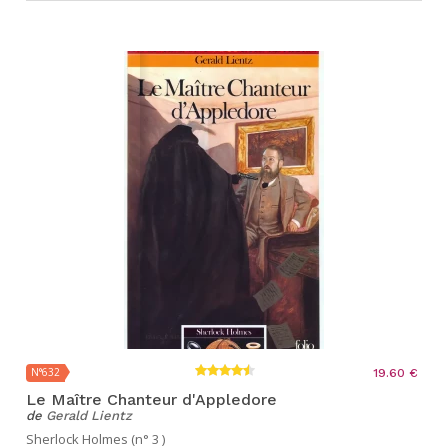
N°632
19.60 €
Le Maître Chanteur d'Appledore
de
Gerald Lientz
Sherlock Holmes (n° 3 )