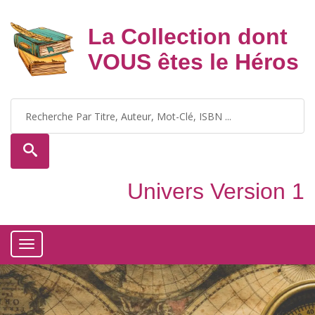
La Collection dont
VOUS êtes le Héros
Univers Version 1
Toggle
navigation