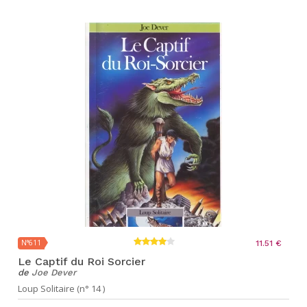
N°611
11.51 €
Le Captif du Roi Sorcier
de
Joe Dever
Loup Solitaire (n° 14 )