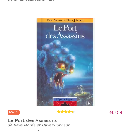
N°631
45.47 €
Le Port des Assassins
de
Dave Morris
et
Oliver Johnson