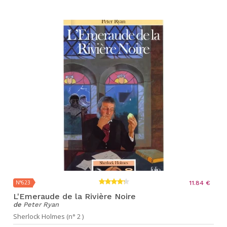
N°623
11.84 €
L'Emeraude de la Rivière Noire
de
Peter Ryan
Sherlock Holmes (n° 2 )