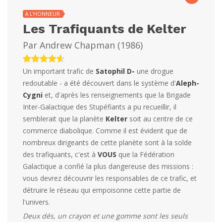
A L'HONNEUR
Les Trafiquants de Kelter
Par
Andrew Chapman
(
1986
)
Un important trafic de
Satophil D-
une drogue
redoutable - a été découvert dans le système d'
Aleph-
Cygni
et, d'après les renseignements que la Brigade
Inter-Galactique des Stupéfiants a pu recueillir, il
semblerait que la planète
Kelter
soit au centre de ce
commerce diabolique. Comme il est évident que de
nombreux dirigeants de cette planète sont à la solde
des trafiquants, c'est à
VOUS
que la Fédération
Galactique a confié la plus dangereuse des missions :
vous devrez découvrir les responsables de ce trafic, et
détruire le réseau qui empoisonne cette partie de
l'univers.
Deux dés, un crayon et une gomme sont les seuls