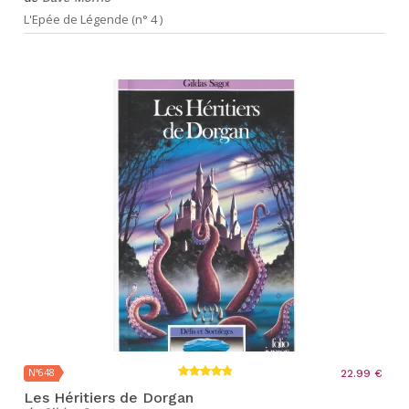
L'Epée de Légende (n° 4 )
N°648
22.99 €
Les Héritiers de Dorgan