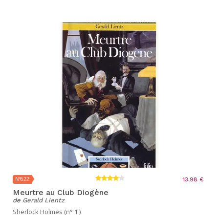
N°622
13.98 €
Meurtre au Club Diogène
de
Gerald Lientz
Sherlock Holmes (n° 1 )