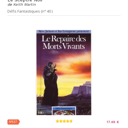
de
Keith Martin
Défis Fantastiques (n° 40 )
N°637
17.48 €