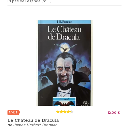
L'Epée de Légende (n° 3 )
N°401
12.00 €
Le Château de Dracula
de
James Herbert Brennan