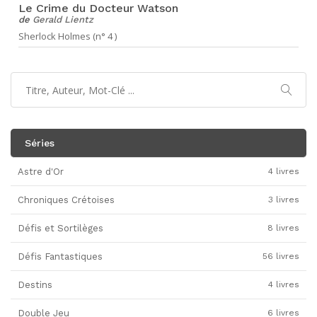
Le Crime du Docteur Watson
de
Gerald Lientz
Sherlock Holmes (n° 4 )
Séries
Astre d'Or
4 livres
Chroniques Crétoises
3 livres
Défis et Sortilèges
8 livres
Défis Fantastiques
56 livres
Destins
4 livres
Double Jeu
6 livres