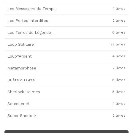
Les Messagers du Temps
4 livres
Les Portes Interdites
2 livres
Les Terres de Légende
6 livres
Loup Solitaire
22 livres
Loup*Ardent
4 livres
Métamorphose
2 livres
Quête du Graal
8 livres
Sherlock Holmes
8 livres
Sorcellerie!
4 livres
Super Sherlock
2 livres