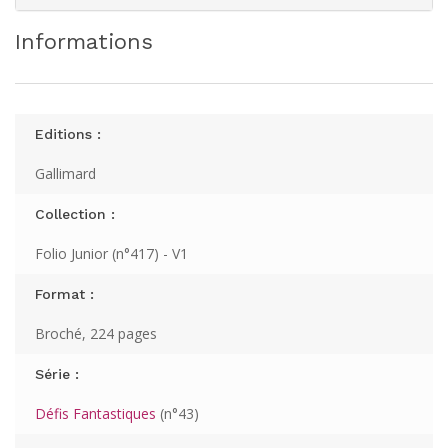
Informations
Editions :
Gallimard
Collection :
Folio Junior (n°417) - V1
Format :
Broché, 224 pages
Série :
Défis Fantastiques
(n°43)