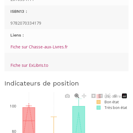
ISBN13 :
9782070334179
Liens :
Fiche sur Chasse-aux-Livres.fr
Fiche sur ExLibris.to
Indicateurs de position
Etat correct
Bon état
100
Très bon état
80