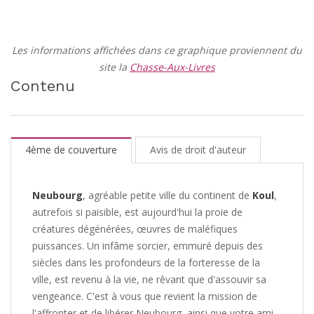
Les informations affichées dans ce graphique proviennent du
site la
Chasse-Aux-Livres
Contenu
4ème de couverture
Avis de droit d'auteur
Neubourg
, agréable petite ville du continent de
Koul
,
autrefois si paisible, est aujourd'hui la proie de
créatures dégénérées, œuvres de maléfiques
puissances. Un infâme sorcier, emmuré depuis des
siècles dans les profondeurs de la forteresse de la
ville, est revenu à la vie, ne rêvant que d'assouvir sa
vengeance. C'est à vous que revient la mission de
l'affronter et de libérer Neubourg, ainsi que votre ami