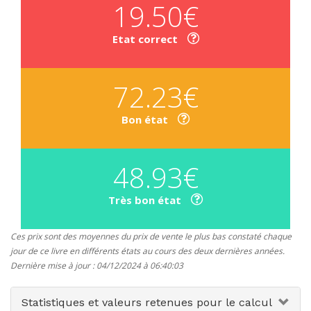
19.50€
Etat correct
72.23€
Bon état
48.93€
Très bon état
Ces prix sont des moyennes du prix de vente le plus bas constaté chaque
jour de ce livre en différents états au cours des deux dernières années.
Dernière mise à jour : 04/12/2024 à 06:40:03
Statistiques et valeurs retenues pour le calcul