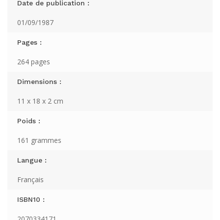
Date de publication :
01/09/1987
Pages :
264 pages
Dimensions :
11 x 18 x 2 cm
Poids :
161 grammes
Langue :
Français
ISBN10 :
2070334171