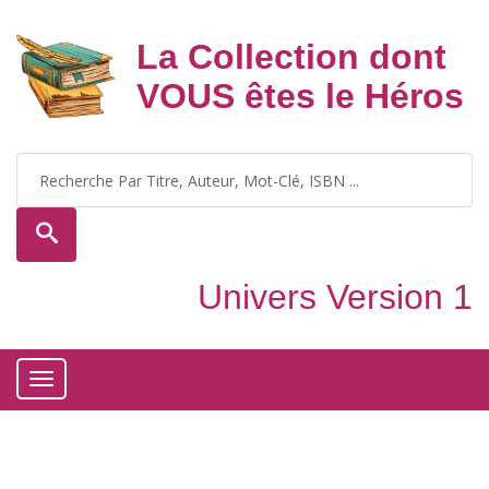
La Collection dont
VOUS êtes le Héros
Univers Version 1
Toggle
navigation