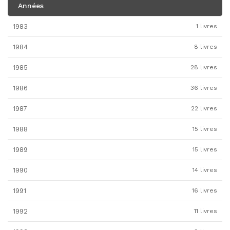
Années
1983
1 livres
1984
8 livres
1985
28 livres
1986
36 livres
1987
22 livres
1988
15 livres
1989
15 livres
1990
14 livres
1991
16 livres
1992
11 livres