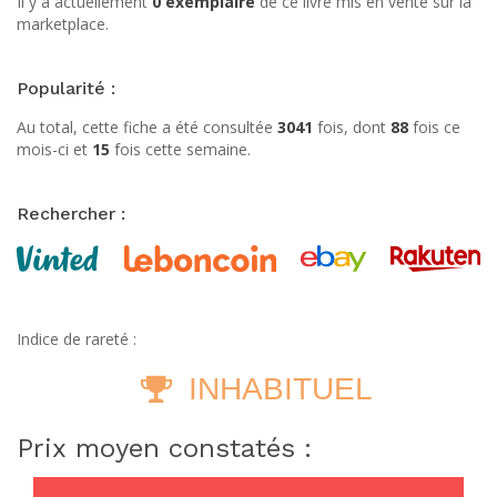
Il y a actuellement
0 exemplaire
de ce livre mis en vente sur la
marketplace.
Popularité :
Au total, cette fiche a été consultée
3041
fois, dont
88
fois ce
mois-ci et
15
fois cette semaine.
Rechercher :
Indice de rareté :
INHABITUEL
Prix moyen constatés :