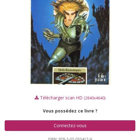
Télécharger scan HD
(2840x4640)
Vous possédez ce livre ?
Connectez-vous
ISBN: 978-2-07-033417-9