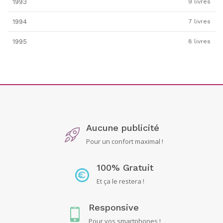
1993
9 livres
1994
7 livres
1995
8 livres
Aucune publicité
Pour un confort maximal !
100% Gratuit
Et ça le restera !
Responsive
Pour vos smartphones !