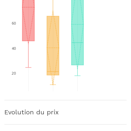
60
40
20
Evolution du prix