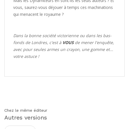
Mais les Dynamiteurs en sont-ils les seuls auteurs ? Et
vous, saurez-vous déjouer à temps ces machinations
qui menacent le royaume ?
Dans la bonne société victorienne ou dans les bas-
fonds de Londres, c'est à
VOUS
de mener l'enquête,
avec pour seules armes un crayon, une gomme et...
votre astuce !
Chez le même éditeur
Autres versions