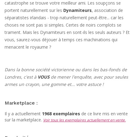
catastrophe se trouve votre meilleur ami. Les soupçons se
portent naturellement sur les
Dynamiteurs
, association de
séparatistes irlandais - trop naturellement peut-être... car les
choses ne sont pas si simples. Certes de noirs complots se
trament. Mais les Dynamiteurs en sont-ils les seuls auteurs ? Et
vous, saurez-vous déjouer à temps ces machinations qui
menacent le royaume ?
Dans la bonne société victorienne ou dans les bas-fonds de
Londres, c'est à
VOUS
de mener l'enquête, avec pour seules
armes un crayon, une gomme et... votre astuce !
Marketplace :
Il y a actuellement
1968 exemplaires
de ce livre mis en vente
sur la marketplace.
Voir tous les exemplaires actuellement en vente.