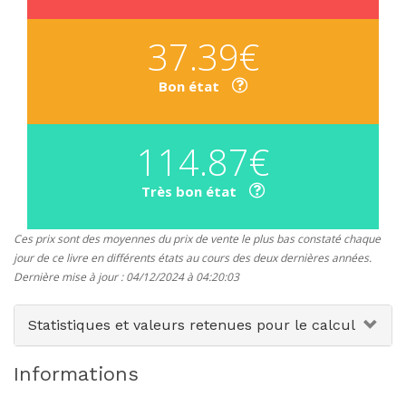
37.39€
Bon état
114.87€
Très bon état
Ces prix sont des moyennes du prix de vente le plus bas constaté chaque
jour de ce livre en différents états au cours des deux dernières années.
Dernière mise à jour : 04/12/2024 à 04:20:03
Statistiques et valeurs retenues pour le calcul
Informations