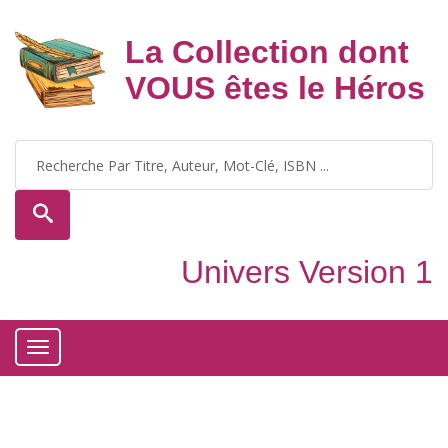
La Collection dont
VOUS êtes le Héros
Univers Version 1
Toggle
navigation