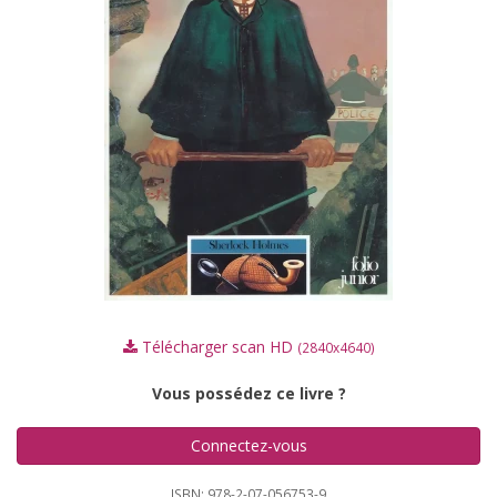
Télécharger scan HD
(2840x4640)
Vous possédez ce livre ?
Connectez-vous
ISBN: 978-2-07-056753-9