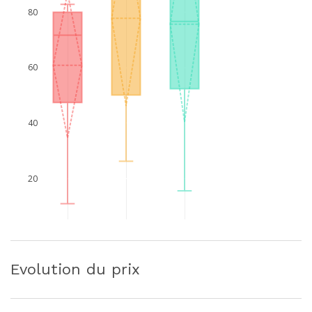
80
60
40
20
Evolution du prix