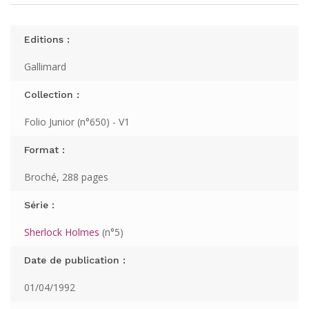
Editions :
Gallimard
Collection :
Folio Junior (n°650) - V1
Format :
Broché, 288 pages
Série :
Sherlock Holmes
(n°5)
Date de publication :
01/04/1992