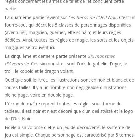
règles concernant les armes de tir et de jet concluent cette
partie.
La quatrième partie revient sur
Les héros de l'Oeil Noir
. C'est un
fourre-tout qui décrit les 5 classes de personnages disponibles
(aventurier, magicien, guerrier, elfe et nain) et leurs règles
dédiées. Ainsi, toutes les règles de magie, les sorts et les objets
magiques se trouvent ici.
La cinquième et dernière partie présente
Six monstres
d'Aventurie
. Ces six monstres sont l'ork, le gobelin, l'ogre, le
troll, le kobold et le dragon volant.
Quel que soit le livret, les illustrations sont en noir et blanc et de
toutes tailles. Il y a un nombre non négligeable d'illustrations
pleine page, voire en double page.
L'écran du maître reprent toutes les règles sous forme de
tableau. Il est noir et n'est décoré que d'un oeil stylisé et le logo
de l'Oeil Noir.
Fidèle à sa volonté d'être un jeu de découverte, le système de
jeu est simple. Chaque personnage est caractérisé par 5 termes