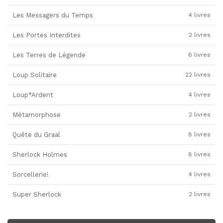
Les Messagers du Temps
4 livres
Les Portes Interdites
2 livres
Les Terres de Légende
6 livres
Loup Solitaire
22 livres
Loup*Ardent
4 livres
Métamorphose
2 livres
Quête du Graal
8 livres
Sherlock Holmes
8 livres
Sorcellerie!
4 livres
Super Sherlock
2 livres