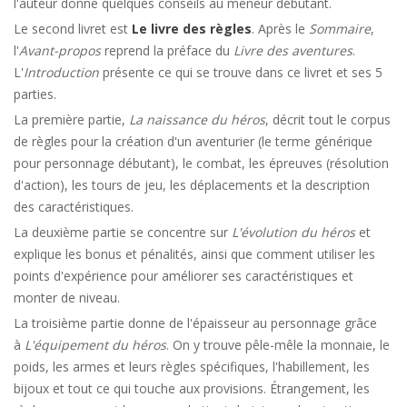
l'auteur donne quelques conseils au meneur débutant.
Le second livret est
Le livre des règles
. Après le
Sommaire
,
l'
Avant-propos
reprend la préface du
Livre des aventures
.
L'
Introduction
présente ce qui se trouve dans ce livret et ses 5
parties.
La première partie,
La naissance du héros
, décrit tout le corpus
de règles pour la création d'un aventurier (le terme générique
pour personnage débutant), le combat, les épreuves (résolution
d'action), les tours de jeu, les déplacements et la description
des caractéristiques.
La deuxième partie se concentre sur
L'évolution du héros
et
explique les bonus et pénalités, ainsi que comment utiliser les
points d'expérience pour améliorer ses caractéristiques et
monter de niveau.
La troisième partie donne de l'épaisseur au personnage grâce
à
L'équipement du héros
. On y trouve pêle-mêle la monnaie, le
poids, les armes et leurs règles spécifiques, l'habillement, les
bijoux et tout ce qui touche aux provisions. Étrangement, les