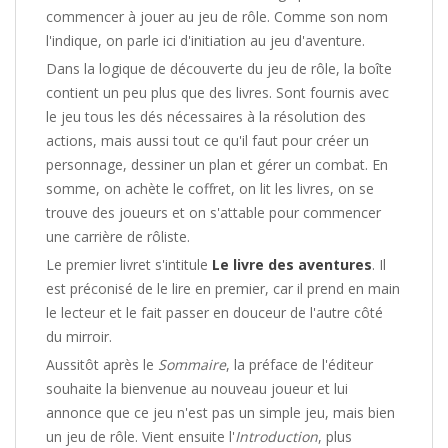
commencer à jouer au jeu de rôle. Comme son nom
l'indique, on parle ici d'initiation au jeu d'aventure.
Dans la logique de découverte du jeu de rôle, la boîte
contient un peu plus que des livres. Sont fournis avec
le jeu tous les dés nécessaires à la résolution des
actions, mais aussi tout ce qu'il faut pour créer un
personnage, dessiner un plan et gérer un combat. En
somme, on achète le coffret, on lit les livres, on se
trouve des joueurs et on s'attable pour commencer
une carrière de rôliste.
Le premier livret s'intitule
Le livre des aventures
. Il
est préconisé de le lire en premier, car il prend en main
le lecteur et le fait passer en douceur de l'autre côté
du mirroir.
Aussitôt après le
Sommaire
, la préface de l'éditeur
souhaite la bienvenue au nouveau joueur et lui
annonce que ce jeu n'est pas un simple jeu, mais bien
un jeu de rôle. Vient ensuite l'
Introduction
, plus