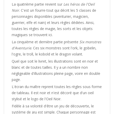
La quatrième partie revient sur
Les héros de l'Oeil
Noir
. C'est un fourre-tout qui décrit les 5 classes de
personnages disponibles (aventurier, magicien,
guerrier, elfe et nain) et leurs règles dédiées. Ainsi,
toutes les règles de magie, les sorts et les objets
magiques se trouvent ici.
La cinquième et dernière partie présente
Six monstres
d'Aventurie
. Ces six monstres sont l'ork, le gobelin,
l'ogre, le troll, le kobold et le dragon volant.
Quel que soit le livret, les illustrations sont en noir et
blanc et de toutes tailles. Il y a un nombre non
négligeable d'illustrations pleine page, voire en double
page.
L'écran du maître reprent toutes les règles sous forme
de tableau. Il est noir et n'est décoré que d'un oeil
stylisé et le logo de l'Oeil Noir.
Fidèle à sa volonté d'être un jeu de découverte, le
système de jeu est simple. Chaque personnage est