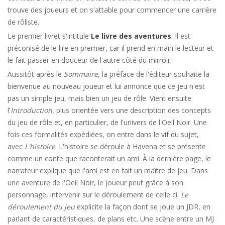
trouve des joueurs et on s'attable pour commencer une carrière
de rôliste.
Le premier livret s'intitule
Le livre des aventures
. Il est
préconisé de le lire en premier, car il prend en main le lecteur et
le fait passer en douceur de l'autre côté du mirroir.
Aussitôt après le
Sommaire
, la préface de l'éditeur souhaite la
bienvenue au nouveau joueur et lui annonce que ce jeu n'est
pas un simple jeu, mais bien un jeu de rôle. Vient ensuite
l'
Introduction
, plus orientée vers une description des concepts
du jeu de rôle et, en particulier, de l'univers de l'Oeil Noir. Une
fois ces formalités expédiées, on entre dans le vif du sujet,
avec
L'histoire
. L'histoire se déroule à Havena et se présente
comme un conte que raconterait un ami. À la dernière page, le
narrateur explique que l'ami est en fait un maître de jeu. Dans
une aventure de l'Oeil Noir, le joueur peut grâce à son
personnage, intervenir sur le déroulement de celle ci.
Le
déroulement du jeu
explicite la façon dont se joue un JDR, en
parlant de caractéristiques, de plans etc. Une scène entre un MJ