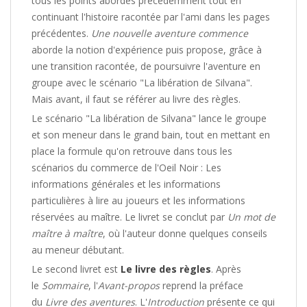
tous les points abordés précédemment tout en
continuant l'histoire racontée par l'ami dans les pages
précédentes.
Une nouvelle aventure commence
aborde la notion d'expérience puis propose, grâce à
une transition racontée, de poursuivre l'aventure en
groupe avec le scénario "La libération de Silvana".
Mais avant, il faut se référer au livre des règles.
Le scénario "La libération de Silvana" lance le groupe
et son meneur dans le grand bain, tout en mettant en
place la formule qu'on retrouve dans tous les
scénarios du commerce de l'Oeil Noir : Les
informations générales et les informations
particulières à lire au joueurs et les informations
réservées au maître. Le livret se conclut par
Un mot de
maître à maître
, où l'auteur donne quelques conseils
au meneur débutant.
Le second livret est
Le livre des règles
. Après
le
Sommaire
, l'
Avant-propos
reprend la préface
du
Livre des aventures
. L'
Introduction
présente ce qui