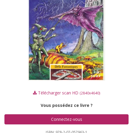
Télécharger scan HD
(2840x4640)
Vous possédez ce livre ?
Connectez-vous
ISBN: 978-2-07-057963-1