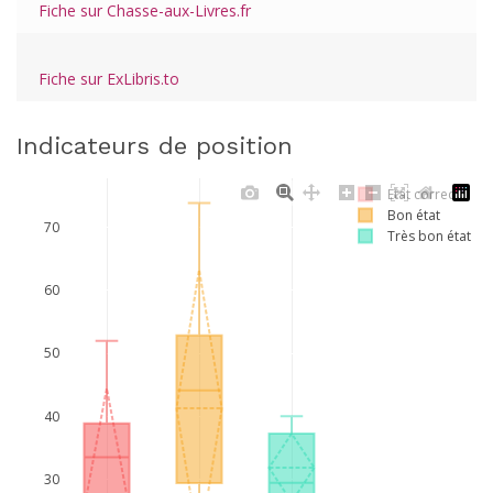
Fiche sur Chasse-aux-Livres.fr
Fiche sur ExLibris.to
Indicateurs de position
Etat correct
Bon état
70
Très bon état
60
50
40
30