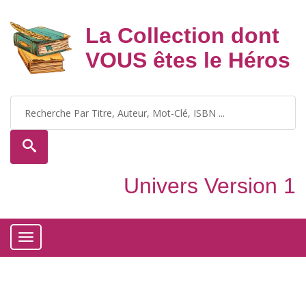
La Collection dont
VOUS êtes le Héros
Univers Version 1
Toggle
navigation