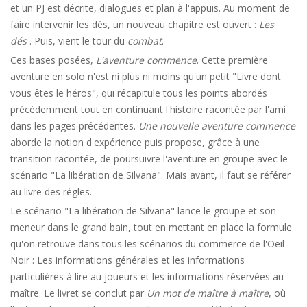
et un PJ est décrite, dialogues et plan à l'appuis. Au moment de
faire intervenir les dés, un nouveau chapitre est ouvert :
Les
dés
. Puis, vient le tour du
combat
.
Ces bases posées,
L'aventure commence
. Cette première
aventure en solo n'est ni plus ni moins qu'un petit "Livre dont
vous êtes le héros", qui récapitule tous les points abordés
précédemment tout en continuant l'histoire racontée par l'ami
dans les pages précédentes.
Une nouvelle aventure commence
aborde la notion d'expérience puis propose, grâce à une
transition racontée, de poursuivre l'aventure en groupe avec le
scénario "La libération de Silvana". Mais avant, il faut se référer
au livre des règles.
Le scénario "La libération de Silvana" lance le groupe et son
meneur dans le grand bain, tout en mettant en place la formule
qu'on retrouve dans tous les scénarios du commerce de l'Oeil
Noir : Les informations générales et les informations
particulières à lire au joueurs et les informations réservées au
maître. Le livret se conclut par
Un mot de maître à maître
, où