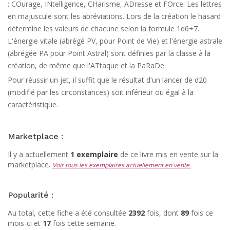
: COurage, INtelligence, CHarisme, ADresse et FOrce. Les lettres
en majuscule sont les abréviations. Lors de la création le hasard
détermine les valeurs de chacune selon la formule 1d6+7.
L'énergie vitale (abrégé PV, pour Point de Vie) et l'énergie astrale
(abrégée PA pour Point Astral) sont définies par la classe à la
création, de même que l'ATtaque et la PaRaDe.
Pour réussir un jet, il suffit que le résultat d'un lancer de d20
(modifié par les circonstances) soit inférieur ou égal à la
caractéristique.
Marketplace :
Il y a actuellement
1 exemplaire
de ce livre mis en vente sur la
marketplace.
Voir tous les exemplaires actuellement en vente.
Popularité :
Au total, cette fiche a été consultée
2392
fois, dont
89
fois ce
mois-ci et
17
fois cette semaine.