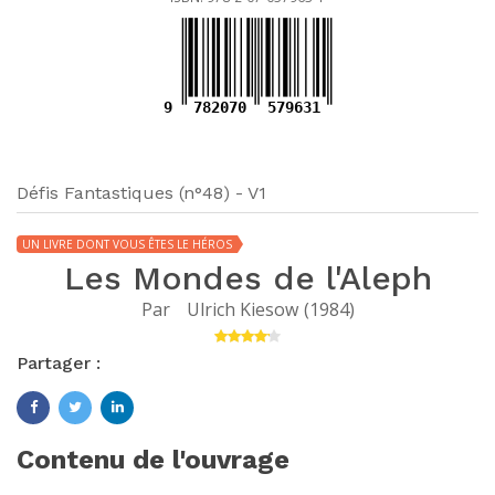
9
782070
579631
Défis Fantastiques (n°48) - V1
UN LIVRE DONT VOUS ÊTES LE HÉROS
Les Mondes de l'Aleph
Par
Ulrich Kiesow
(
1984
)
Partager :
Contenu de l'ouvrage