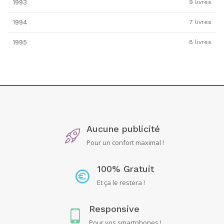
1993
9 livres
1994
7 livres
1995
8 livres
Aucune publicité
Pour un confort maximal !
100% Gratuit
Et ça le restera !
Responsive
Pour vos smartphones !