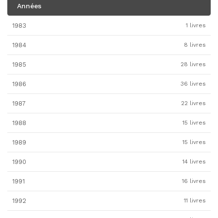
Années
1983
1 livres
1984
8 livres
1985
28 livres
1986
36 livres
1987
22 livres
1988
15 livres
1989
15 livres
1990
14 livres
1991
16 livres
1992
11 livres