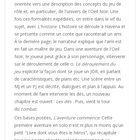
orientée vers une description des concepts du jeu de
rôle et, en particulier, de l'univers de l'Oeil Noir. Une
fois ces formalités expédiées, on entre dans le vif du
sujet, avec
L'histoire
. L'histoire se déroule à Havena et
se présente comme un conte que raconterait un ami.
À la dernière page, le narrateur explique que l'ami est
en fait un maître de jeu. Dans une aventure de l'Oeil
Noir, le joueur peut grâce à son personnage, intervenir
sur le déroulement de celle ci.
Le déroulement du
jeu
explicite la façon dont se joue un JDR, en parlant
de caractéristiques, de plans etc. Une scène entre un
MJ et un PJ est décrite, dialogues et plan à l'appuis. Au
moment de faire intervenir les dés, un nouveau
chapitre est ouvert :
Les dés
. Puis, vient le tour
du
combat
.
Ces bases posées,
L'aventure commence
. Cette
première aventure en solo n'est ni plus ni moins qu'un
petit "Livre dont vous êtes le héros", qui récapitule