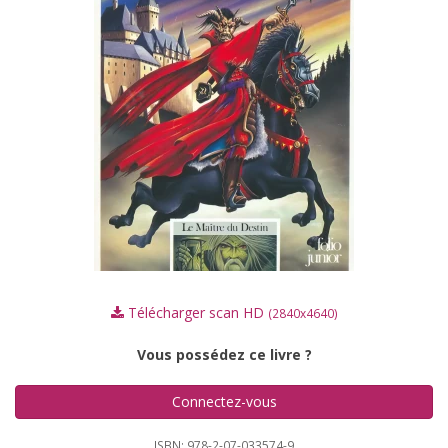
Télécharger scan HD
(2840x4640)
Vous possédez ce livre ?
Connectez-vous
ISBN: 978-2-07-033574-9