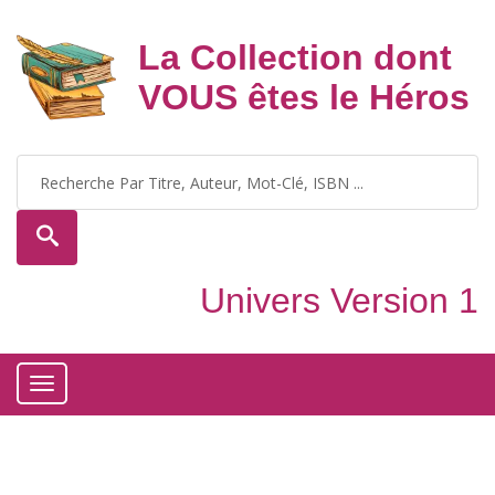
La Collection dont
VOUS êtes le Héros
Univers Version 1
Toggle
navigation