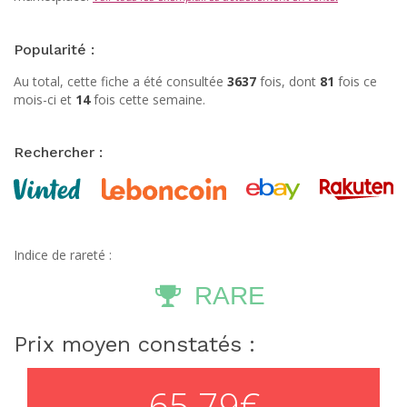
Popularité :
Au total, cette fiche a été consultée
3637
fois, dont
81
fois ce
mois-ci et
14
fois cette semaine.
Rechercher :
Indice de rareté :
RARE
Prix moyen constatés :
65.79€