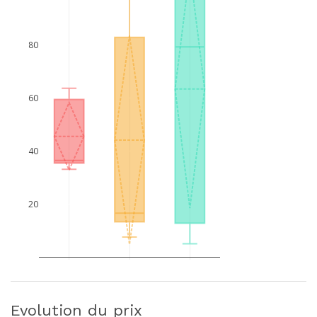
80
60
40
20
Evolution du prix