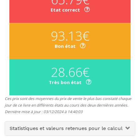
Etat correct
93.13€
Bon état
28.66€
Très bon état
Ces prix sont des moyennes du prix de vente le plus bas constaté chaque
jour de ce livre en différents états au cours des deux dernières années.
Dernière mise à jour : 03/12/2024 à 14:40:03
Statistiques et valeurs retenues pour le calcul