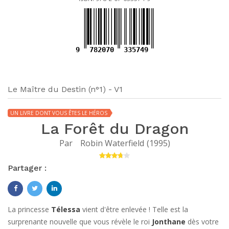
9
782070
335749
Le Maître du Destin (n°1) - V1
UN LIVRE DONT VOUS ÊTES LE HÉROS
La Forêt du Dragon
Par
Robin Waterfield
(
1995
)
Partager :
La princesse
Télessa
vient d'être enlevée ! Telle est la
surprenante nouvelle que vous révèle le roi
Jonthane
dès votre