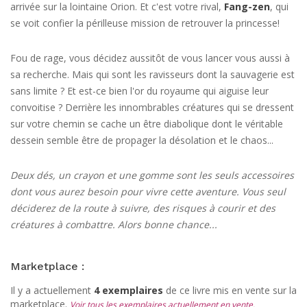
arrivée sur la lointaine Orion. Et c'est votre rival,
Fang-zen
, qui
se voit confier la périlleuse mission de retrouver la princesse!
Fou de rage, vous décidez aussitôt de vous lancer vous aussi à
sa recherche. Mais qui sont les ravisseurs dont la sauvagerie est
sans limite ? Et est-ce bien l'or du royaume qui aiguise leur
convoitise ? Derrière les innombrables créatures qui se dressent
sur votre chemin se cache un être diabolique dont le véritable
dessein semble être de propager la désolation et le chaos...
Deux dés, un crayon et une gomme sont les seuls accessoires
dont vous aurez besoin pour vivre cette aventure. Vous seul
déciderez de la route à suivre, des risques à courir et des
créatures à combattre. Alors bonne chance...
Marketplace :
Il y a actuellement
4 exemplaires
de ce livre mis en vente sur la
marketplace.
Voir tous les exemplaires actuellement en vente.