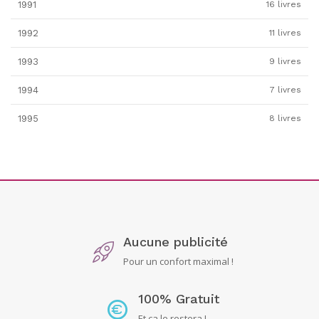
1991
16 livres
1992
11 livres
1993
9 livres
1994
7 livres
1995
8 livres
Aucune publicité
Pour un confort maximal !
100% Gratuit
Et ça le restera !