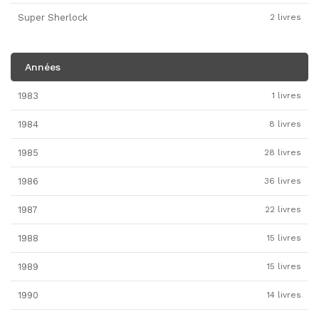
Super Sherlock
2 livres
Années
1983
1 livres
1984
8 livres
1985
28 livres
1986
36 livres
1987
22 livres
1988
15 livres
1989
15 livres
1990
14 livres