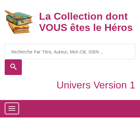
La Collection dont
VOUS êtes le Héros
Univers Version 1
Toggle
navigation