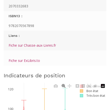
2070332683
ISBN13 :
9782070567898
Liens :
Fiche sur Chasse-aux-Livres.fr
Fiche sur ExLibris.to
Indicateurs de position
Etat correct
120
Bon état
Très bon état
100