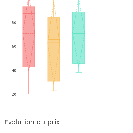
80
60
40
20
Evolution du prix