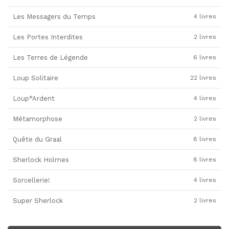
Les Messagers du Temps
4 livres
Les Portes Interdites
2 livres
Les Terres de Légende
6 livres
Loup Solitaire
22 livres
Loup*Ardent
4 livres
Métamorphose
2 livres
Quête du Graal
8 livres
Sherlock Holmes
8 livres
Sorcellerie!
4 livres
Super Sherlock
2 livres