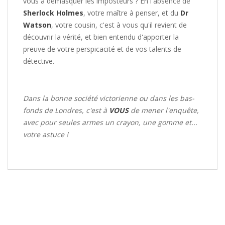
vous à démasquer les imposteurs ? En l'absence de
Sherlock Holmes
, votre maître à penser, et du
Dr
Watson
, votre cousin, c'est à vous qu'il revient de
découvrir la vérité, et bien entendu d'apporter la
preuve de votre perspicacité et de vos talents de
détective.
Dans la bonne société victorienne ou dans les bas-
fonds de Londres, c'est à
VOUS
de mener l'enquête,
avec pour seules armes un crayon, une gomme et...
votre astuce !