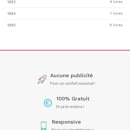
1993
9 livres
1994
7 livres
1995
8 livres
Aucune publicité
Pour un confort maximal !
100% Gratuit
Et ça le restera !
Responsive
Pour vos smartphones !