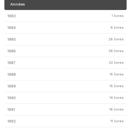
Années
1983
1 livres
1984
8 livres
1985
28 livres
1986
36 livres
1987
22 livres
1988
15 livres
1989
15 livres
1990
14 livres
1991
16 livres
1992
11 livres