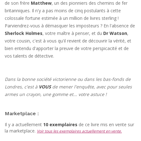
de son frère
Matthew
, un des pionniers des chemins de fer
britanniques. Il n'y a pas moins de cinq postulants à cette
colossale fortune estimée à un million de livres sterling !
Parviendrez-vous à démasquer les imposteurs ? En l'absence de
Sherlock Holmes
, votre maître à penser, et du
Dr Watson
,
votre cousin, c'est à vous qu'il revient de découvrir la vérité, et
bien entendu d'apporter la preuve de votre perspicacité et de
vos talents de détective.
Dans la bonne société victorienne ou dans les bas-fonds de
Londres, c'est à
VOUS
de mener l'enquête, avec pour seules
armes un crayon, une gomme et... votre astuce !
Marketplace :
Il y a actuellement
10 exemplaires
de ce livre mis en vente sur
la marketplace.
Voir tous les exemplaires actuellement en vente.