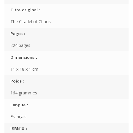
Titre original :
The Citadel of Chaos
Pages :
224 pages
Dimensions :
11 x 18 x 1 cm
Poids :
164 grammes
Langue :
Français
ISBN10 :