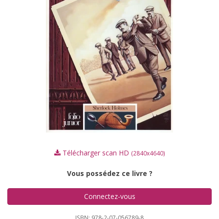
Télécharger scan HD
(2840x4640)
Vous possédez ce livre ?
Connectez-vous
ISBN: 978-2-07-056789-8