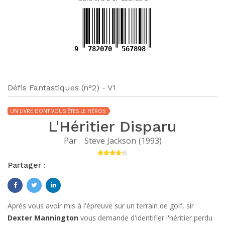
9
782070
567898
Défis Fantastiques (n°2) - V1
UN LIVRE DONT VOUS ÊTES LE HÉROS
L'Héritier Disparu
Par
Steve Jackson
(
1993
)
Partager :
Après vous avoir mis à l'épreuve sur un terrain de golf, sir
Dexter Mannington
vous demande d'identifier l'héritier perdu