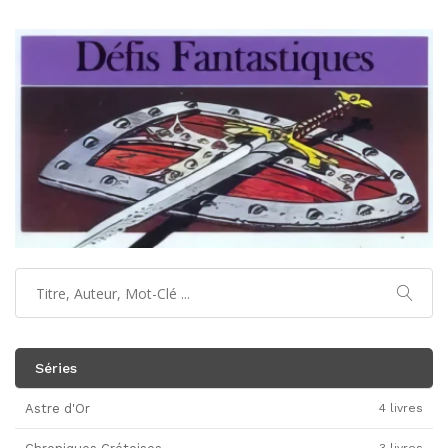
Séries
Astre d'Or
4 livres