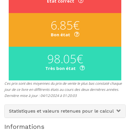
Etat correct
6.85€
Bon état
98.05€
Très bon état
Ces prix sont des moyennes du prix de vente le plus bas constaté chaque
jour de ce livre en différents états au cours des deux dernières années.
Dernière mise à jour : 04/12/2024 à 01:20:03
Statistiques et valeurs retenues pour le calcul
Informations