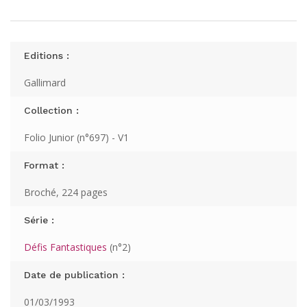
Editions :
Gallimard
Collection :
Folio Junior (n°697) - V1
Format :
Broché, 224 pages
Série :
Défis Fantastiques
(n°2)
Date de publication :
01/03/1993