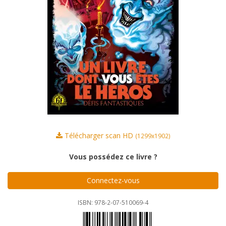
Télécharger scan HD
(1299x1902)
Vous possédez ce livre ?
Connectez-vous
ISBN: 978-2-07-510069-4