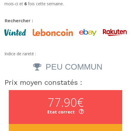
mois-ci et
6
fois cette semaine.
Rechercher :
Indice de rareté :
PEU COMMUN
Prix moyen constatés :
77.90€
Etat correct