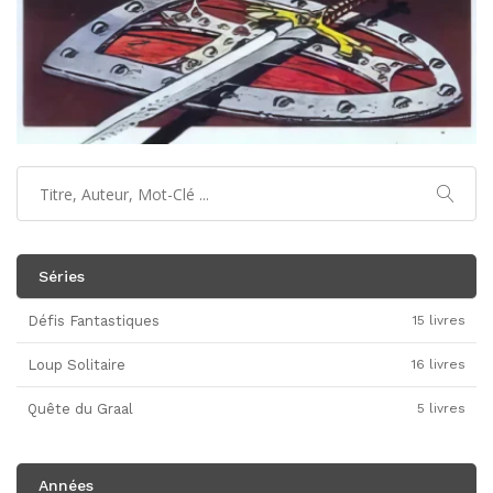
Séries
Défis Fantastiques
15 livres
Loup Solitaire
16 livres
Quête du Graal
5 livres
Années