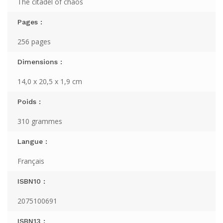
The citadel of chaos
Pages :
256 pages
Dimensions :
14,0 x 20,5 x 1,9 cm
Poids :
310 grammes
Langue :
Français
ISBN10 :
2075100691
ISBN13 :