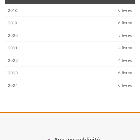
2018
6 livres
2019
8 livres
2020
2 livres
2021
4 livres
2022
4 livres
2023
6 livres
2024
6 livres
Aucune publicité