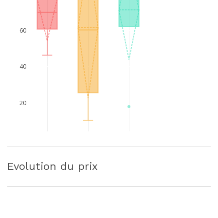
60
40
20
Evolution du prix