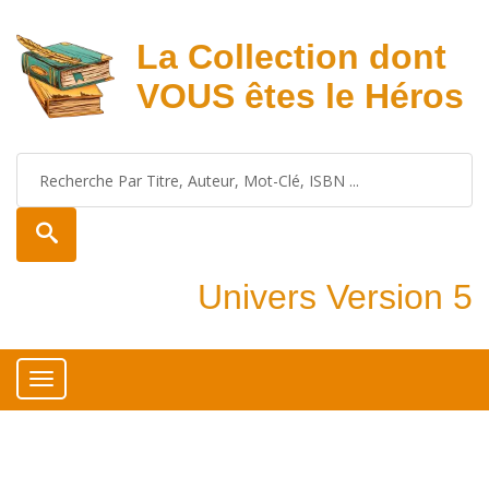
La Collection dont
VOUS êtes le Héros
Univers Version 5
Toggle
navigation