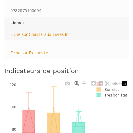
9782075100694
Liens :
Fiche sur Chasse-aux-Livres.fr
Fiche sur ExLibris.to
Indicateurs de position
Etat correct
120
Bon état
Très bon état
100
80