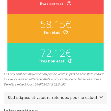
Etat correct
58.15€
Bon état
72.12€
Très bon état
Ces prix sont des moyennes du prix de vente le plus bas constaté chaque
jour de ce livre en différents états au cours des deux dernières années.
Dernière mise à jour : 06/07/2024 à 02:34:02
Statistiques et valeurs retenues pour le calcul
Informations