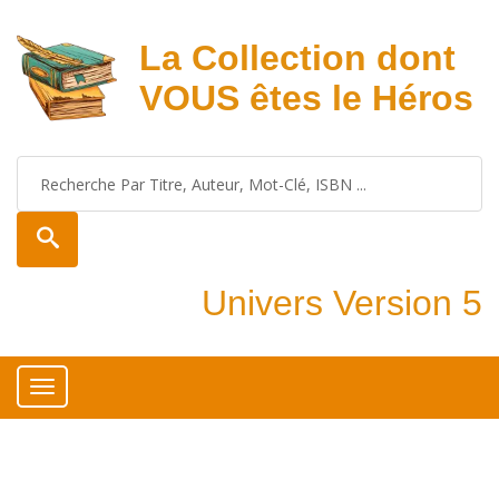
La Collection dont
VOUS êtes le Héros
Univers Version 5
Toggle
navigation