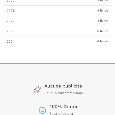
2020
2 livres
2021
4 livres
2022
4 livres
2023
6 livres
2024
6 livres
Aucune publicité
Pour un confort maximal !
100% Gratuit
Et ça le restera !