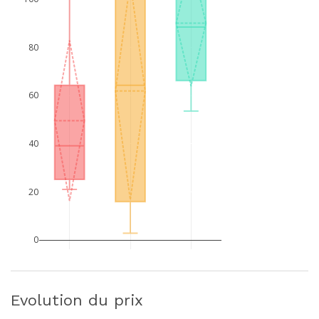
80
60
40
20
0
Evolution du prix