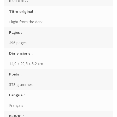
03/03/2022
Titre original :
Flight from the dark
Pages :
496 pages
Dimensions :
14,0 x 20,5 x 3,2 cm
Poids :
578 grammes
Langue :
Français
ISBN10 :