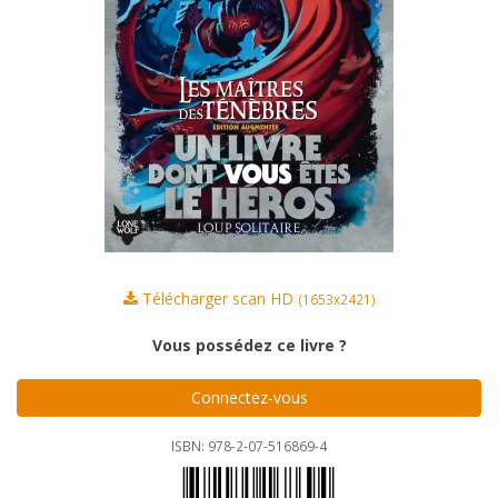
Télécharger scan HD
(1653x2421)
Vous possédez ce livre ?
Connectez-vous
ISBN: 978-2-07-516869-4