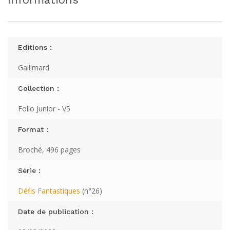
Editions :
Gallimard
Collection :
Folio Junior - V5
Format :
Broché, 496 pages
Série :
Défis Fantastiques
(n°26)
Date de publication :