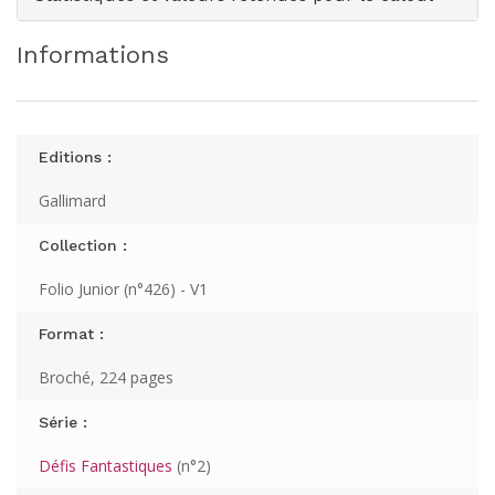
Informations
Editions :
Gallimard
Collection :
Folio Junior (n°426) - V1
Format :
Broché, 224 pages
Série :
Défis Fantastiques
(n°2)