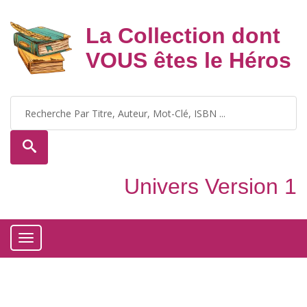
La Collection dont
VOUS êtes le Héros
Univers Version 1
Toggle
navigation