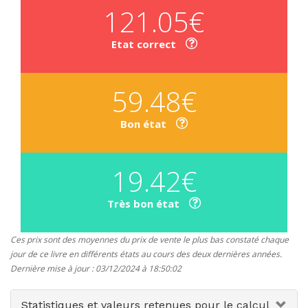
121.05€
Etat correct
59.48€
Bon état
19.42€
Très bon état
Ces prix sont des moyennes du prix de vente le plus bas constaté chaque
jour de ce livre en différents états au cours des deux dernières années.
Dernière mise à jour : 03/12/2024 à 18:50:02
Statistiques et valeurs retenues pour le calcul