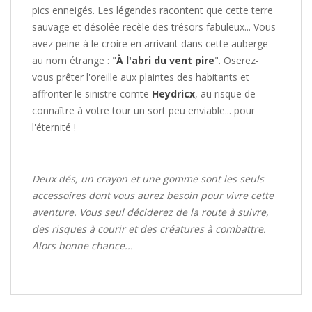
pics enneigés. Les légendes racontent que cette terre
sauvage et désolée recèle des trésors fabuleux... Vous
avez peine à le croire en arrivant dans cette auberge
au nom étrange : "
À l'abri du vent pire
". Oserez-
vous prêter l'oreille aux plaintes des habitants et
affronter le sinistre comte
Heydricx
, au risque de
connaître à votre tour un sort peu enviable... pour
l'éternité !
Deux dés, un crayon et une gomme sont les seuls
accessoires dont vous aurez besoin pour vivre cette
aventure. Vous seul déciderez de la route à suivre,
des risques à courir et des créatures à combattre.
Alors bonne chance...