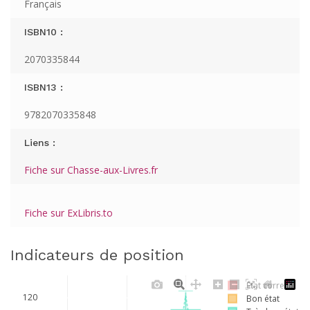
Français
ISBN10 :
2070335844
ISBN13 :
9782070335848
Liens :
Fiche sur Chasse-aux-Livres.fr
Fiche sur ExLibris.to
Indicateurs de position
Etat correct
120
Bon état