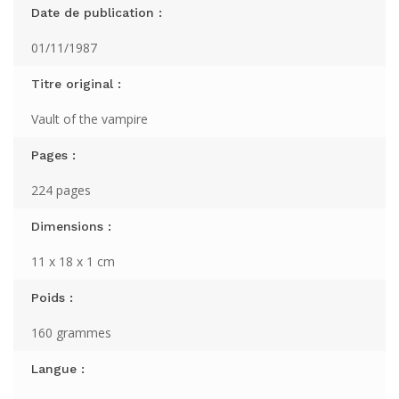
Date de publication :
01/11/1987
Titre original :
Vault of the vampire
Pages :
224 pages
Dimensions :
11 x 18 x 1 cm
Poids :
160 grammes
Langue :