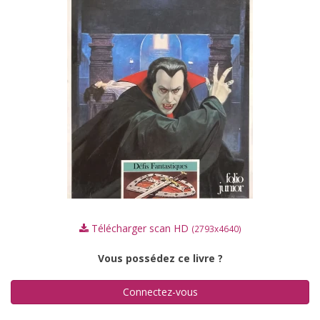
Télécharger scan HD
(2793x4640)
Vous possédez ce livre ?
Connectez-vous