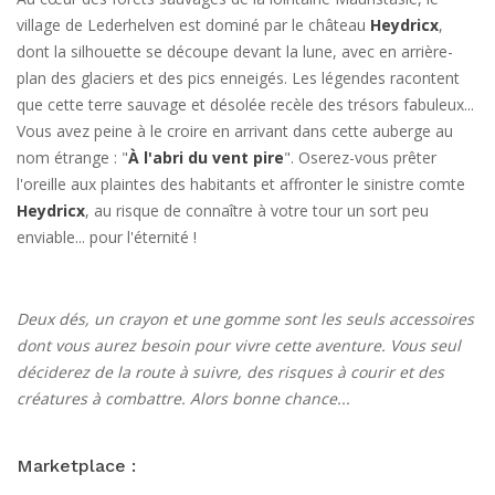
village de Lederhelven est dominé par le château
Heydricx
,
dont la silhouette se découpe devant la lune, avec en arrière-
plan des glaciers et des pics enneigés. Les légendes racontent
que cette terre sauvage et désolée recèle des trésors fabuleux...
Vous avez peine à le croire en arrivant dans cette auberge au
nom étrange : "
À l'abri du vent pire
". Oserez-vous prêter
l'oreille aux plaintes des habitants et affronter le sinistre comte
Heydricx
, au risque de connaître à votre tour un sort peu
enviable... pour l'éternité !
Deux dés, un crayon et une gomme sont les seuls accessoires
dont vous aurez besoin pour vivre cette aventure. Vous seul
déciderez de la route à suivre, des risques à courir et des
créatures à combattre. Alors bonne chance...
Marketplace :