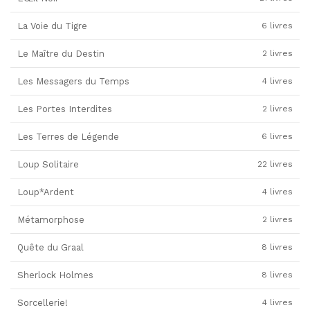
La Voie du Tigre
6 livres
Le Maître du Destin
2 livres
Les Messagers du Temps
4 livres
Les Portes Interdites
2 livres
Les Terres de Légende
6 livres
Loup Solitaire
22 livres
Loup*Ardent
4 livres
Métamorphose
2 livres
Quête du Graal
8 livres
Sherlock Holmes
8 livres
Sorcellerie!
4 livres