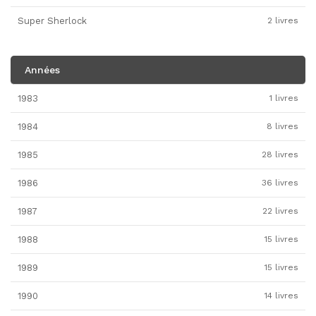
Super Sherlock
2 livres
Années
1983
1 livres
1984
8 livres
1985
28 livres
1986
36 livres
1987
22 livres
1988
15 livres
1989
15 livres
1990
14 livres