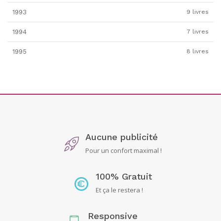
1993
9 livres
1994
7 livres
1995
8 livres
Aucune publicité
Pour un confort maximal !
100% Gratuit
Et ça le restera !
Responsive