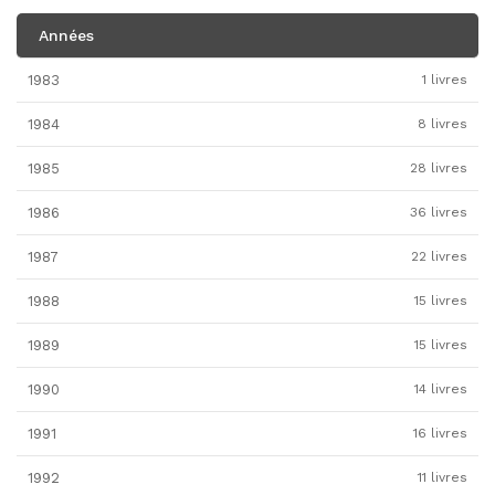
Années
1983
1 livres
1984
8 livres
1985
28 livres
1986
36 livres
1987
22 livres
1988
15 livres
1989
15 livres
1990
14 livres
1991
16 livres
1992
11 livres