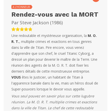
A L'HONNEUR
Rendez-vous avec la MORT
Par
Steve Jackson
(
1986
)
Une redoutable et mystérieuse organisation, la
M. O.
R. T.
, multiplie crimes et exactions en tous genres
dans la ville de Titan. Pire encore, vous venez
d'apprendre que son chef, le cruel Titanic Cyborg, a
dressé un plan pour devenir le maître de la Terre. Une
réunion des agents de la M. O. R. T. doit fixer les
derniers détails de cette monstrueuse entreprise.
VOUS
êtes le Justicier, un habitant de Titan à
l'apparence banale dans la vie, mais un héros doué de
Super-pouvoirs lorsque le devoir vous appelle.
Vous seul pouvez en savoir plus sur cette lugubre
réunion. La M. O. R. T. multiplie crimes et exactions
dans la ville de Titan. Le chef de cette redoutable