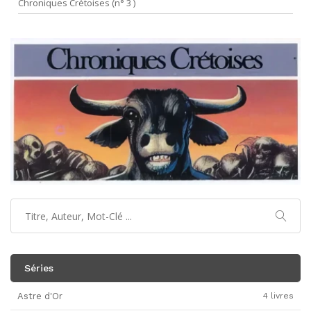
Chroniques Crétoises (n° 3 )
Séries
Astre d'Or
4 livres