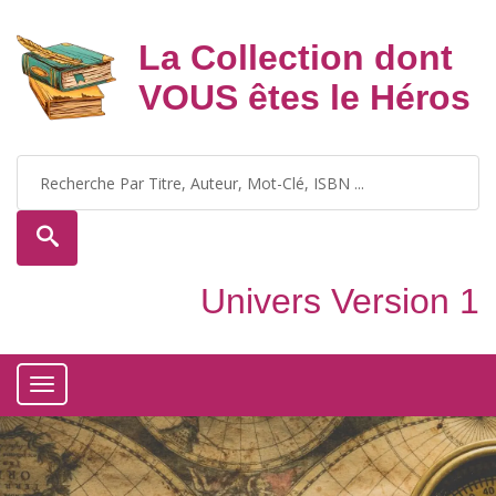
La Collection dont
VOUS êtes le Héros
Univers Version 1
Toggle
navigation