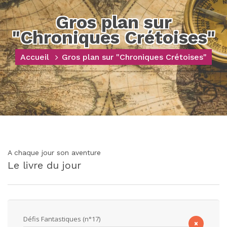
Gros plan sur
"Chroniques Crétoises"
Accueil
Gros plan sur "Chroniques Crétoises"
A chaque jour son aventure
Le livre du jour
Défis Fantastiques (n°17)
×