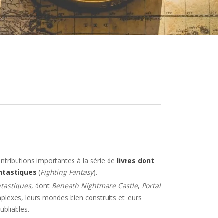
ntributions importantes à la série de
livres dont
ntastiques
(
Fighting Fantasy
).
ntastiques
, dont
Beneath Nightmare Castle
,
Portal
mplexes, leurs mondes bien construits et leurs
ubliables.