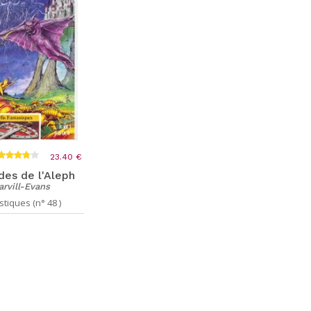
23.40 €
es de l'Aleph
arvill-Evans
tiques (n° 48 )