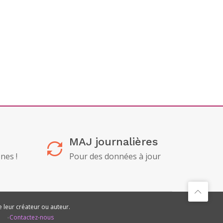
MAJ journalières
nes !
Pour des données à jour
e leur créateur ou auteur.
•
Contactez-nous