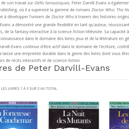
 de son travail sur
Défis fantastiques
, Peter Darvill-Evans a égalemen
 Publishing, où il a supervisé la gamme de romans
Doctor Who: The N
ué à développer l'univers de
Doctor Who
à travers des histoires origin
-Evans a démontré une grande flexibilité en tant qu'auteur, réussissan
fs, de la fantasy interactive à la science-fiction télévisée. Sa capacité
onnaissance dans le domaine des livres-jeux et de la littérature en gé
arvill-Evans continue d'être actif dans le domaine de l'écriture, contrib
 a laissé une empreinte durable dans le genre des livres dont vous êtes
s de récits interactifs et de science-fiction.
res de Peter Darvill-Evans
 LES LIVRES 1 À 3 SUR 3 AU TOTAL