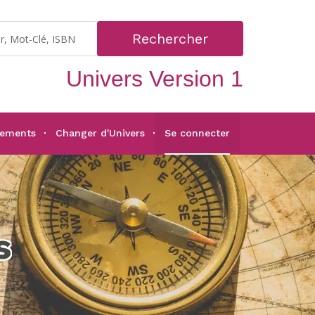
Rechercher
Univers Version 1
gements
Changer d'Univers
Se connecter
s