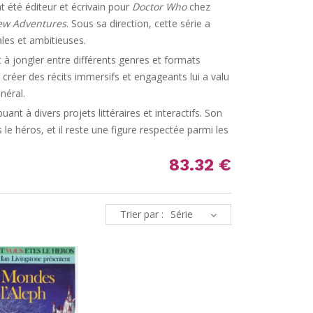
t été éditeur et écrivain pour
Doctor Who
chez
ew Adventures
. Sous sa direction, cette série a
ales et ambitieuses.
t à jongler entre différents genres et formats
 à créer des récits immersifs et engageants lui a valu
néral.
uant à divers projets littéraires et interactifs. Son
 le héros, et il reste une figure respectée parmi les
83.32 €
Trier par :