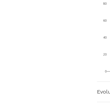
80
60
40
20
0
Evol