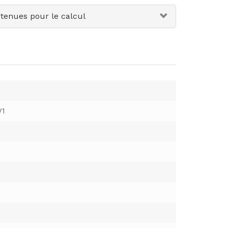
etenues pour le calcul
V1