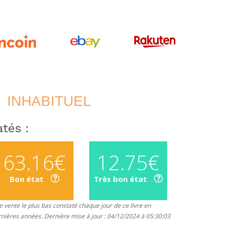
INHABITUEL
tés :
63.16€
12.75€
Bon état
Très bon état
 vente le plus bas constaté chaque jour de ce livre en
rnières années. Dernière mise à jour : 04/12/2024 à 05:30:03