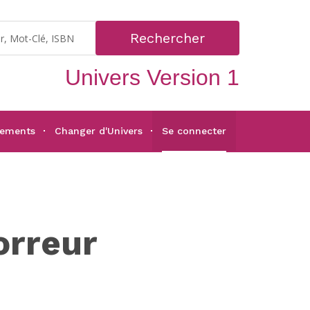
Rechercher
Univers Version 1
gements
Changer d'Univers
Se connecter
orreur