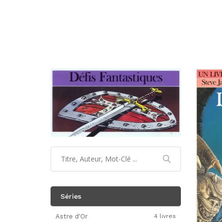
Séries
Astre d'Or
4 livres