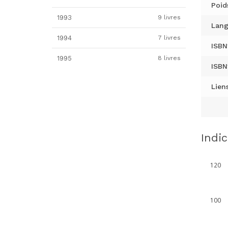
Poid
1993
9 livres
Lang
1994
7 livres
ISBN
1995
8 livres
ISBN
Liens
Indi
120
100