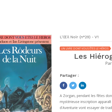
L'Œil Noir (n°29) - V1
UN LIVRE DONT VOUS ÊTES LE HÉROS
Les Hiéro
Par
Partager :
A Zorgan, pendant les fêtes don
mystérieuse inscription apparaît
d'Aventurie vont essayer de tra