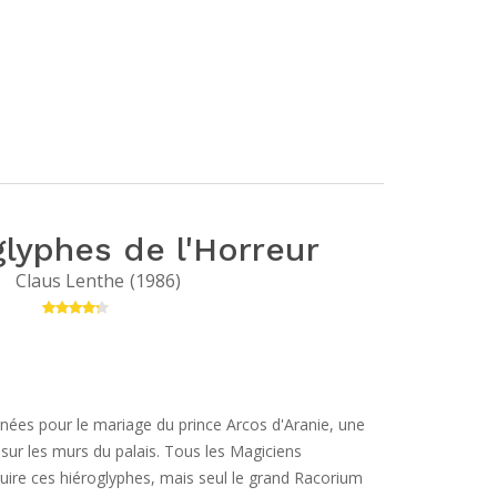
glyphes de l'Horreur
Claus Lenthe
(
1986
)
nées pour le mariage du prince Arcos d'Aranie, une
 sur les murs du palais. Tous les Magiciens
duire ces hiéroglyphes, mais seul le grand Racorium