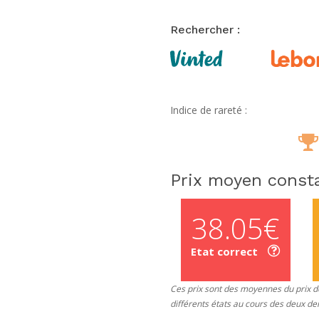
Rechercher :
Indice de rareté :
Prix moyen consta
38.05€
Etat correct
Ces prix sont des moyennes du prix de
différents états au cours des deux de