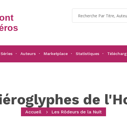
dont
éros
Séries
Auteurs
Marketplace
Statistiques
Téléchar
iéroglyphes de l'H
Accueil
Les Rôdeurs de la Nuit