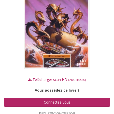
Télécharger scan HD
(2840x4640)
Vous possédez ce livre ?
Connectez-vous
ISBN: 978-2-07-033350-9