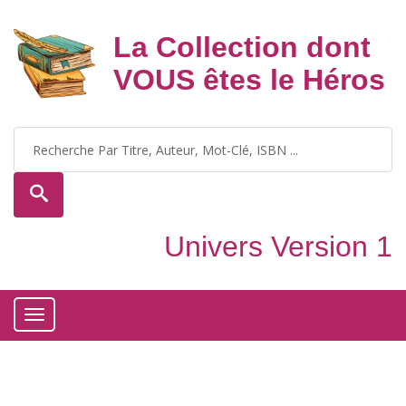
La Collection dont
VOUS êtes le Héros
Univers Version 1
Toggle
navigation