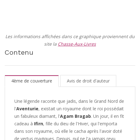
Les informations affichées dans ce graphique proviennent du
site la
Chasse-Aux-Livres
Contenu
4ème de couverture
Avis de droit d'auteur
Une légende raconte que jadis, dans le Grand Nord de
l'
Aventurie
, existait un royaume dont le roi possédait
un fabuleux diamant, l'
Agam Bragab
. Un jour, il en fit
cadeau à
Ifirn
, fille du dieu de l'Hiver, qui l'emporta
dans son royaume, où elle le cacha après l'avoir doté
de vertus magiques. Depuis, nul ne l'a jamais revu.