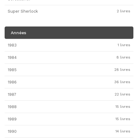
Super Sherlock
2 livres
Années
1983
1 livres
1984
8 livres
1985
28 livres
1986
36 livres
1987
22 livres
1988
15 livres
1989
15 livres
1990
14 livres