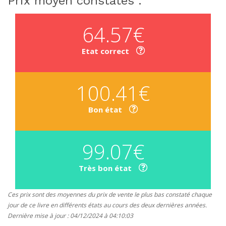
Prix moyen constatés :
64.57€
Etat correct
100.41€
Bon état
99.07€
Très bon état
Ces prix sont des moyennes du prix de vente le plus bas constaté chaque
jour de ce livre en différents états au cours des deux dernières années.
Dernière mise à jour : 04/12/2024 à 04:10:03