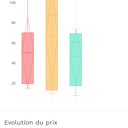
100
80
60
40
20
Evolution du prix