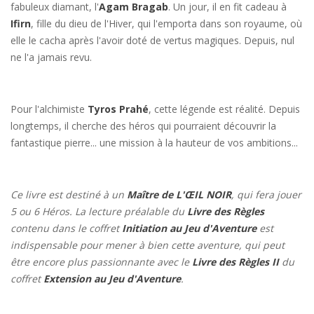
fabuleux diamant, l'
Agam Bragab
. Un jour, il en fit cadeau à
Ifirn
, fille du dieu de l'Hiver, qui l'emporta dans son royaume, où
elle le cacha après l'avoir doté de vertus magiques. Depuis, nul
ne l'a jamais revu.
Pour l'alchimiste
Tyros Prahé
, cette légende est réalité. Depuis
longtemps, il cherche des héros qui pourraient découvrir la
fantastique pierre... une mission à la hauteur de vos ambitions...
Ce livre est destiné à un
Maître de L'ŒIL NOIR
, qui fera jouer
5 ou 6 Héros. La lecture préalable du
Livre des Règles
contenu dans le coffret
Initiation au Jeu d'Aventure
est
indispensable pour mener à bien cette aventure, qui peut
être encore plus passionnante avec le
Livre des Règles II
du
coffret
Extension au Jeu d'Aventure
.