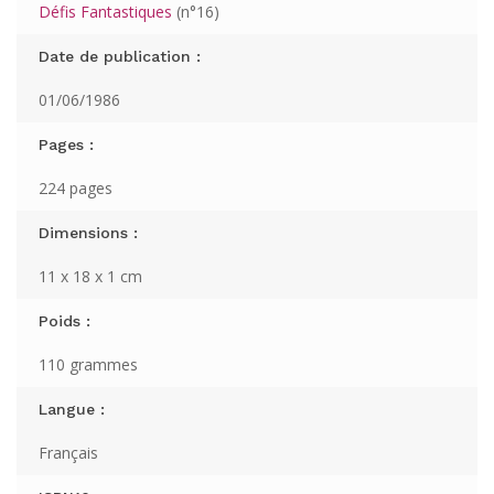
Défis Fantastiques
(n°16)
Date de publication :
01/06/1986
Pages :
224 pages
Dimensions :
11 x 18 x 1 cm
Poids :
110 grammes
Langue :
Français