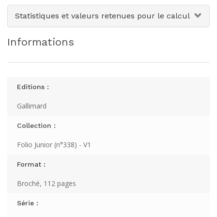
Statistiques et valeurs retenues pour le calcul
Informations
Editions :
Gallimard
Collection :
Folio Junior (n°338) - V1
Format :
Broché, 112 pages
Série :