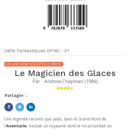
9
782070
333509
Défis Fantastiques (n°16) - V1
UN LIVRE DONT VOUS ÊTES LE HÉROS
Le Magicien des Glaces
Par
Andrew Chapman
(
1986
)
Partager :
Une légende raconte que jadis, dans le Grand Nord de
l'
Aventurie
, existait un royaume dont le roi possédait un