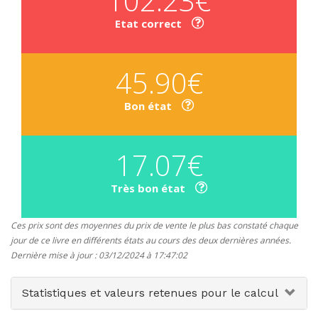
102.23€
Etat correct
45.90€
Bon état
17.07€
Très bon état
Ces prix sont des moyennes du prix de vente le plus bas constaté chaque
jour de ce livre en différents états au cours des deux dernières années.
Dernière mise à jour : 03/12/2024 à 17:47:02
Statistiques et valeurs retenues pour le calcul