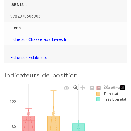
ISBN13 :
9782070506903
Liens :
Fiche sur Chasse-aux-Livres.fr
Fiche sur ExLibris.to
Indicateurs de position
Etat correct
Bon état
Très bon état
100
80