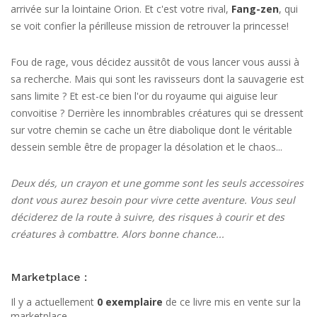
arrivée sur la lointaine Orion. Et c'est votre rival,
Fang-zen
, qui
se voit confier la périlleuse mission de retrouver la princesse!
Fou de rage, vous décidez aussitôt de vous lancer vous aussi à
sa recherche. Mais qui sont les ravisseurs dont la sauvagerie est
sans limite ? Et est-ce bien l'or du royaume qui aiguise leur
convoitise ? Derrière les innombrables créatures qui se dressent
sur votre chemin se cache un être diabolique dont le véritable
dessein semble être de propager la désolation et le chaos...
Deux dés, un crayon et une gomme sont les seuls accessoires
dont vous aurez besoin pour vivre cette aventure. Vous seul
déciderez de la route à suivre, des risques à courir et des
créatures à combattre. Alors bonne chance...
Marketplace :
Il y a actuellement
0 exemplaire
de ce livre mis en vente sur la
marketplace.