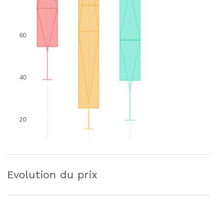
60
40
20
Evolution du prix