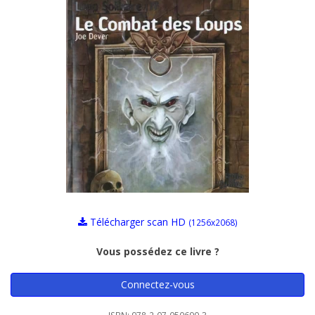
Télécharger scan HD
(1256x2068)
Vous possédez ce livre ?
Connectez-vous