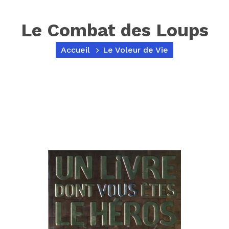
Le Combat des Loups
Accueil
Le Voleur de Vie