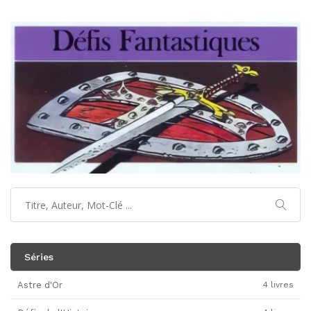
Séries
Astre d'Or
4 livres