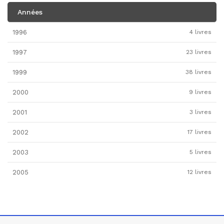
Années
1996
4 livres
1997
23 livres
1999
38 livres
2000
9 livres
2001
3 livres
2002
17 livres
2003
5 livres
2005
12 livres