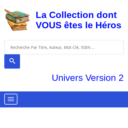
La Collection dont
VOUS êtes le Héros
Univers Version 2
Toggle
navigation