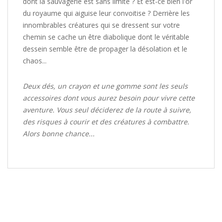
dont la sauvagerie est sans limite ? Et est-ce bien l'or
du royaume qui aiguise leur convoitise ? Derrière les
innombrables créatures qui se dressent sur votre
chemin se cache un être diabolique dont le véritable
dessein semble être de propager la désolation et le
chaos...
Deux dés, un crayon et une gomme sont les seuls
accessoires dont vous aurez besoin pour vivre cette
aventure. Vous seul déciderez de la route à suivre,
des risques à courir et des créatures à combattre.
Alors bonne chance...