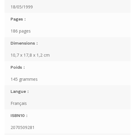
18/05/1999
Pages :
186 pages
Dimensions :
10,7 x 17,8 x 1,2 cm
Poids :
145 grammes
Langue :
Français
ISBN10 :
2070509281