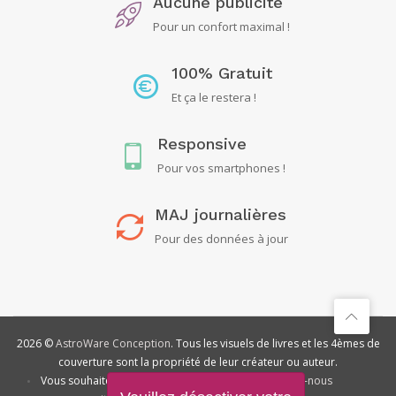
Aucune publicité
Pour un confort maximal !
100% Gratuit
Et ça le restera !
Responsive
Pour vos smartphones !
MAJ journalières
Pour des données à jour
2026 ©
AstroWare Conception
. Tous les visuels de livres et les 4èmes de
couverture sont la propriété de leur créateur ou auteur.
•
Vous souhaitez
soutenir ce
•
Contactez-nous