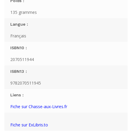
Poids :
135 grammes
Langue :
Français
ISBN10 :
2070511944
ISBN13 :
9782070511945
Liens :
Fiche sur Chasse-aux-Livres.fr
Fiche sur ExLibris.to