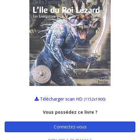
Télécharger scan HD
(1152x1900)
Vous possédez ce livre ?
Connectez-vous