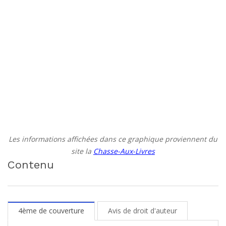
Les informations affichées dans ce graphique proviennent du
site la
Chasse-Aux-Livres
Contenu
4ème de couverture
Avis de droit d'auteur