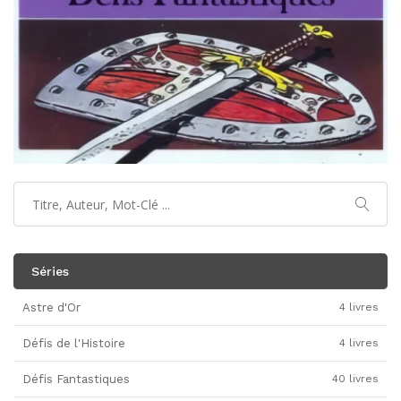
Séries
Astre d'Or
4 livres
Défis de l'Histoire
4 livres
Défis Fantastiques
40 livres