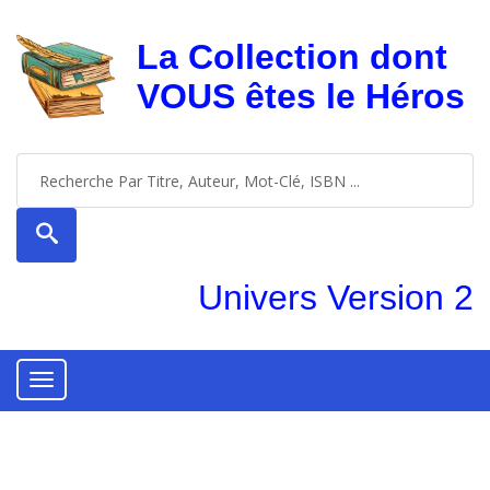
La Collection dont
VOUS êtes le Héros
Univers Version 2
Toggle
navigation