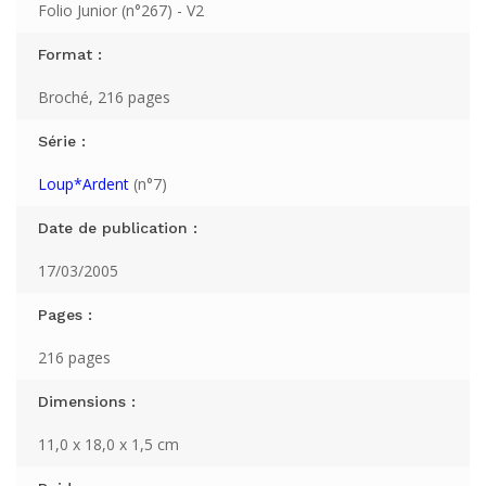
Folio Junior (n°267) - V2
Format :
Broché, 216 pages
Série :
Loup*Ardent
(n°7)
Date de publication :
17/03/2005
Pages :
216 pages
Dimensions :
11,0 x 18,0 x 1,5 cm