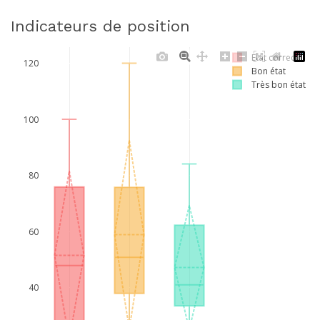
Indicateurs de position
Etat correct
120
Bon état
Très bon état
100
80
60
40