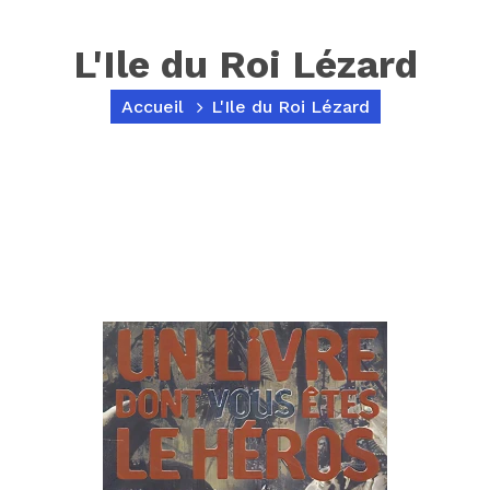
L'Ile du Roi Lézard
Accueil
L'Ile du Roi Lézard