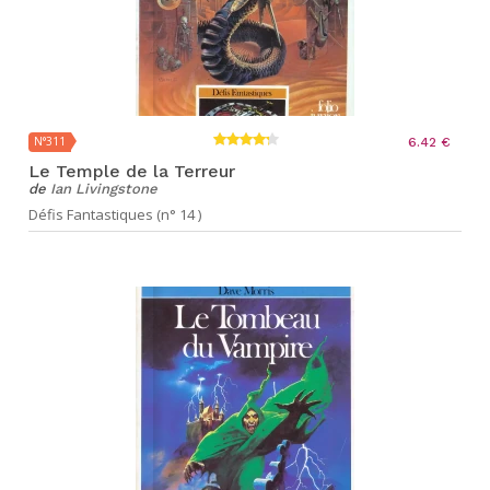
N°311
6.42 €
Le Temple de la Terreur
de
Ian Livingstone
Défis Fantastiques (n° 14 )