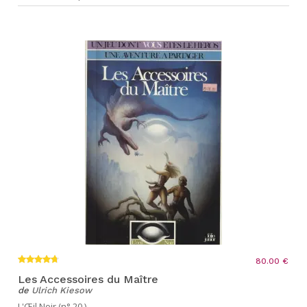
80.00 €
Les Accessoires du Maître
de
Ulrich Kiesow
L'Œil Noir (n° 20 )