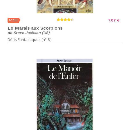
N°288
7.87 €
Le Marais aux Scorpions
de
Steve Jackson (US)
Défis Fantastiques (n° 8 )