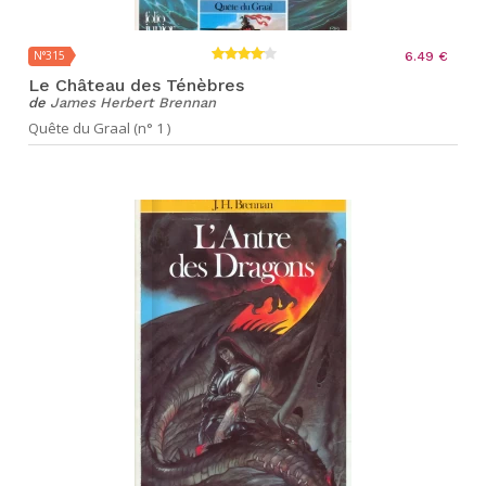
N°315
6.49 €
Le Château des Ténèbres
de
James Herbert Brennan
Quête du Graal (n° 1 )