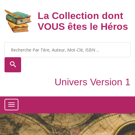
La Collection dont
VOUS êtes le Héros
Univers Version 1
Toggle
navigation