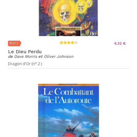
N°317
4.32 €
Le Dieu Perdu
de
Dave Morris
et
Oliver Johnson
Dragon d'Or (n° 2 )