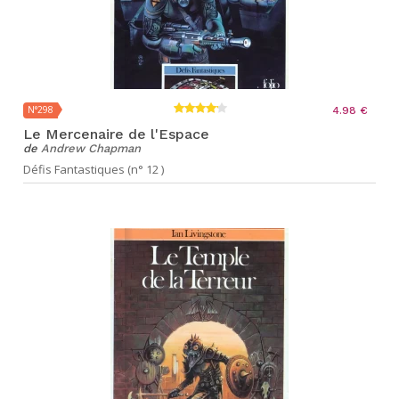
N°298
4.98 €
Le Mercenaire de l'Espace
de
Andrew Chapman
Défis Fantastiques (n° 12 )