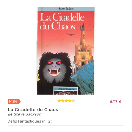
N°268
6.77 €
La Citadelle du Chaos
de
Steve Jackson
Défis Fantastiques (n° 2 )