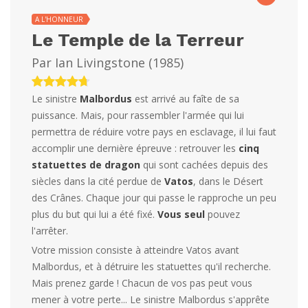
A L'HONNEUR
Le Temple de la Terreur
Par
Ian Livingstone
(
1985
)
Le sinistre
Malbordus
est arrivé au faîte de sa
puissance. Mais, pour rassembler l'armée qui lui
permettra de réduire votre pays en esclavage, il lui faut
accomplir une dernière épreuve : retrouver les
cinq
statuettes de dragon
qui sont cachées depuis des
siècles dans la cité perdue de
Vatos
, dans le Désert
des Crânes. Chaque jour qui passe le rapproche un peu
plus du but qui lui a été fixé.
Vous seul
pouvez
l'arrêter.
Votre mission consiste à atteindre Vatos avant
Malbordus, et à détruire les statuettes qu'il recherche.
Mais prenez garde ! Chacun de vos pas peut vous
mener à votre perte... Le sinistre Malbordus s'apprête