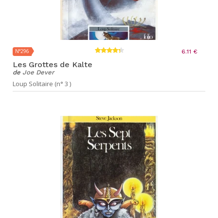
N°296
6.11 €
Les Grottes de Kalte
de
Joe Dever
Loup Solitaire (n° 3 )