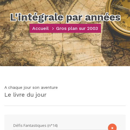
L'intégrale par années
Accueil
Gros plan sur 2003
A chaque jour son aventure
Le livre du jour
Défis Fantastiques (n°14)
×