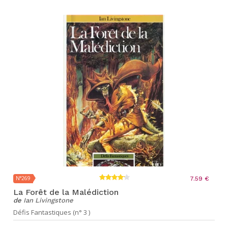
N°269
7.59 €
La Forêt de la Malédiction
de
Ian Livingstone
Défis Fantastiques (n° 3 )