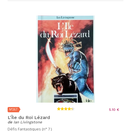
N°267
5.10 €
L'Île du Roi Lézard
de
Ian Livingstone
Défis Fantastiques (n° 7 )