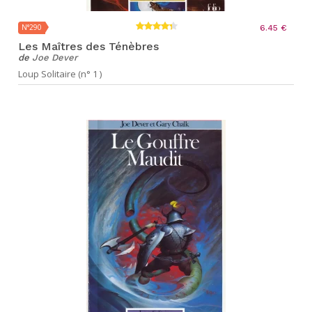
N°290
6.45 €
Les Maîtres des Ténèbres
de
Joe Dever
Loup Solitaire (n° 1 )