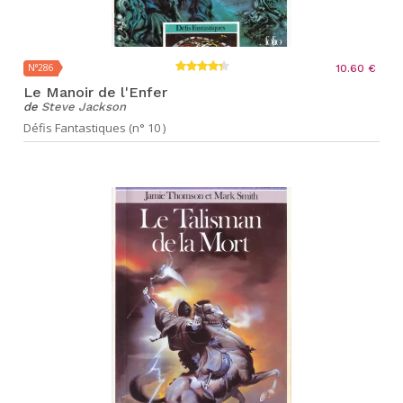
N°286
10.60 €
Le Manoir de l'Enfer
de
Steve Jackson
Défis Fantastiques (n° 10 )