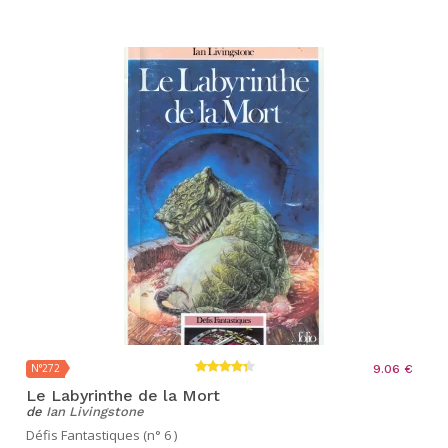
N°272
9.06 €
Le Labyrinthe de la Mort
de
Ian Livingstone
Défis Fantastiques (n° 6 )