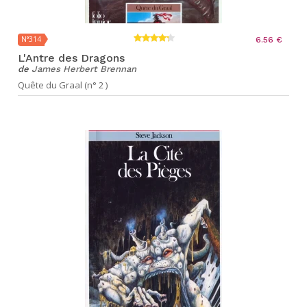
N°314
6.56 €
L'Antre des Dragons
de
James Herbert Brennan
Quête du Graal (n° 2 )