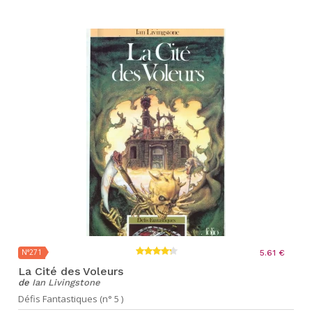
N°271
5.61 €
La Cité des Voleurs
de
Ian Livingstone
Défis Fantastiques (n° 5 )