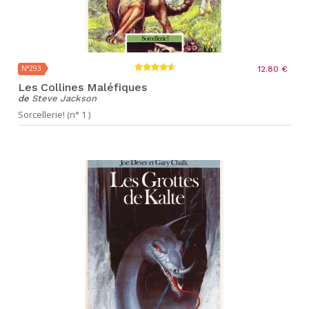
N°293
12.80 €
Les Collines Maléfiques
de
Steve Jackson
Sorcellerie! (n° 1 )