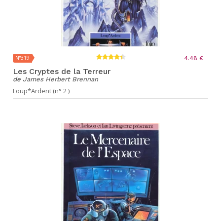
N°319
4.48 €
Les Cryptes de la Terreur
de
James Herbert Brennan
Loup*Ardent (n° 2 )