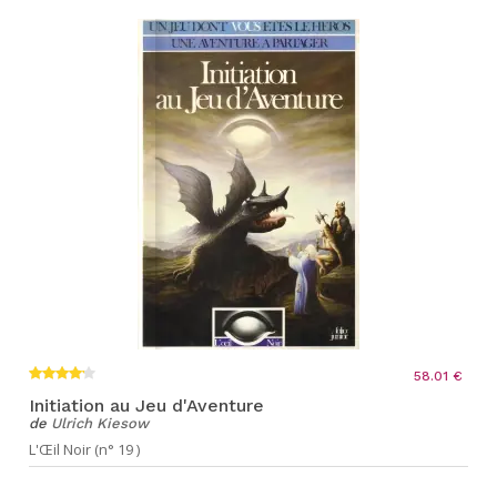
58.01 €
Initiation au Jeu d'Aventure
de
Ulrich Kiesow
L'Œil Noir (n° 19 )