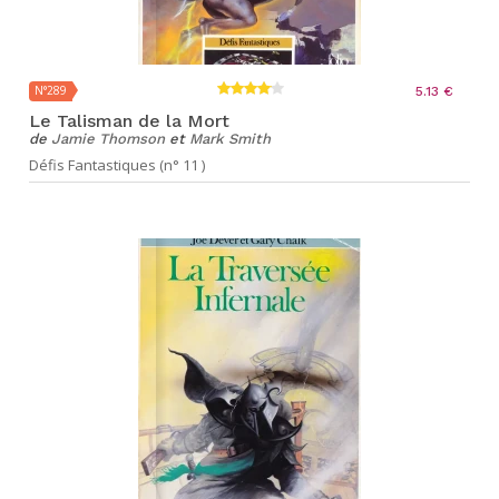
N°289
5.13 €
Le Talisman de la Mort
de
Jamie Thomson
et
Mark Smith
Défis Fantastiques (n° 11 )