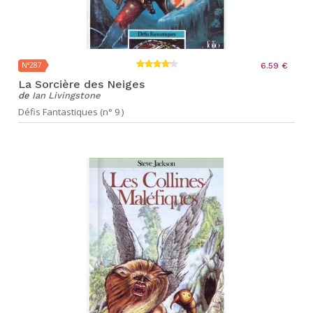
N°287
6.59 €
La Sorcière des Neiges
de
Ian Livingstone
Défis Fantastiques (n° 9 )