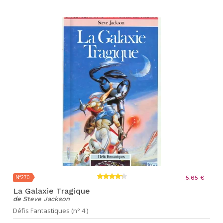
N°270
5.65 €
La Galaxie Tragique
de
Steve Jackson
Défis Fantastiques (n° 4 )