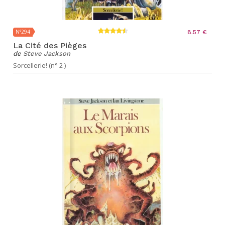
N°294
8.57 €
La Cité des Pièges
de
Steve Jackson
Sorcellerie! (n° 2 )