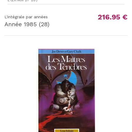
216.95 €
L'intégrale par années
Année
1985
(28)