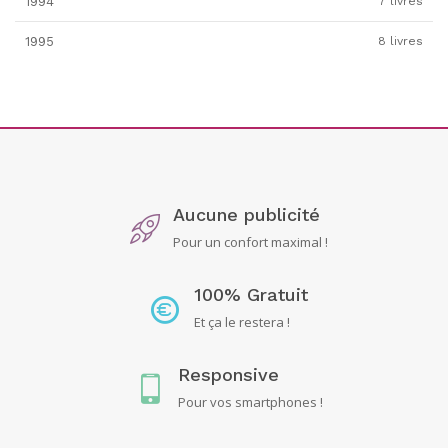
1994
7 livres
1995
8 livres
Aucune publicité
Pour un confort maximal !
100% Gratuit
Et ça le restera !
Responsive
Pour vos smartphones !