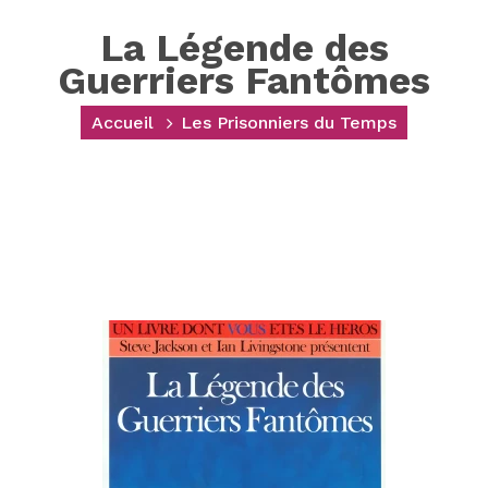
La Légende des
Guerriers Fantômes
Accueil
Les Prisonniers du Temps