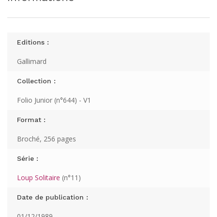
Editions :
Gallimard
Collection :
Folio Junior (n°644) - V1
Format :
Broché, 256 pages
Série :
Loup Solitaire
(n°11)
Date de publication :
01/12/1989