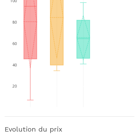
100
80
60
40
20
Evolution du prix