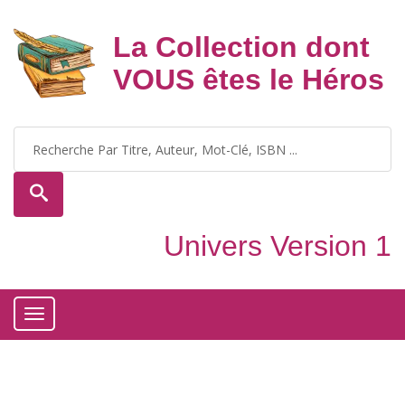
La Collection dont
VOUS êtes le Héros
Univers Version 1
Toggle
navigation