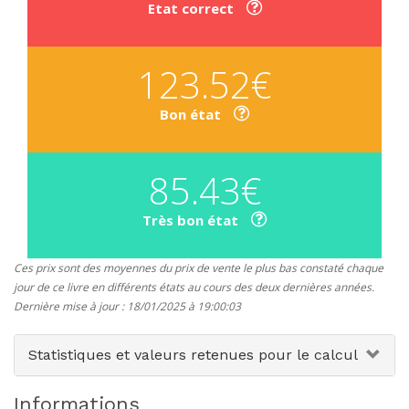
Etat correct
123.52€
Bon état
85.43€
Très bon état
Ces prix sont des moyennes du prix de vente le plus bas constaté chaque
jour de ce livre en différents états au cours des deux dernières années.
Dernière mise à jour : 18/01/2025 à 19:00:03
Statistiques et valeurs retenues pour le calcul
Informations