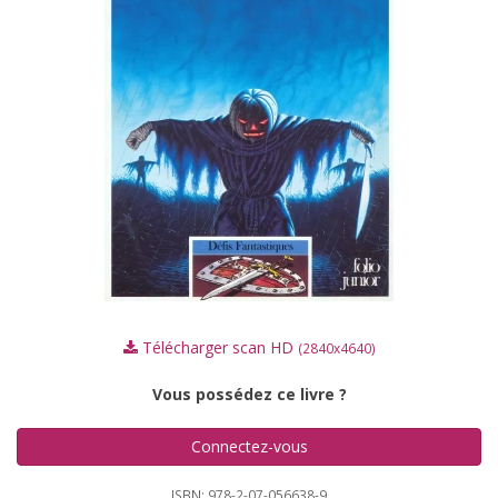
Télécharger scan HD
(2840x4640)
Vous possédez ce livre ?
Connectez-vous
ISBN: 978-2-07-056638-9