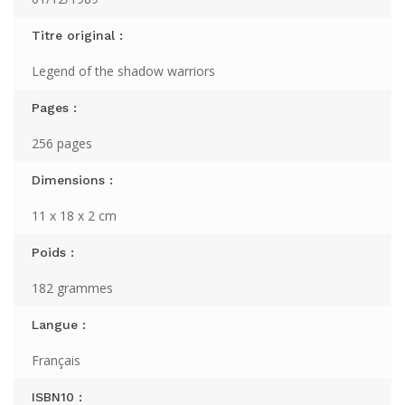
Titre original :
Legend of the shadow warriors
Pages :
256 pages
Dimensions :
11 x 18 x 2 cm
Poids :
182 grammes
Langue :
Français
ISBN10 :