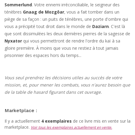
Sommerlund
. Votre ennemi irréconciliable, le seigneur des
ténèbres
Gnaag de Mozgôar
, vous a fait tomber dans un
piège de sa façon : un puits de ténèbres, une porte d'ombre qui
vous a précipité tout droit dans le monde de
Daziarn
. C'est là
que sont dissimulées les deux dernières pierres de la sagesse de
Nyxator
qui vous permettront de rendre l'ordre du kaï à sa
gloire première. À moins que vous ne restiez à tout jamais
prisonnier des espaces hors du temps...
Vous seul prendrez les décisions utiles au succès de votre
mission, et, pour mener les combats, vous n'aurez besoin que
de la table de hasard figurant dans cet ouvrage.
Marketplace :
Il y a actuellement
4 exemplaires
de ce livre mis en vente sur la
marketplace.
Voir tous les exemplaires actuellement en vente.