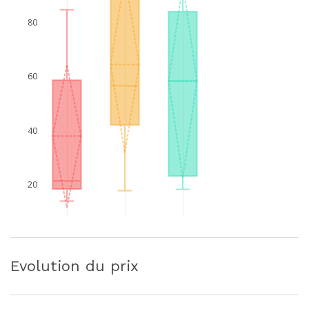
80
60
40
20
Evolution du prix