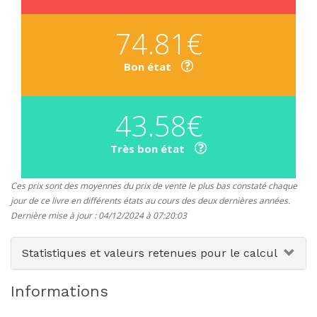
74.81€
Bon état
43.58€
Très bon état
Ces prix sont des moyennes du prix de vente le plus bas constaté chaque
jour de ce livre en différents états au cours des deux dernières années.
Dernière mise à jour : 04/12/2024 à 07:20:03
Statistiques et valeurs retenues pour le calcul
Informations