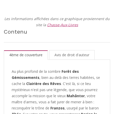
Les informations affichées dans ce graphique proviennent du
site la
Chasse-Aux-Livres
Contenu
4ème de couverture
Avis de droit d'auteur
Au plus profond de la sombre
Forêt des
Gémissements
, bien au-delà des terres habitées, se
cache la
Clairière des Rêves
. C'est là, si ce lieu
mystérieux n'est pas une légende, que vous pourrez
accomplir la mission que le vieux
Mahântor
, votre
maître d'armes, vous a fait jurer de mener à bien :
reconquérir le trône de
Franzos
, usurpé par le baron