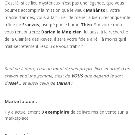
C'est là, si ce lieu mystérieux n'est pas une légende, que vous
pourrez accomplir la mission que le vieux
Mahântor
, votre
maître d'armes, vous a fait jurer de mener à bien : reconquérir le
trône de
Franzos
, usurpé par le baron
Théo
. Sur votre route,
vous rencontrerez
Darian le Magicien
, lui aussi à la recherche
de la Clairière des Rêves. Il sera votre fidèle allié... à moins qu'il
n'ait secrètement résolu de vous trahir ?
Seul ou à deux, chacun muni de son propre livre et armé d'un
crayon et d'une gomme, c'est de
VOUS
que dépend le sort
d'
Issel
... et aussi celui de
Darian
!
Marketplace :
Il y a actuellement
0 exemplaire
de ce livre mis en vente sur la
marketplace.