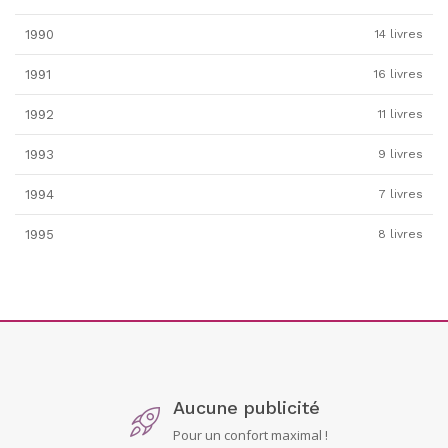
1990
14 livres
1991
16 livres
1992
11 livres
1993
9 livres
1994
7 livres
1995
8 livres
Aucune publicité
Pour un confort maximal !