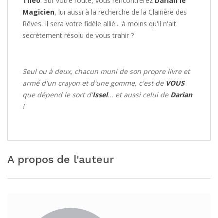
Théo
. Sur votre route, vous rencontrerez
Darian le
Magicien
, lui aussi à la recherche de la Clairière des
Rêves. Il sera votre fidèle allié... à moins qu'il n'ait
secrètement résolu de vous trahir ?
Seul ou à deux, chacun muni de son propre livre et
armé d'un crayon et d'une gomme, c'est de
VOUS
que dépend le sort d'
Issel
... et aussi celui de
Darian
!
A propos de l'auteur