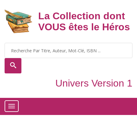
La Collection dont
VOUS êtes le Héros
Univers Version 1
Toggle
navigation