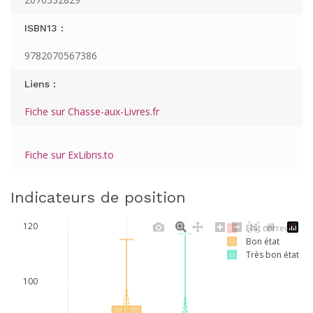
ISBN13 :
9782070567386
Liens :
Fiche sur Chasse-aux-Livres.fr
Fiche sur ExLibris.to
Indicateurs de position
120
Etat correct
Bon état
Très bon état
100