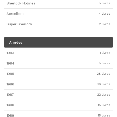
Sherlock Holmes
8 livres
Sorcellerie!
4 livres
Super Sherlock
2 livres
Années
1983
1 livres
1984
8 livres
1985
28 livres
1986
36 livres
1987
22 livres
1988
15 livres
1989
15 livres