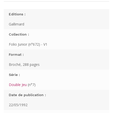
Editions :
Gallimard
Collection :
Folio Junior (n°672) - V1
Format :
Broché, 288 pages
Série :
Double Jeu
(n°7)
Date de publication :
22/05/1992