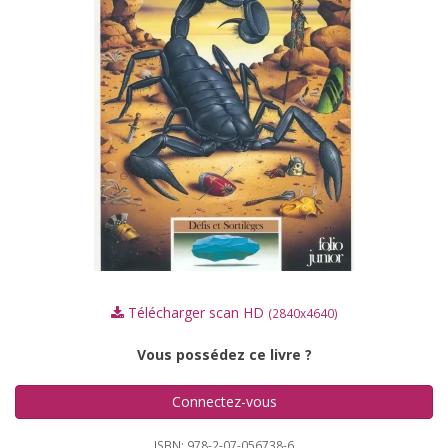
Télécharger scan HD
(2840x4640)
Vous possédez ce livre ?
Connectez-vous
ISBN: 978-2-07-056738-6