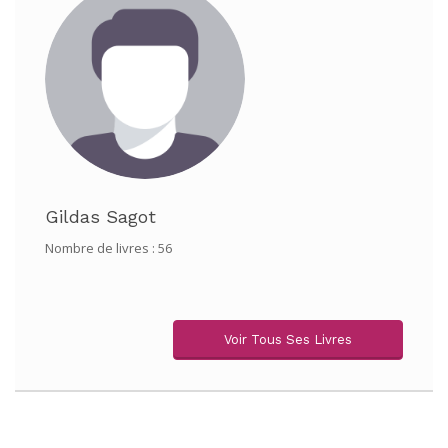
Gildas Sagot
Nombre de livres : 56
Voir Tous Ses Livres