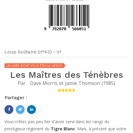
9
782070
566051
Loup Solitaire (n°43) - V1
UN LIVRE DONT VOUS ÊTES LE HÉROS
Les Maîtres des Ténèbres
Par
Dave Morris
et
Jamie Thomson
(
1985
)
Partager :
Vous n'êtes pas peu fier d'avoir servi dans les rangs du
prestigieux régiment du
Tigre Blanc
. Mais, à présent que votre