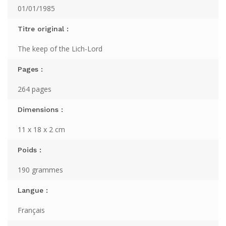
01/01/1985
Titre original :
The keep of the Lich-Lord
Pages :
264 pages
Dimensions :
11 x 18 x 2 cm
Poids :
190 grammes
Langue :
Français