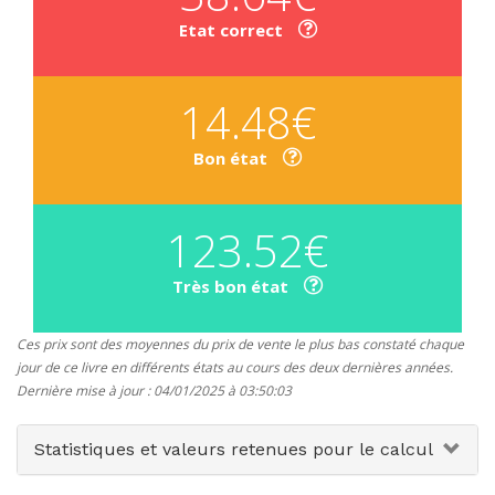
Etat correct
14.48€
Bon état
123.52€
Très bon état
Ces prix sont des moyennes du prix de vente le plus bas constaté chaque
jour de ce livre en différents états au cours des deux dernières années.
Dernière mise à jour : 04/01/2025 à 03:50:03
Statistiques et valeurs retenues pour le calcul