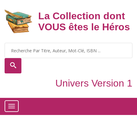
La Collection dont
VOUS êtes le Héros
Univers Version 1
Toggle
navigation