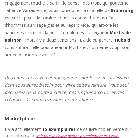
engagement touche à sa fin, le conseil des trois, qui gouverne
l'alliance Varradienne, vous convoque : la citadelle de
Brûlesang
est sur le point de tomber sous les coups d'une armée
d'hommes au visage gris et au regard vide, qui arbore les
bannières noires de la peste, emblèmes du seigneur
Mortis de
Balthor
_ mort il y a deux cents ans ! L'aide du général
Hubald
vous suffira-t-elle pour anéantir Mortis et, du même coup, son
armée de morts-vivants ?
Deux dés, un crayon et une gomme sont les seuls accessoires
dont vous aurez besoin pour vivre cette aventure. Vous seul
déciderez de la route à suivre, des risques à courir et des
créatures à combattre. Alors bonne chance...
Marketplace :
Il y a actuellement
15 exemplaires
de ce livre mis en vente sur
la marketplace.
Voir tous les exemplaires actuellement en vente.