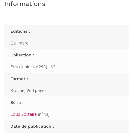
Informations
Editions :
Gallimard
Collection :
Folio Junior (n°290) - V1
Format :
Broché, 264 pages
Série :
Loup Solitaire
(n°43)
Date de publication :