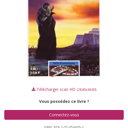
Télécharger scan HD
(2840x4640)
Vous possédez ce livre ?
Connectez-vous
ISBN: 978-2-07-056605-1