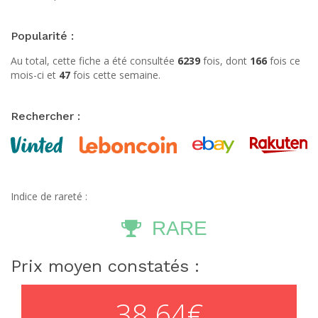
Popularité :
Au total, cette fiche a été consultée
6239
fois, dont
166
fois ce
mois-ci et
47
fois cette semaine.
Rechercher :
Indice de rareté :
RARE
Prix moyen constatés :
38.64€