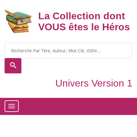
La Collection dont
VOUS êtes le Héros
Univers Version 1
Toggle
navigation