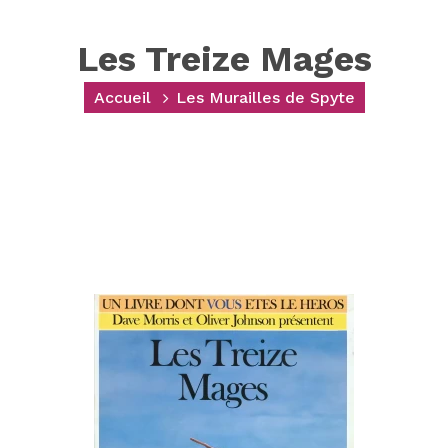
Les Treize Mages
Accueil
Les Murailles de Spyte