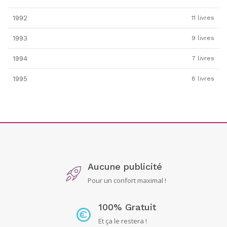
1992
11 livres
1993
9 livres
1994
7 livres
1995
8 livres
Aucune publicité
Pour un confort maximal !
100% Gratuit
Et ça le restera !