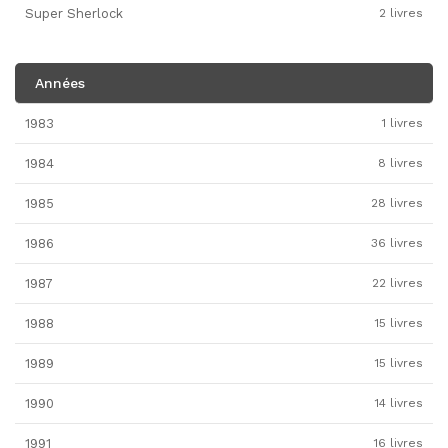
Super Sherlock
2 livres
Années
1983
1 livres
1984
8 livres
1985
28 livres
1986
36 livres
1987
22 livres
1988
15 livres
1989
15 livres
1990
14 livres
1991
16 livres