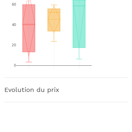
60
40
20
0
Evolution du prix