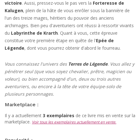
victoire
. Aussi, pressez-vous le pas vers la
Forteresse de
Kalugen
, plein de la hâte de vous enrôler sous la bannière de
l'un des treize mages, héritiers du pouvoir des anciens
archimages. Bien peu d'aventuriers ont réussi à ressortir vivants
du
Labyrinthe de Krarth
. Quant à vous, cette épreuve
constitue votre première étape en quête de l'
Epée de
Légende
, dont vous pourrez obtenir d'abord le fourreau.
Vous connaissez l'univers des
Terres de Légende
. Vous allez y
pénétrer seul (que vous soyez chevalier, prêtre, magicien ou
voleur), ou bien accompagné d'un, deux ou trois autres
aventuriers, ou encore à la tête de votre équipe-solo de
plusieurs personnages.
Marketplace :
Il y a actuellement
3 exemplaires
de ce livre mis en vente sur la
marketplace.
Voir tous les exemplaires actuellement en vente.