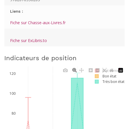
Liens :
Fiche sur Chasse-aux-Livres.fr
Fiche sur ExLibris.to
Indicateurs de position
Etat correct
120
Bon état
Très bon état
100
80