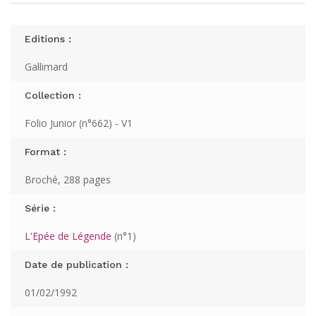
Editions :
Gallimard
Collection :
Folio Junior (n°662) - V1
Format :
Broché, 288 pages
Série :
L'Epée de Légende
(n°1)
Date de publication :
01/02/1992