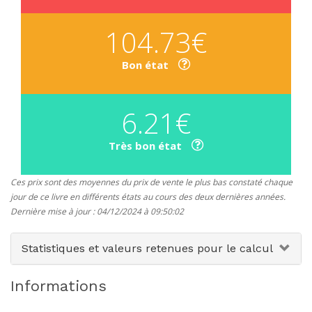
104.73€
Bon état
6.21€
Très bon état
Ces prix sont des moyennes du prix de vente le plus bas constaté chaque
jour de ce livre en différents états au cours des deux dernières années.
Dernière mise à jour : 04/12/2024 à 09:50:02
Statistiques et valeurs retenues pour le calcul
Informations