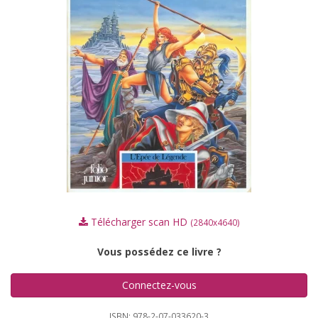
Télécharger scan HD
(2840x4640)
Vous possédez ce livre ?
Connectez-vous
ISBN: 978-2-07-033620-3