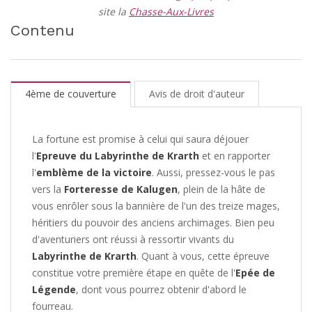
site la
Chasse-Aux-Livres
Contenu
4ème de couverture
Avis de droit d'auteur
La fortune est promise à celui qui saura déjouer
l'
Epreuve du Labyrinthe de Krarth
et en rapporter
l'
emblème de la victoire
. Aussi, pressez-vous le pas
vers la
Forteresse de Kalugen
, plein de la hâte de
vous enrôler sous la bannière de l'un des treize mages,
héritiers du pouvoir des anciens archimages. Bien peu
d'aventuriers ont réussi à ressortir vivants du
Labyrinthe de Krarth
. Quant à vous, cette épreuve
constitue votre première étape en quête de l'
Epée de
Légende
, dont vous pourrez obtenir d'abord le
fourreau.