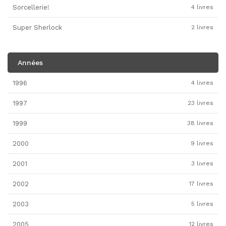
Sorcellerie!
4 livres
Super Sherlock
2 livres
Années
1996
4 livres
1997
23 livres
1999
38 livres
2000
9 livres
2001
3 livres
2002
17 livres
2003
5 livres
2005
12 livres