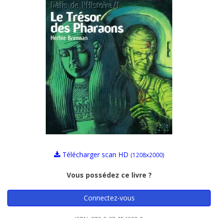
Télécharger scan HD
(1208x2000)
Vous possédez ce livre ?
Connectez-vous