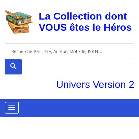
La Collection dont
VOUS êtes le Héros
Univers Version 2
Toggle
navigation