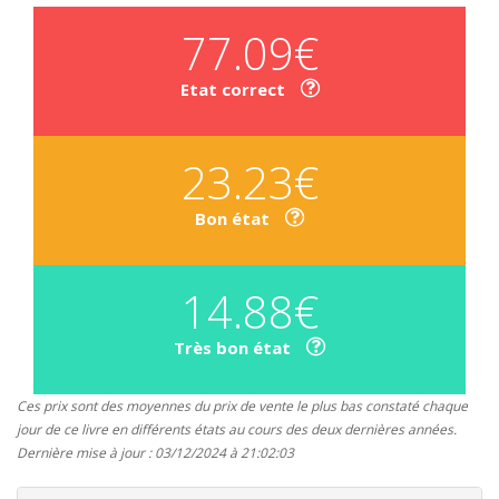
77.09€
Etat correct
23.23€
Bon état
14.88€
Très bon état
Ces prix sont des moyennes du prix de vente le plus bas constaté chaque
jour de ce livre en différents états au cours des deux dernières années.
Dernière mise à jour : 03/12/2024 à 21:02:03