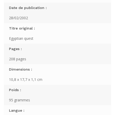
Date de publication :
28/02/2002
Titre original :
Egyptian quest
Pages :
208 pages
Dimensions :
10,8 x 17,7 x 1,1 cm
Poids :
95 grammes
Langue :