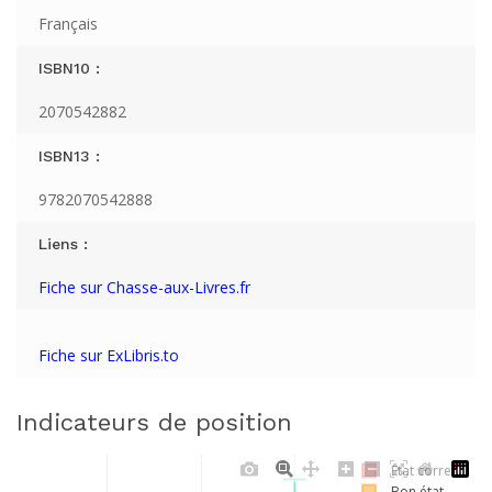
Français
ISBN10 :
2070542882
ISBN13 :
9782070542888
Liens :
Fiche sur Chasse-aux-Livres.fr
Fiche sur ExLibris.to
Indicateurs de position
Etat correct
Bon état