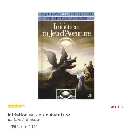
58.01 €
Initiation au Jeu d'Aventure
de
Ulrich Kiesow
L'Œil Noir (n° 19 )