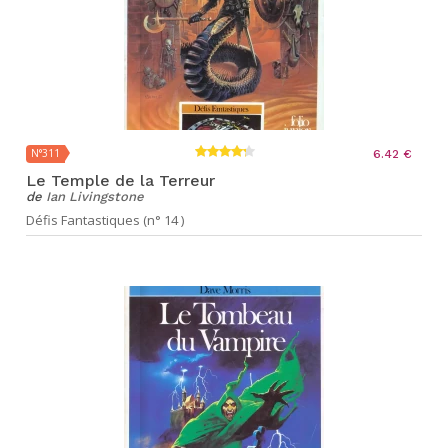
N°311
6.42 €
Le Temple de la Terreur
de
Ian Livingstone
Défis Fantastiques (n° 14 )