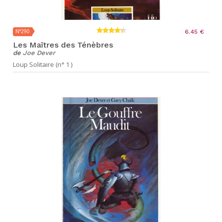
N°290
6.45 €
Les Maîtres des Ténèbres
de
Joe Dever
Loup Solitaire (n° 1 )