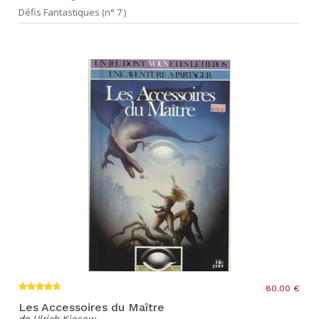
Défis Fantastiques (n° 7 )
80.00 €
Les Accessoires du Maître
de
Ulrich Kiesow