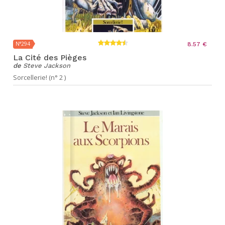
N°294
8.57 €
La Cité des Pièges
de
Steve Jackson
Sorcellerie! (n° 2 )