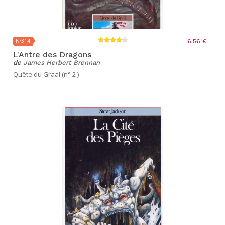
N°314
6.56 €
L'Antre des Dragons
de
James Herbert Brennan
Quête du Graal (n° 2 )