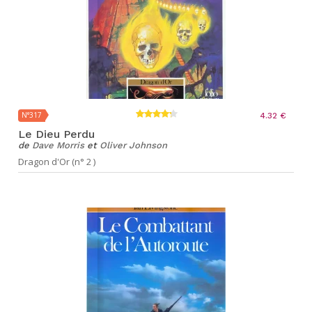
N°317
4.32 €
Le Dieu Perdu
de
Dave Morris
et
Oliver Johnson
Dragon d'Or (n° 2 )