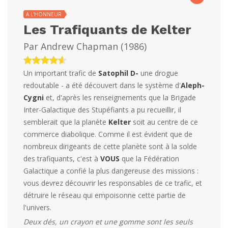
A L'HONNEUR
Les Trafiquants de Kelter
Par
Andrew Chapman
(
1986
)
Un important trafic de
Satophil D-
une drogue
redoutable - a été découvert dans le système d'
Aleph-
Cygni
et, d'après les renseignements que la Brigade
Inter-Galactique des Stupéfiants a pu recueillir, il
semblerait que la planète
Kelter
soit au centre de ce
commerce diabolique. Comme il est évident que de
nombreux dirigeants de cette planète sont à la solde
des trafiquants, c'est à
VOUS
que la Fédération
Galactique a confié la plus dangereuse des missions :
vous devrez découvrir les responsables de ce trafic, et
détruire le réseau qui empoisonne cette partie de
l'univers.
Deux dés, un crayon et une gomme sont les seuls