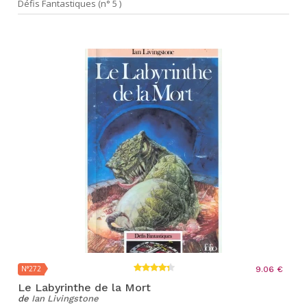
Défis Fantastiques (n° 5 )
N°272
9.06 €
Le Labyrinthe de la Mort
de
Ian Livingstone