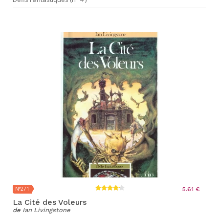
N°271
5.61 €
La Cité des Voleurs
de
Ian Livingstone