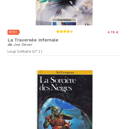
N°291
4.78 €
La Traversée Infernale
de
Joe Dever
Loup Solitaire (n° 2 )