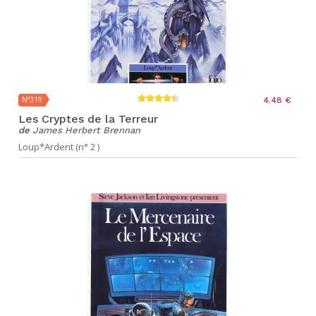
N°319
4.48 €
Les Cryptes de la Terreur
de
James Herbert Brennan
Loup*Ardent (n° 2 )