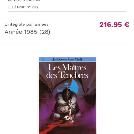
L'Œil Noir (n° 20 )
216.95 €
L'intégrale par années
Année
1985
(28)