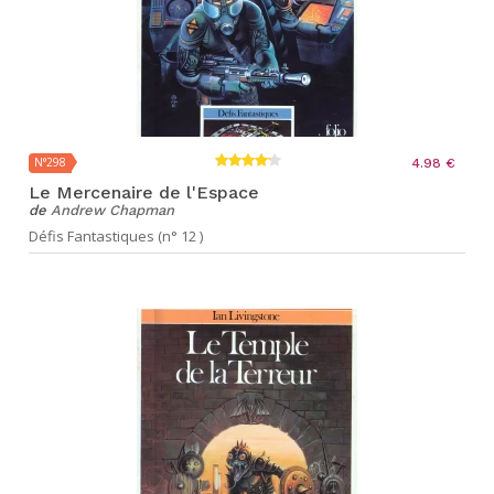
N°298
4.98 €
Le Mercenaire de l'Espace
de
Andrew Chapman
Défis Fantastiques (n° 12 )