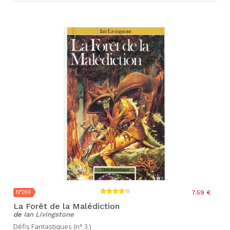
N°269
7.59 €
La Forêt de la Malédiction
de
Ian Livingstone
Défis Fantastiques (n° 3 )