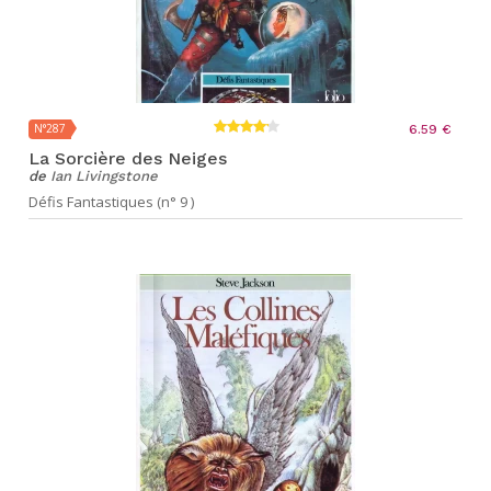
N°287
6.59 €
La Sorcière des Neiges
de
Ian Livingstone
Défis Fantastiques (n° 9 )