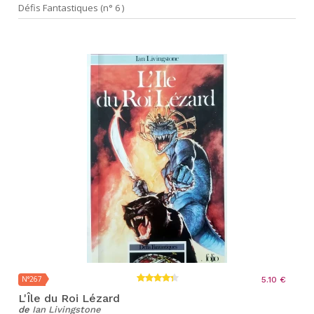
Défis Fantastiques (n° 6 )
N°267
5.10 €
L'Île du Roi Lézard
de
Ian Livingstone