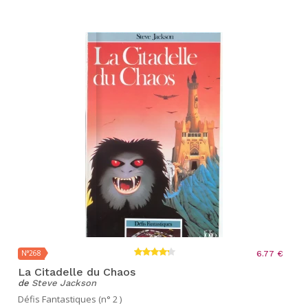
N°268
6.77 €
La Citadelle du Chaos
de
Steve Jackson
Défis Fantastiques (n° 2 )