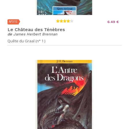
N°315
6.49 €
Le Château des Ténèbres
de
James Herbert Brennan
Quête du Graal (n° 1 )