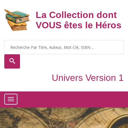
La Collection dont
VOUS êtes le Héros
Univers Version 1
Toggle
navigation