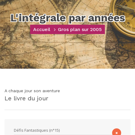
L'intégrale par années
Accueil
Gros plan sur 2005
A chaque jour son aventure
Le livre du jour
Défis Fantastiques (n°15)
×