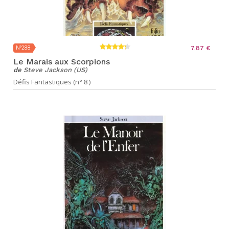
N°288
7.87 €
Le Marais aux Scorpions
de
Steve Jackson (US)
Défis Fantastiques (n° 8 )