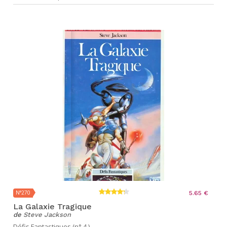
N°270
5.65 €
La Galaxie Tragique
de
Steve Jackson
Défis Fantastiques (n° 4 )