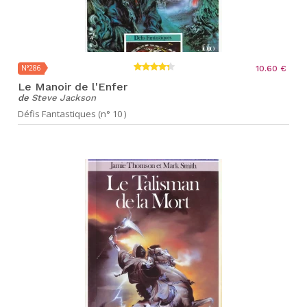
N°286
10.60 €
Le Manoir de l'Enfer
de
Steve Jackson
Défis Fantastiques (n° 10 )