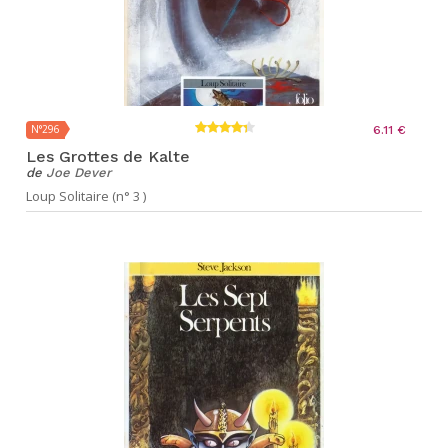
N°296
6.11 €
Les Grottes de Kalte
de
Joe Dever
Loup Solitaire (n° 3 )