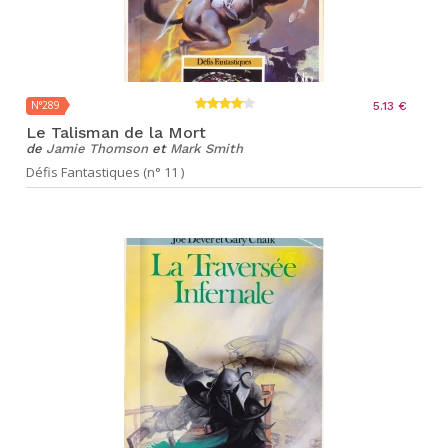
N°289
5.13 €
Le Talisman de la Mort
de
Jamie Thomson
et
Mark Smith
Défis Fantastiques (n° 11 )