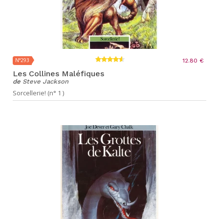
N°293
12.80 €
Les Collines Maléfiques
de
Steve Jackson
Sorcellerie! (n° 1 )