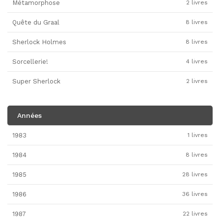
Métamorphose
2 livres
Quête du Graal
8 livres
Sherlock Holmes
8 livres
Sorcellerie!
4 livres
Super Sherlock
2 livres
Années
1983
1 livres
1984
8 livres
1985
28 livres
1986
36 livres
1987
22 livres