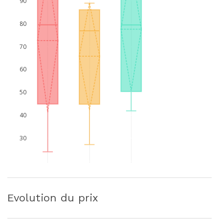
90
80
70
60
50
40
30
Evolution du prix