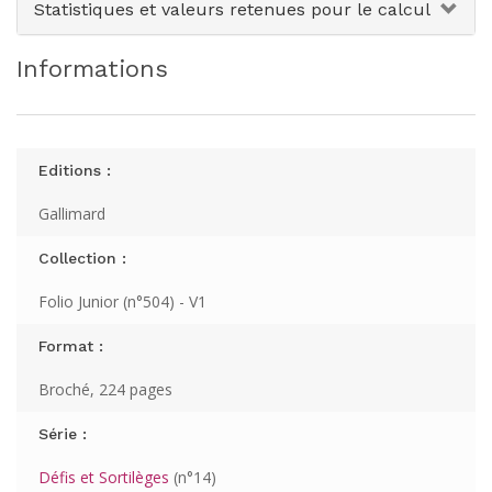
Statistiques et valeurs retenues pour le calcul
Informations
Editions :
Gallimard
Collection :
Folio Junior (n°504) - V1
Format :
Broché, 224 pages
Série :
Défis et Sortilèges
(n°14)