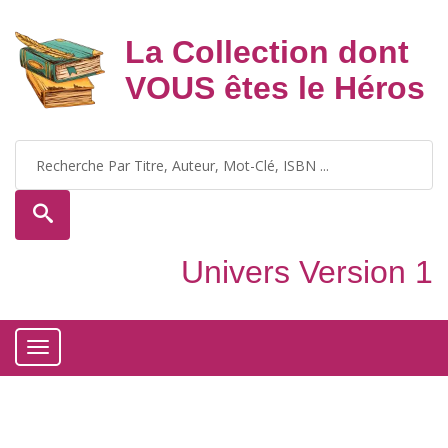
La Collection dont
VOUS êtes le Héros
Univers Version 1
Toggle
navigation