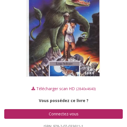
Télécharger scan HD
(2840x4640)
Vous possédez ce livre ?
Connectez-vous
ISBN: 978-2-07-033611-1