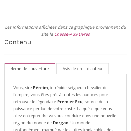
Les informations affichées dans ce graphique proviennent du
site la
Chasse-Aux-Livres
Contenu
4ème de couverture
Avis de droit d'auteur
Vous, sire
Péreim
, intrépide seigneur chevalier de
l'empire, vous êtes prêt à toutes les audaces pour
retrouver le légendaire
Premier Ecu
, source de la
puissance perdue de votre caste. La quête que vous
allez entreprendre va vous conduire dans une nouvelle
région du monde de
Dorgan
. Un monde
profondément marqué par les luttes implacables des