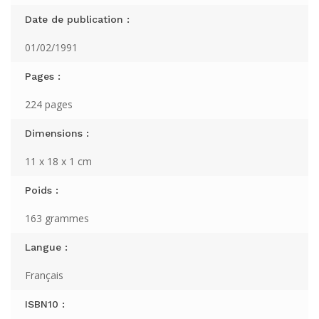
Date de publication :
01/02/1991
Pages :
224 pages
Dimensions :
11 x 18 x 1 cm
Poids :
163 grammes
Langue :
Français
ISBN10 :