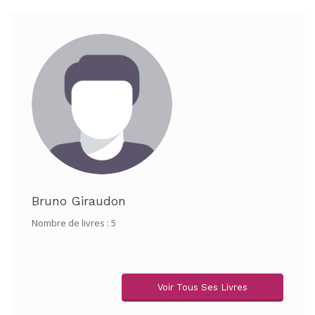
Bruno Giraudon
Nombre de livres : 5
Voir Tous Ses Livres