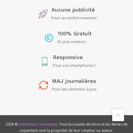
Aucune publicité
Pour un confort maximal !
100% Gratuit
Et ça le restera !
Responsive
Pour vos smartphones !
MAJ journalières
Pour des données à jour
2026 ©
AstroWare Conception
. Tous les visuels de livres et les 4èmes de
couverture sont la propriété de leur créateur ou auteur.