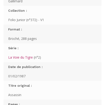
Gallimard
Collection :
Folio Junior (n°372) - V1
Format :
Broché, 288 pages
Série :
La Voie du Tigre
(n°2)
Date de publication :
01/02/1987
Titre original :
Assassin
Pages :