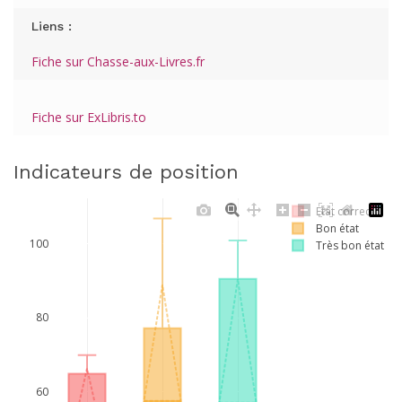
Liens :
Fiche sur Chasse-aux-Livres.fr
Fiche sur ExLibris.to
Indicateurs de position
Etat correct
Bon état
100
Très bon état
80
60