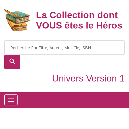
La Collection dont
VOUS êtes le Héros
Univers Version 1
Toggle
navigation