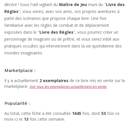
décrire ! Sous l'œil vigilant du
Maître de Jeu
muni du "
Livre des
Règles
", vous vivrez, avec vos amis, vos propres aventures à
partir des scénarios que propose chaque livre. Une fois
familiarisé avec les règles de combat et de déplacement
exposées dans le "
Livre des Règles
", vous pourrez créer un
personnage de magicien ou de prêtre, et vous serez initié aux
pratiques occultes qui interviennent dans la vie quotidienne des
mondes imaginaires.
Marketplace :
Il y a actuellement
2 exemplaires
de ce livre mis en vente sur la
marketplace.
Voir tous les exemplaires actuellement en vente.
Popularité :
Au total, cette fiche a été consultée
1645
fois, dont
53
fois ce
mois-ci et
13
fois cette semaine.