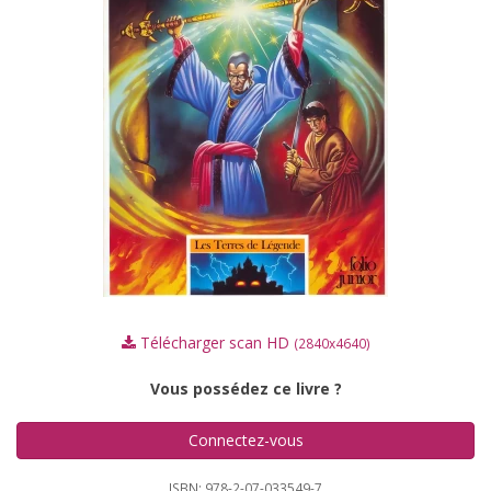
Télécharger scan HD
(2840x4640)
Vous possédez ce livre ?
Connectez-vous
ISBN: 978-2-07-033549-7