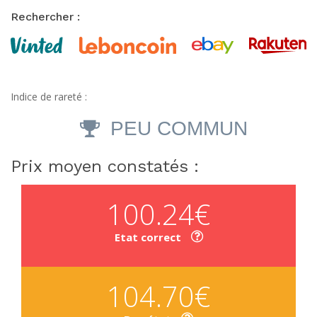
Rechercher :
Indice de rareté :
PEU COMMUN
Prix moyen constatés :
100.24€
Etat correct
104.70€