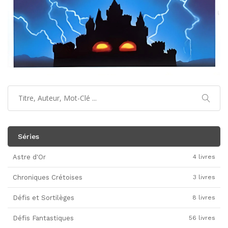
Séries
Astre d'Or
4 livres
Chroniques Crétoises
3 livres
Défis et Sortilèges
8 livres
Défis Fantastiques
56 livres