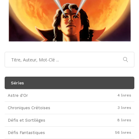
Séries
Astre d'Or
4 livres
Chroniques Crétoises
3 livres
Défis et Sortilèges
8 livres
Défis Fantastiques
56 livres