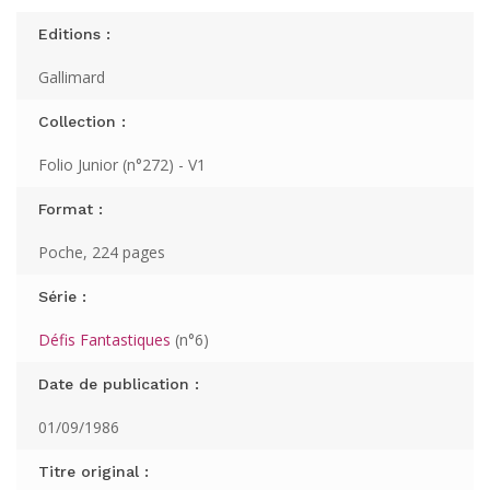
Editions :
Gallimard
Collection :
Folio Junior (n°272) - V1
Format :
Poche, 224 pages
Série :
Défis Fantastiques
(n°6)
Date de publication :
01/09/1986
Titre original :