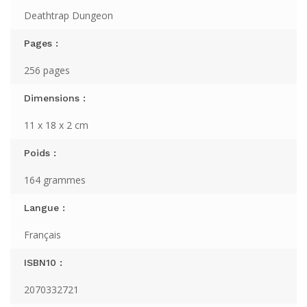
Deathtrap Dungeon
Pages :
256 pages
Dimensions :
11 x 18 x 2 cm
Poids :
164 grammes
Langue :
Français
ISBN10 :
2070332721