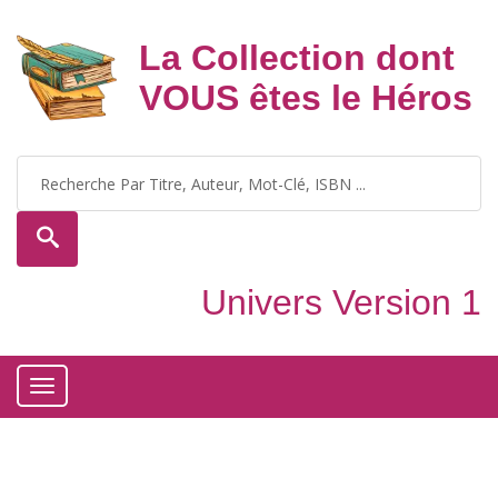
La Collection dont
VOUS êtes le Héros
Univers Version 1
Toggle
navigation