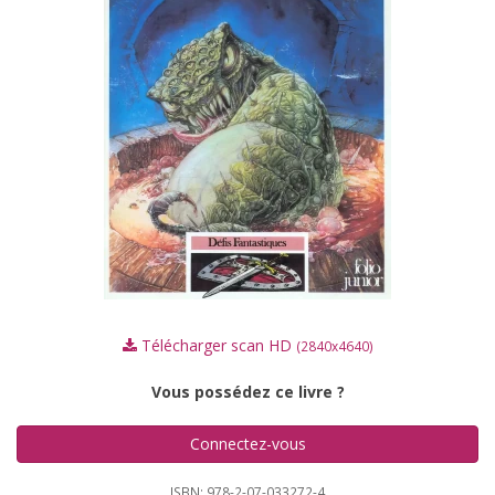
Télécharger scan HD
(2840x4640)
Vous possédez ce livre ?
Connectez-vous
ISBN: 978-2-07-033272-4