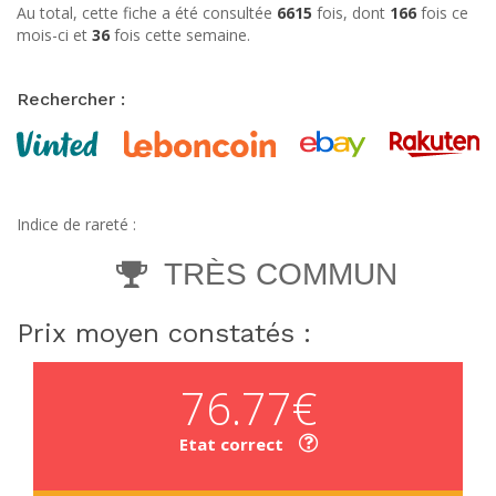
Au total, cette fiche a été consultée
6615
fois, dont
166
fois ce
mois-ci et
36
fois cette semaine.
Rechercher :
Indice de rareté :
TRÈS COMMUN
Prix moyen constatés :
76.77€
Etat correct