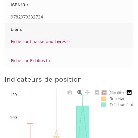
ISBN13 :
9782070332724
Liens :
Fiche sur Chasse-aux-Livres.fr
Fiche sur ExLibris.to
Indicateurs de position
Etat correct
120
Bon état
Très bon état
100