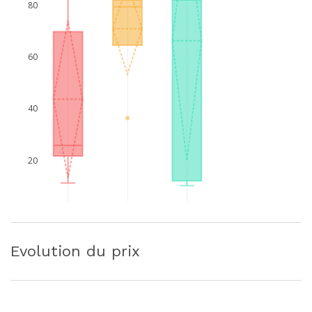
80
60
40
20
Evolution du prix