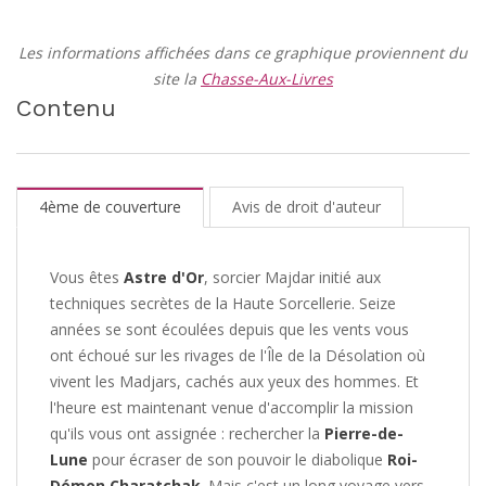
Les informations affichées dans ce graphique proviennent du
site la
Chasse-Aux-Livres
Contenu
4ème de couverture
Avis de droit d'auteur
Vous êtes
Astre d'Or
, sorcier Majdar initié aux
techniques secrètes de la Haute Sorcellerie. Seize
années se sont écoulées depuis que les vents vous
ont échoué sur les rivages de l'Île de la Désolation où
vivent les Madjars, cachés aux yeux des hommes. Et
l'heure est maintenant venue d'accomplir la mission
qu'ils vous ont assignée : rechercher la
Pierre-de-
Lune
pour écraser de son pouvoir le diabolique
Roi-
Démon Charatchak
. Mais c'est un long voyage vers