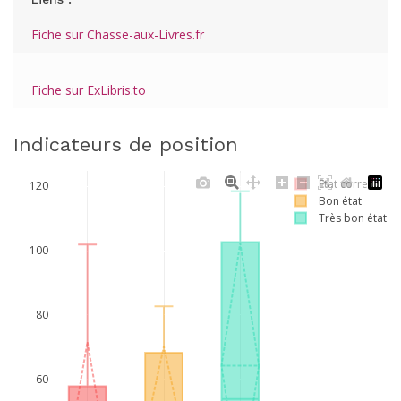
Fiche sur Chasse-aux-Livres.fr
Fiche sur ExLibris.to
Indicateurs de position
Etat correct
120
Bon état
Très bon état
100
80
60