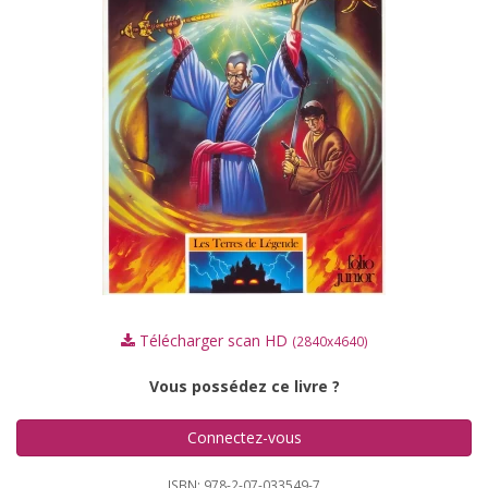
Télécharger scan HD
(2840x4640)
Vous possédez ce livre ?
Connectez-vous
ISBN: 978-2-07-033549-7