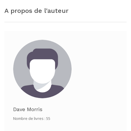
A propos de l'auteur
Dave Morris
Nombre de livres : 55