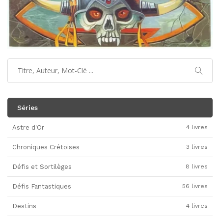
Séries
Astre d'Or
4 livres
Chroniques Crétoises
3 livres
Défis et Sortilèges
8 livres
Défis Fantastiques
56 livres
Destins
4 livres