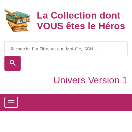
La Collection dont
VOUS êtes le Héros
Univers Version 1
Toggle
navigation