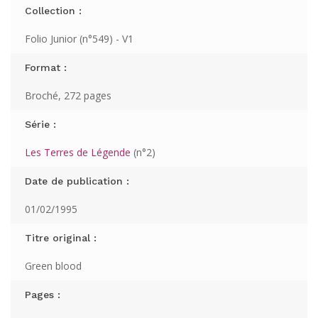
Collection :
Folio Junior (n°549) - V1
Format :
Broché, 272 pages
Série :
Les Terres de Légende
(n°2)
Date de publication :
01/02/1995
Titre original :
Green blood
Pages :