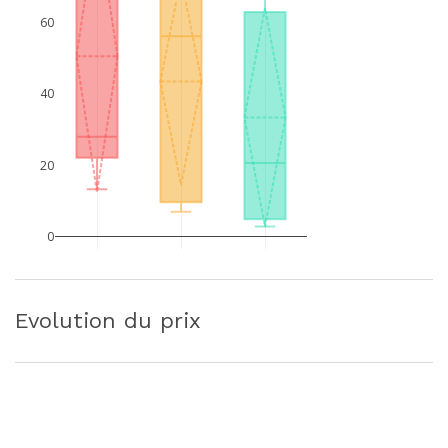
60
40
20
0
Evolution du prix