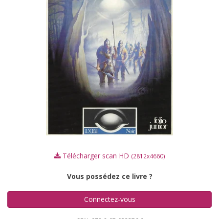
Télécharger scan HD
(2812x4660)
Vous possédez ce livre ?
Connectez-vous