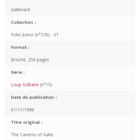
Gallimard
Collection :
Folio Junior (n°376) - V1
Format :
Broché, 256 pages
Série :
Loup Solitaire
(n°15)
Date de publication :
01/11/1986
Titre original :
The Caverns of Kalte