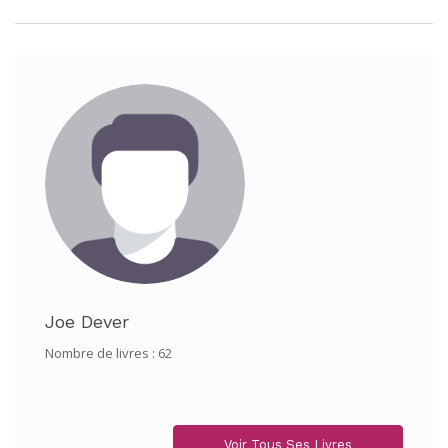
Joe Dever
Nombre de livres : 62
Voir Tous Ses Livres