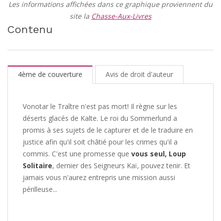
Les informations affichées dans ce graphique proviennent du
site la
Chasse-Aux-Livres
Contenu
4ème de couverture
Avis de droit d'auteur
Vonotar le Traître n'est pas mort! Il règne sur les
déserts glacés de Kalte. Le roi du Sommerlund a
promis à ses sujets de le capturer et de le traduire en
justice afin qu'il soit châtié pour les crimes qu'il a
commis. C'est une promesse que
vous seul, Loup
Solitaire
, dernier des Seigneurs Kaï, pouvez tenir. Et
jamais vous n'aurez entrepris une mission aussi
périlleuse...