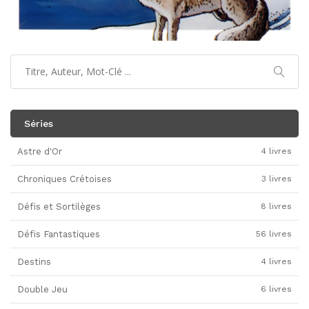
Séries
Astre d'Or
4 livres
Chroniques Crétoises
3 livres
Défis et Sortilèges
8 livres
Défis Fantastiques
56 livres
Destins
4 livres
Double Jeu
6 livres