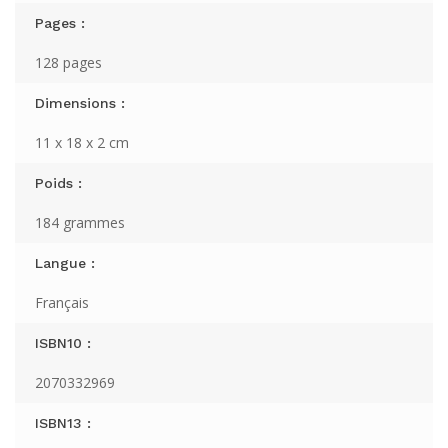
Pages :
128 pages
Dimensions :
11 x 18 x 2 cm
Poids :
184 grammes
Langue :
Français
ISBN10 :
2070332969
ISBN13 :