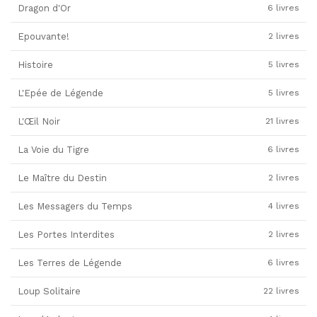
Dragon d'Or
6 livres
Epouvante!
2 livres
Histoire
5 livres
L'Epée de Légende
5 livres
L'Œil Noir
21 livres
La Voie du Tigre
6 livres
Le Maître du Destin
2 livres
Les Messagers du Temps
4 livres
Les Portes Interdites
2 livres
Les Terres de Légende
6 livres
Loup Solitaire
22 livres