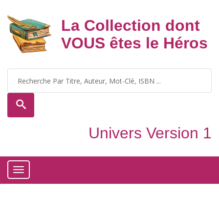
La Collection dont
VOUS êtes le Héros
Univers Version 1
Toggle
navigation