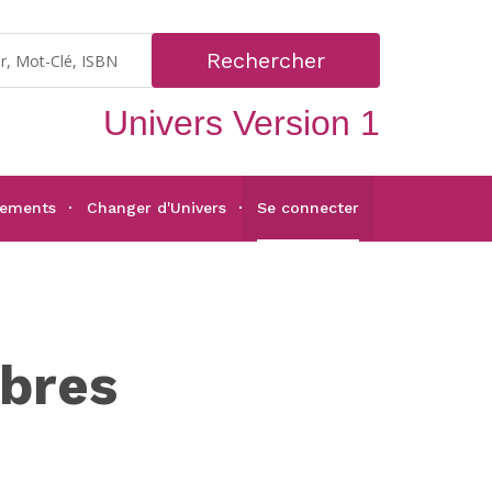
Rechercher
Univers Version 1
gements
Changer d'Univers
Se connecter
èbres