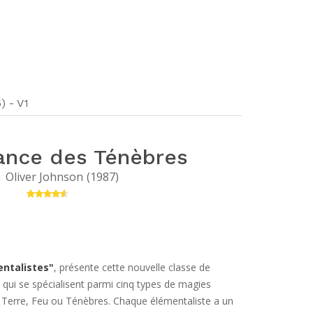
) - V1
ance des Ténèbres
Oliver Johnson
(
1987
)
entalistes"
, présente cette nouvelle classe de
ui se spécialisent parmi cinq types de magies
u, Terre, Feu ou Ténèbres. Chaque élémentaliste a un