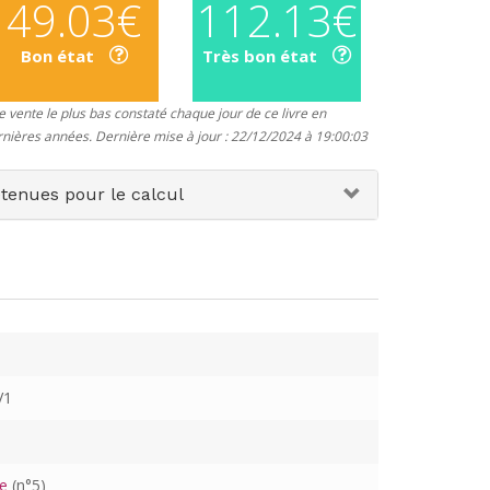
49.03€
112.13€
Bon état
Très bon état
 vente le plus bas constaté chaque jour de ce livre en
rnières années. Dernière mise à jour : 22/12/2024 à 19:00:03
etenues pour le calcul
V1
e
(n°5)