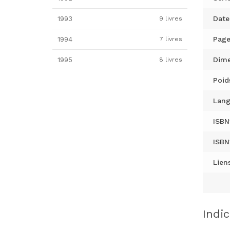
Date
1993
9 livres
Page
1994
7 livres
Dime
1995
8 livres
Poid
Lang
ISBN
ISBN
Liens
Indi