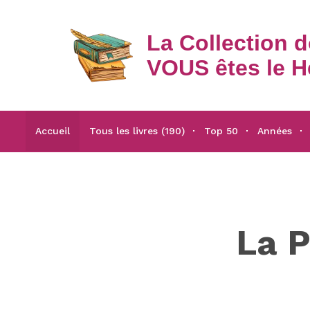
La Collection 
VOUS êtes le H
Accueil
Tous les livres (190)
Top 50
Années
La P