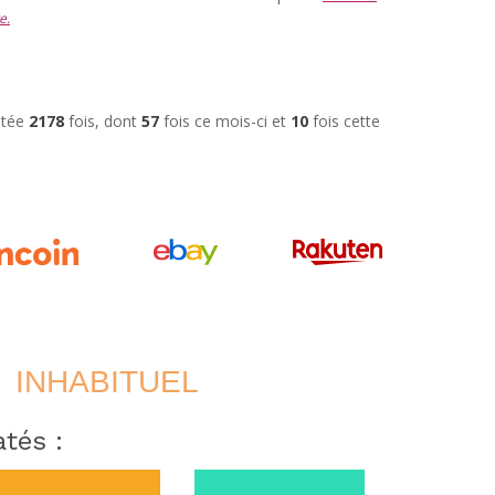
e.
ultée
2178
fois, dont
57
fois ce mois-ci et
10
fois cette
INHABITUEL
tés :