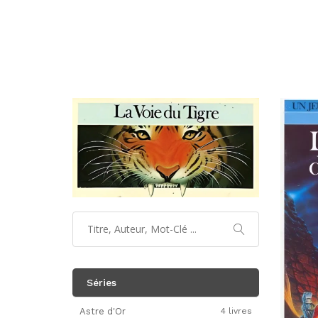
Séries
Astre d'Or
4 livres