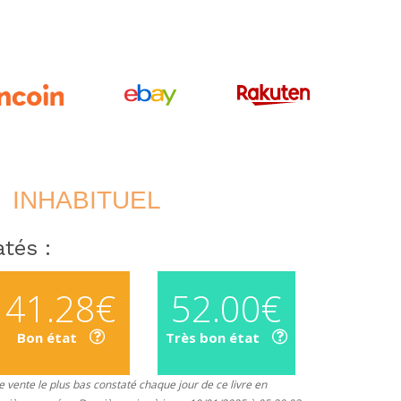
INHABITUEL
tés :
41.28€
52.00€
Bon état
Très bon état
 vente le plus bas constaté chaque jour de ce livre en