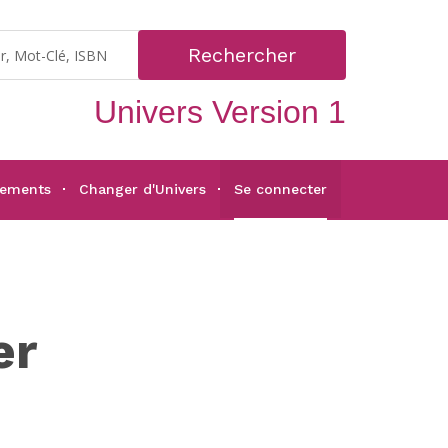
Rechercher
Univers Version 1
gements
Changer d'Univers
Se connecter
er