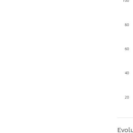
100
80
60
40
20
Evol