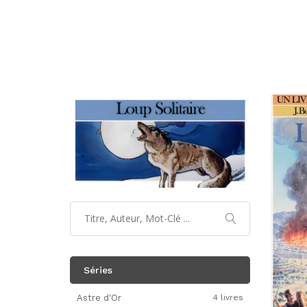
Séries
Astre d'Or
4 livres