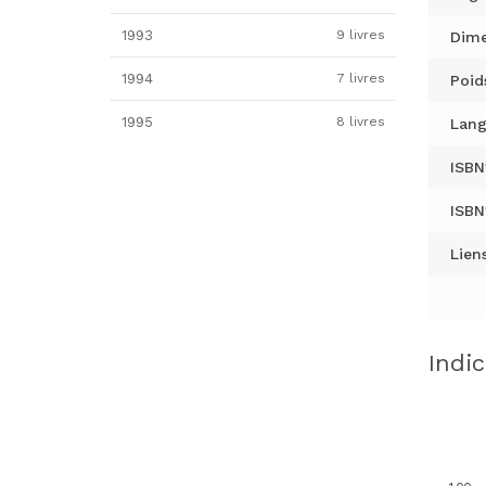
1993
9 livres
Dime
1994
7 livres
Poid
1995
8 livres
Lang
ISBN
ISBN
Liens
Indi