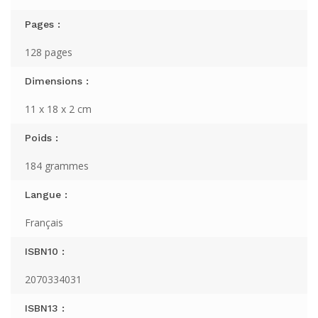
Pages :
128 pages
Dimensions :
11 x 18 x 2 cm
Poids :
184 grammes
Langue :
Français
ISBN10 :
2070334031
ISBN13 :