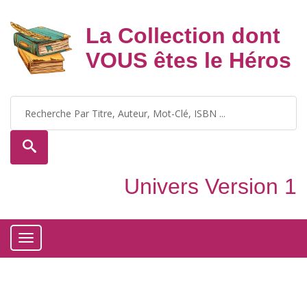
La Collection dont
VOUS êtes le Héros
Univers Version 1
Toggle
navigation