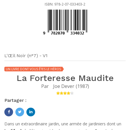
ISBN: 978-2-07-033403-2
9
782070
334032
L'Œil Noir (n°7) - V1
UN LIVRE DONT VOUS ÊTES LE HÉROS
La Forteresse Maudite
Par
Joe Dever
(
1987
)
Partager :
Dans un extraordinaire jardin, une armée de jardiniers dont un