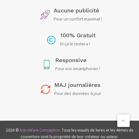
Aucune publicité
Pour un confort maximal !
100% Gratuit
Et ça le restera !
Responsive
Pour vos smartphones !
MAJ journalières
Pour des données à jour
2026 ©
AstroWare Conception
. Tous les visuels de livres et les 4èmes de
couverture sont la propriété de leur créateur ou auteur.