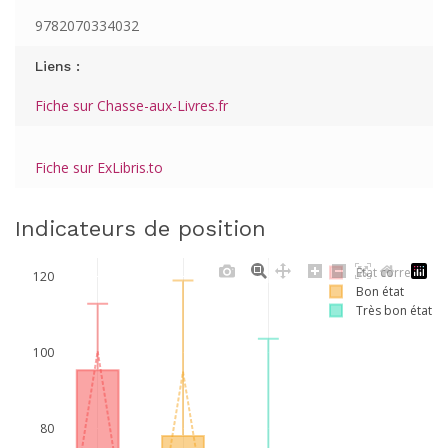
9782070334032
Liens :
Fiche sur Chasse-aux-Livres.fr
Fiche sur ExLibris.to
Indicateurs de position
Etat correct
120
Bon état
Très bon état
100
80