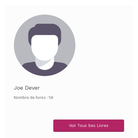
Joe Dever
Nombre de livres : 58
Voir Tous Ses Livres