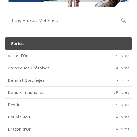
Séries
Astre d'Or
4 livres
Chroniques Crétoises
3 livres
Défis et Sortilèges
8 livres
Défis Fantastiques
56 livres
Destins
4 livres
Double Jeu
6 livres
Dragon d'Or
6 livres