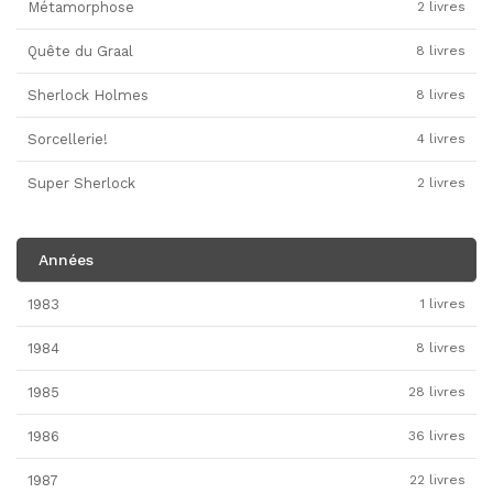
Métamorphose
2 livres
Quête du Graal
8 livres
Sherlock Holmes
8 livres
Sorcellerie!
4 livres
Super Sherlock
2 livres
Années
1983
1 livres
1984
8 livres
1985
28 livres
1986
36 livres
1987
22 livres