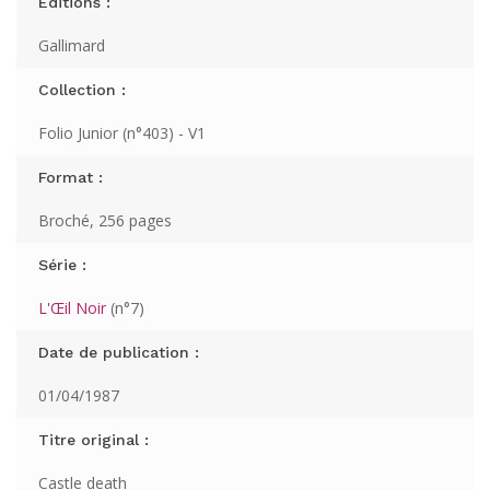
Editions :
Gallimard
Collection :
Folio Junior (n°403) - V1
Format :
Broché, 256 pages
Série :
L'Œil Noir
(n°7)
Date de publication :
01/04/1987
Titre original :
Castle death