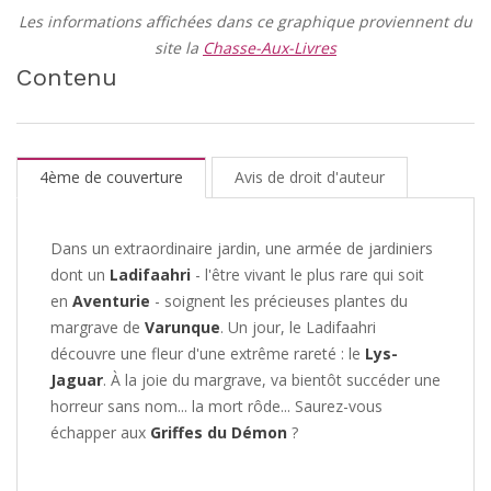
Les informations affichées dans ce graphique proviennent du
site la
Chasse-Aux-Livres
Contenu
4ème de couverture
Avis de droit d'auteur
Dans un extraordinaire jardin, une armée de jardiniers
dont un
Ladifaahri
- l'être vivant le plus rare qui soit
en
Aventurie
- soignent les précieuses plantes du
margrave de
Varunque
. Un jour, le Ladifaahri
découvre une fleur d'une extrême rareté : le
Lys-
Jaguar
. À la joie du margrave, va bientôt succéder une
horreur sans nom... la mort rôde... Saurez-vous
échapper aux
Griffes du Démon
?