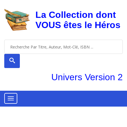
La Collection dont
VOUS êtes le Héros
Univers Version 2
Toggle
navigation