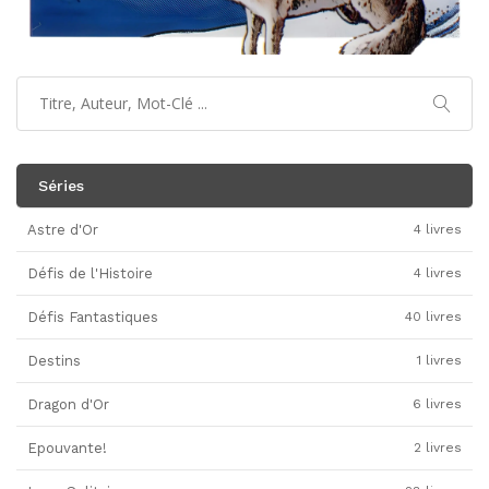
Séries
Astre d'Or
4 livres
Défis de l'Histoire
4 livres
Défis Fantastiques
40 livres
Destins
1 livres
Dragon d'Or
6 livres
Epouvante!
2 livres