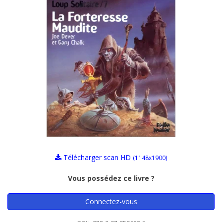
Télécharger scan HD
(1148x1900)
Vous possédez ce livre ?
Connectez-vous