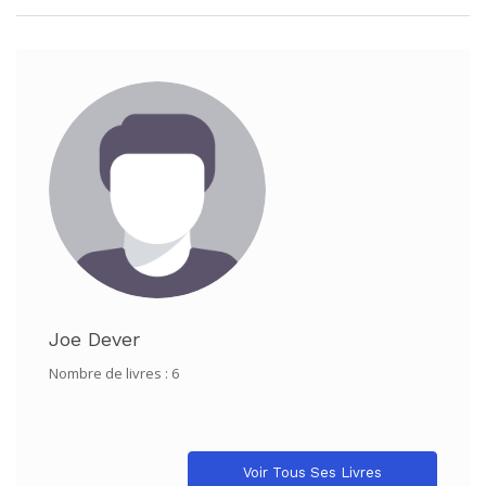
Joe Dever
Nombre de livres : 6
Voir Tous Ses Livres