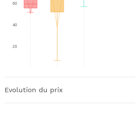
60
40
20
Evolution du prix