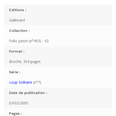
Editions :
Gallimard
Collection :
Folio Junior (n°403) - V2
Format :
Broché, 354 pages
Série :
Loup Solitaire
(n°7)
Date de publication :
03/02/2005
Pages :