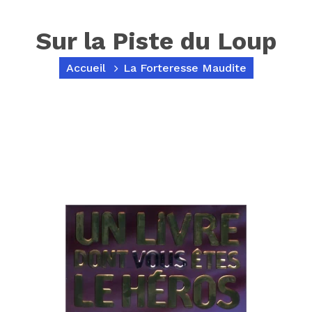
Sur la Piste du Loup
Accueil
La Forteresse Maudite