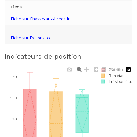
Liens :
Fiche sur Chasse-aux-Livres.fr
Fiche sur ExLibris.to
Indicateurs de position
Etat correct
Bon état
120
Très bon état
100
80