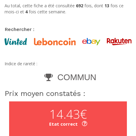
Au total, cette fiche a été consultée
692
fois, dont
13
fois ce
mois-ci et
4
fois cette semaine.
Rechercher :
Indice de rareté :
COMMUN
Prix moyen constatés :
14.43€
Etat correct