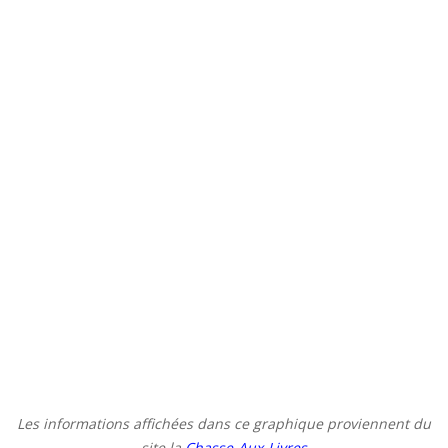
Les informations affichées dans ce graphique proviennent du
site la
Chasse-Aux-Livres