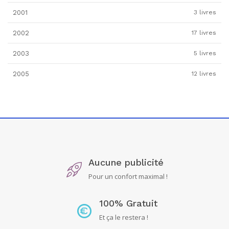
2001
3 livres
2002
17 livres
2003
5 livres
2005
12 livres
Aucune publicité
Pour un confort maximal !
100% Gratuit
Et ça le restera !