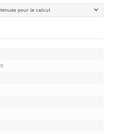
etenues pour le calcul
V2