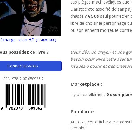
aux pièges machiavéliques que lu
L'aristocrate assoiffé de sang aj
chasse ?
VOUS
seul pourrez en d
libre de choisir le personnage q
ou son ennemi mortel, le comte
écharger scan HD
(1140x1900)
ous possédez ce livre ?
Deux dés, un crayon et une go
besoin pour vivre cette aventur
Connectez-vous
risques à courir et des créatur
ISBN: 978-2-07-050936-2
Marketplace :
Il y a actuellement
0 exemplair
9
782070
509362
Popularité :
Au total, cette fiche a été cons
semaine.