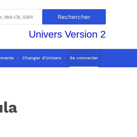
Rechercher
Univers Version 2
ements
Changer d'Univers
Se connecter
ula