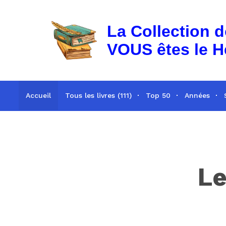
La Collection 
VOUS êtes le H
Accueil
Tous les livres (111)
Top 50
Années
Le