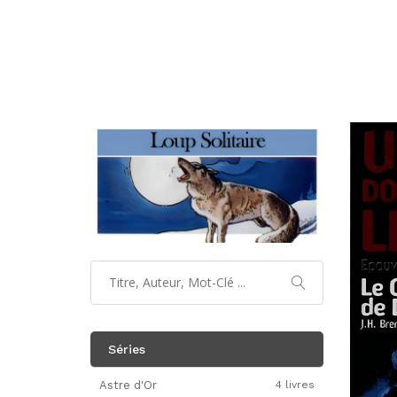
Séries
Astre d'Or
4 livres