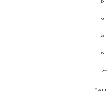
80
60
40
20
0
Evol