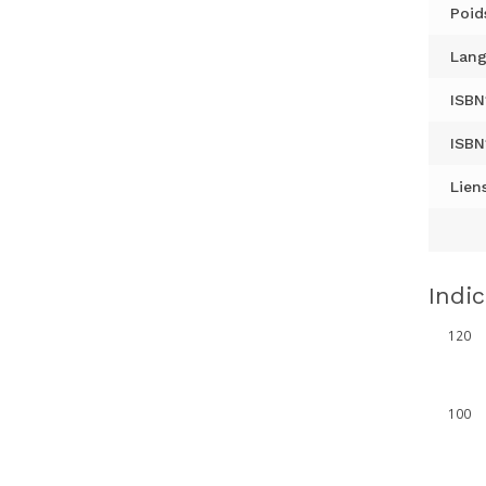
Poid
Lang
ISBN
ISBN
Liens
Indi
120
100