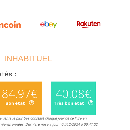
INHABITUEL
tés :
84.97€
40.08€
Bon état
Très bon état
 vente le plus bas constaté chaque jour de ce livre en
rnières années. Dernière mise à jour : 04/12/2024 à 00:47:02