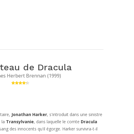
teau de Dracula
es Herbert Brennan
(
1999
)
taire,
Jonathan Harker
, s'introduit dans une sinistre
e la
Transylvanie
, dans laquelle le comte
Dracula
ang des innocents qu'il égorge. Harker survivra-t-il