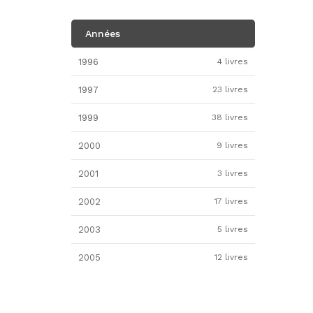
Années
1996
4 livres
1997
23 livres
1999
38 livres
2000
9 livres
2001
3 livres
2002
17 livres
2003
5 livres
2005
12 livres