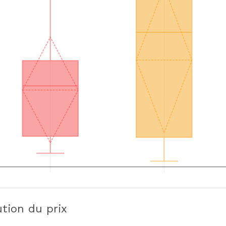
ution du prix