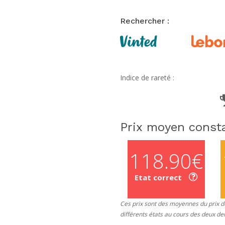
Rechercher :
Indice de rareté :
Prix moyen consta
118.90€
Etat correct
Ces prix sont des moyennes du prix de
différents états au cours des deux de