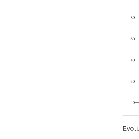
80
60
40
20
0
Evol