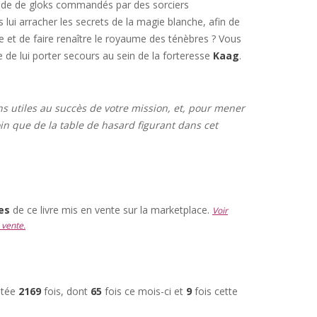
de de gloks commandés par des sorciers
s lui arracher les secrets de la magie blanche, afin de
ie et de faire renaître le royaume des ténèbres ? Vous
e de lui porter secours au sein de la forteresse
Kaag
.
ns utiles au succès de votre mission, et, pour mener
in que de la table de hasard figurant dans cet
res
de ce livre mis en vente sur la marketplace.
Voir
 vente.
ultée
2169
fois, dont
65
fois ce mois-ci et
9
fois cette