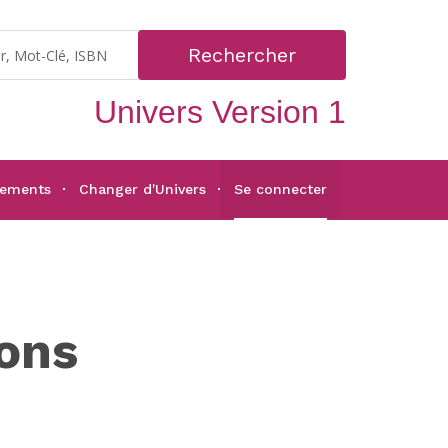
Rechercher
Univers Version 1
gements
Changer d'Univers
Se connecter
ons