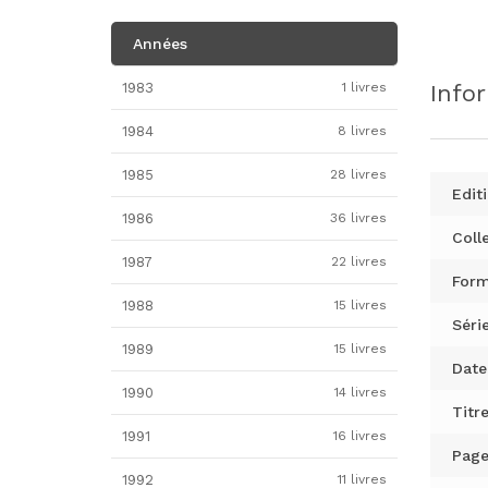
Années
1983
1 livres
Info
1984
8 livres
1985
28 livres
Editi
1986
36 livres
Colle
1987
22 livres
Form
1988
15 livres
Série
1989
15 livres
Date
1990
14 livres
Titre
1991
16 livres
Page
1992
11 livres