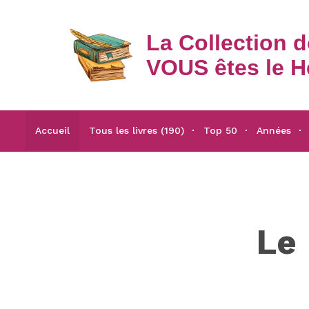
La Collection 
VOUS êtes le H
Accueil
Tous les livres (190)
Top 50
Années
Le