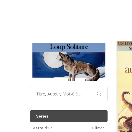
Séries
Astre d'Or
4 livres