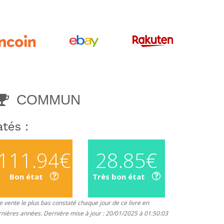
COMMUN
tés :
111.94€
28.85€
Bon état
Très bon état
 vente le plus bas constaté chaque jour de ce livre en
rnières années. Dernière mise à jour : 20/01/2025 à 01:50:03