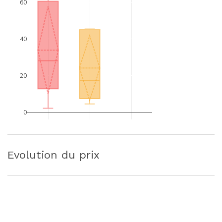
60
40
20
0
Evolution du prix