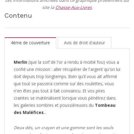
Les informations affichées dans ce graphique proviennent du
site la
Chasse-Aux-Livres
Contenu
4ème de couverture
Avis de droit d'auteur
Merlin
(que la soif de l'or a rendu à moitié fou) vous a
confié une mission : aller récupérer de l'argent qu'on lui
doit depuis trop longtemps. Bien qu'il vous ait affirmé
que tout se passera comme sur des roulettes, vous
n'en êtes pas tout à fait convaincu. Et vos pires
craintes se matérialisent lorsque vous pénétrez dans
les galeries sombres et poussiéreuses du
Tombeau
des Maléfices
...
Deux dés, un crayon et une gomme sont les seuls