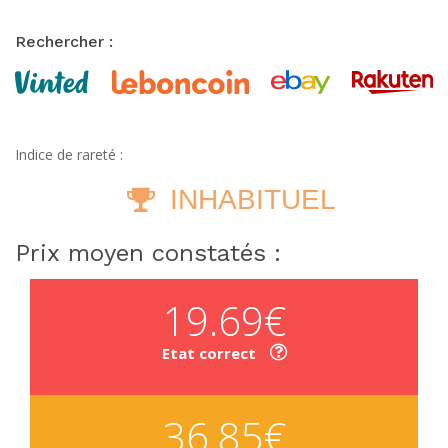
Rechercher :
Indice de rareté :
INHABITUEL
Prix moyen constatés :
19.69€
Etat correct
36.85€