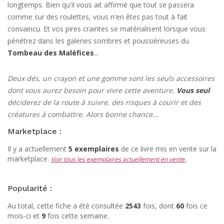
longtemps. Bien qu'il vous ait affirmé que tout se passera
comme sur des roulettes, vous n'en êtes pas tout à fait
convaincu. Et vos pires craintes se matérialisent lorsque vous
pénétrez dans les galeries sombres et poussiéreuses du
Tombeau des Maléfices
...
Deux dés, un crayon et une gomme sont les seuls accessoires
dont vous aurez besoin pour vivre cette aventure.
Vous seul
déciderez de la route à suivre, des risques à courir et des
créatures à combattre. Alors bonne chance...
Marketplace :
Il y a actuellement
5 exemplaires
de ce livre mis en vente sur la
marketplace.
Voir tous les exemplaires actuellement en vente.
Popularité :
Au total, cette fiche a été consultée
2543
fois, dont
60
fois ce
mois-ci et
9
fois cette semaine.