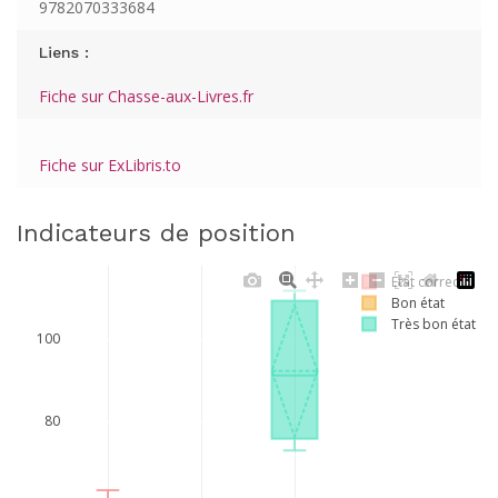
9782070333684
Liens :
Fiche sur Chasse-aux-Livres.fr
Fiche sur ExLibris.to
Indicateurs de position
Etat correct
Bon état
Très bon état
100
80