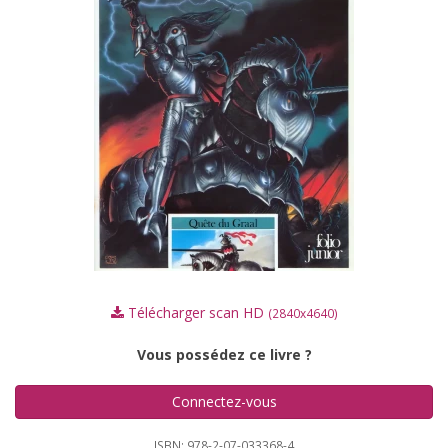
Télécharger scan HD
(2840x4640)
Vous possédez ce livre ?
Connectez-vous
ISBN: 978-2-07-033368-4