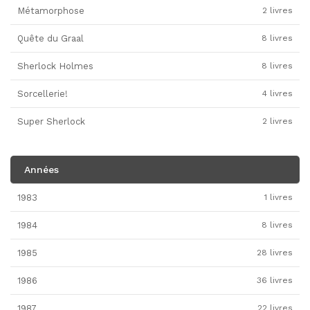
Métamorphose
2 livres
Quête du Graal
8 livres
Sherlock Holmes
8 livres
Sorcellerie!
4 livres
Super Sherlock
2 livres
Années
1983
1 livres
1984
8 livres
1985
28 livres
1986
36 livres
1987
22 livres