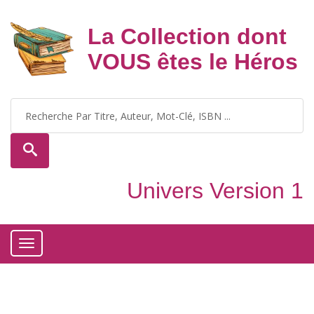
La Collection dont
VOUS êtes le Héros
Univers Version 1
Toggle
navigation