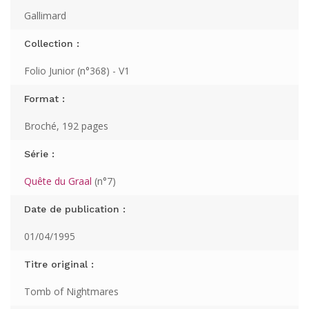
Gallimard
Collection :
Folio Junior (n°368) - V1
Format :
Broché, 192 pages
Série :
Quête du Graal
(n°7)
Date de publication :
01/04/1995
Titre original :
Tomb of Nightmares