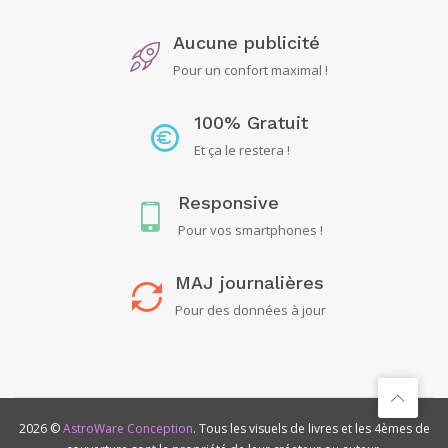
Aucune publicité
Pour un confort maximal !
100% Gratuit
Et ça le restera !
Responsive
Pour vos smartphones !
MAJ journalières
Pour des données à jour
2026 ©
AstroWare Conception
. Tous les visuels de livres et les 4èmes de