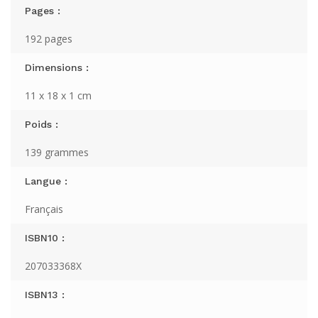
Pages :
192 pages
Dimensions :
11 x 18 x 1 cm
Poids :
139 grammes
Langue :
Français
ISBN10 :
207033368X
ISBN13 :