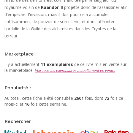
la Horde des démons est commanditée par le seigneur du
royaume voisin de
Kaandor
. Il projette donc de l'assassiner afin
d'empêcher l'invasion, mais il doit pour cela accumuler
suffisamment de pouvoir de sorcellerie, et donc affronter
l'ordalie de la Guilde des alchimistes dans les Cryptes de la
terreur...
Marketplace :
Il y a actuellement
11 exemplaires
de ce livre mis en vente sur
la marketplace.
Voir tous les exemplaires actuellement en vente.
Popularité :
Au total, cette fiche a été consultée
2601
fois, dont
72
fois ce
mois-ci et
16
fois cette semaine.
Rechercher :