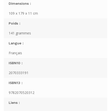
Dimensions :
109 x 179 x 11 cm
Poids :
141 grammes
Langue :
Français
ISBN10 :
2070333191
ISBN13 :
9782070520312
Liens :