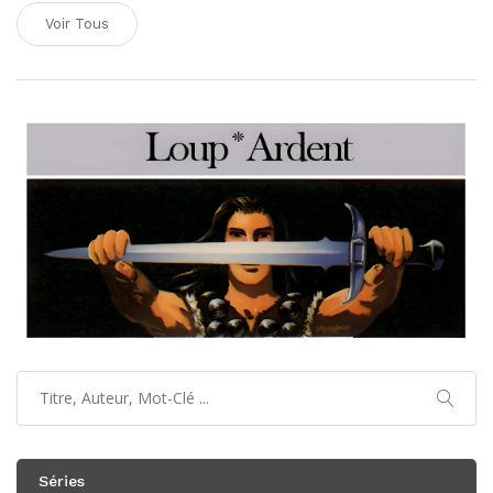
Voir Tous
Séries