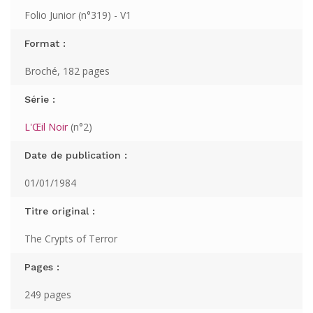
Folio Junior (n°319) - V1
Format :
Broché, 182 pages
Série :
L'Œil Noir
(n°2)
Date de publication :
01/01/1984
Titre original :
The Crypts of Terror
Pages :
249 pages