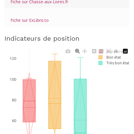
Fiche sur Chasse-aux-Livres.fr
Fiche sur ExLibris.to
Indicateurs de position
Etat correct
Bon état
120
Très bon état
100
80
60