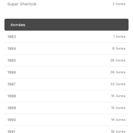
Super Sherlock
2 livres
Années
1983
1 livres
1984
8 livres
1985
28 livres
1986
36 livres
1987
22 livres
1988
15 livres
1989
15 livres
1990
14 livres
1991
16 livres