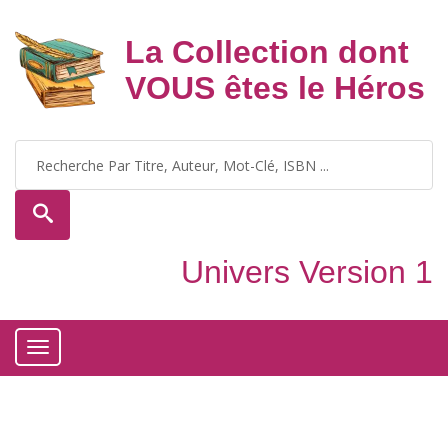
La Collection dont
VOUS êtes le Héros
Univers Version 1
Toggle
navigation