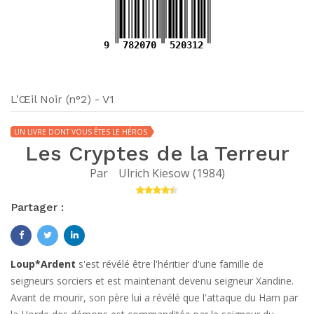
9
782070
520312
L'Œil Noir (n°2) - V1
UN LIVRE DONT VOUS ÊTES LE HÉROS
Les Cryptes de la Terreur
Par
Ulrich Kiesow
(
1984
)
Partager :
Loup*Ardent
s'est révélé être l'héritier d'une famille de
seigneurs sorciers et est maintenant devenu seigneur Xandine.
Avant de mourir, son père lui a révélé que l'attaque du Harn par