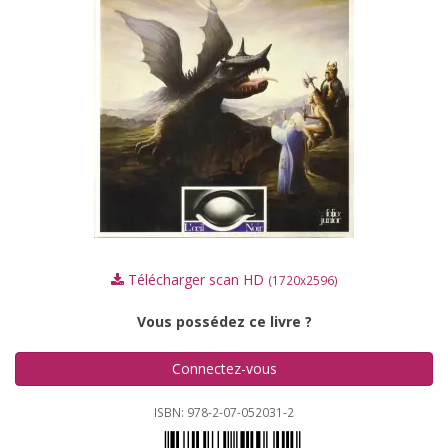
Télécharger scan HD
(1720x2596)
Vous possédez ce livre ?
Connectez-vous
ISBN: 978-2-07-052031-2