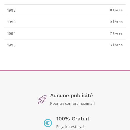
1992
11 livres
1993
9 livres
1994
7 livres
1995
8 livres
Aucune publicité
Pour un confort maximal !
100% Gratuit
Et ça le restera !