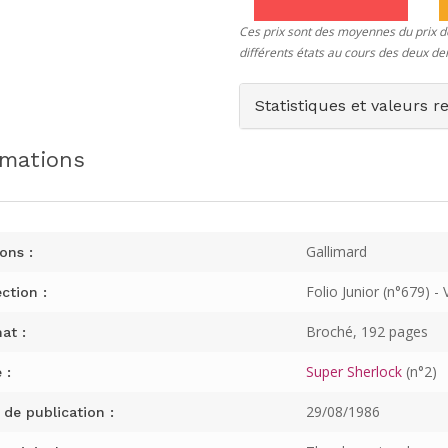
Ces prix sont des moyennes du prix de
différents états au cours des deux de
Statistiques et valeurs r
rmations
Gallimard
ons :
Folio Junior (n°679) - 
ction :
Broché, 192 pages
at :
Super Sherlock
(n°2)
 :
29/08/1986
 de publication :