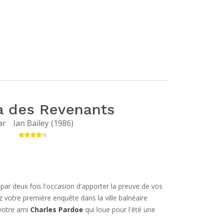
la des Revenants
ar
Ian Bailey
(
1986
)
par deux fois l'occasion d'apporter la preuve de vos
 votre première enquête dans la ville balnéaire
votre ami
Charles Pardoe
qui loue pour l'été une