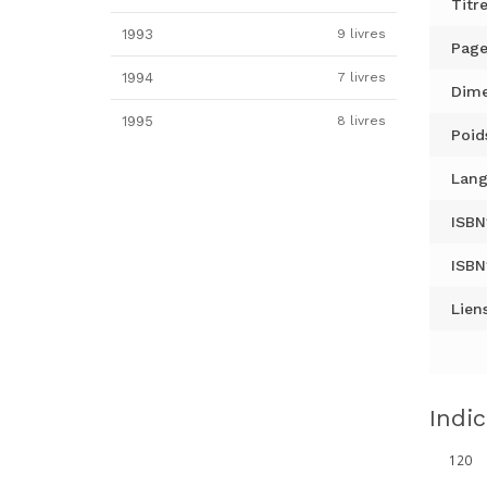
Titre
1993
9 livres
Page
1994
7 livres
Dime
1995
8 livres
Poid
Lang
ISBN
ISBN
Liens
Indi
120