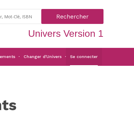
Rechercher
Univers Version 1
gements
Changer d'Univers
Se connecter
nts