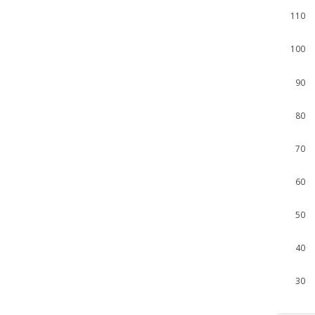
110
100
90
80
70
60
50
40
30