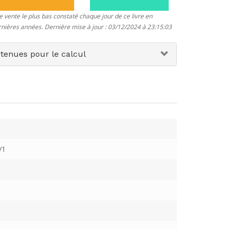
 vente le plus bas constaté chaque jour de ce livre en
rnières années. Dernière mise à jour : 03/12/2024 à 23:15:03
etenues pour le calcul
V1