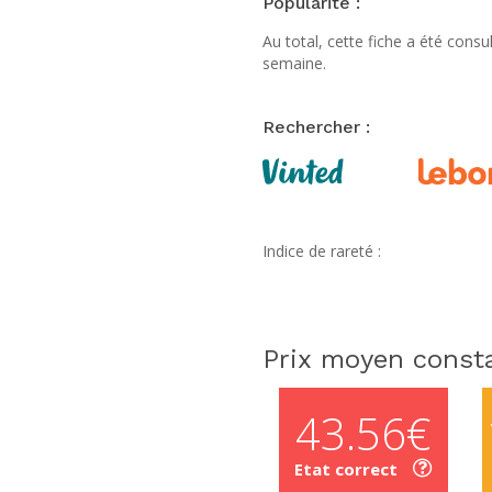
Popularité :
Au total, cette fiche a été cons
semaine.
Rechercher :
Indice de rareté :
Prix moyen consta
43.56€
Etat correct