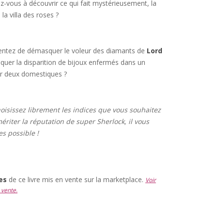
-vous à découvrir ce qui fait mystérieusement, la
la villa des roses ?
tentez de démasquer le voleur des diamants de
Lord
quer la disparition de bijoux enfermés dans un
ar deux domestiques ?
hoisissez librement les indices que vous souhaitez
mériter la réputation de super Sherlock, il vous
es possible !
res
de ce livre mis en vente sur la marketplace.
Voir
 vente.