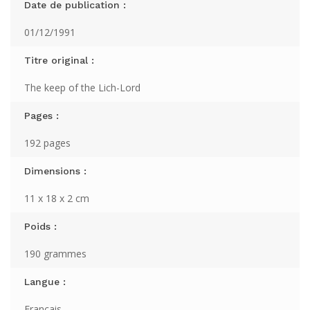
Date de publication :
01/12/1991
Titre original :
The keep of the Lich-Lord
Pages :
192 pages
Dimensions :
11 x 18 x 2 cm
Poids :
190 grammes
Langue :
Français