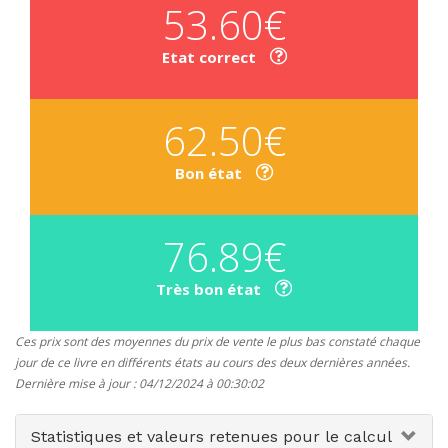
53.60€
Etat correct
62.50€
Bon état
76.89€
Très bon état
Ces prix sont des moyennes du prix de vente le plus bas constaté chaque
jour de ce livre en différents états au cours des deux dernières années.
Dernière mise à jour : 04/12/2024 à 00:30:02
Statistiques et valeurs retenues pour le calcul