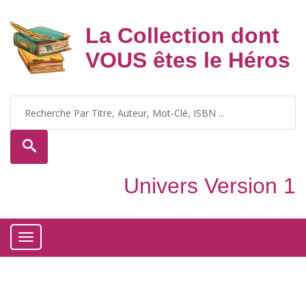
La Collection dont
VOUS êtes le Héros
Univers Version 1
Toggle
navigation