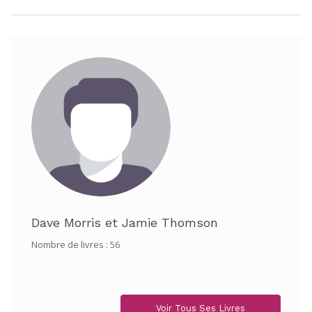
Dave Morris
et
Jamie Thomson
Nombre de livres : 56
Voir Tous Ses Livres