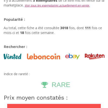
Il y a actuellement
5 exemplaires
de ce livre mis en vente sur la
marketplace.
Voir tous les exemplaires actuellement en vente.
Popularité :
Au total, cette fiche a été consultée
3018
fois, dont
111
fois ce
mois-ci et
18
fois cette semaine.
Rechercher :
Indice de rareté :
RARE
Prix moyen constatés :