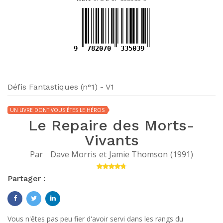
9
782070
335039
Défis Fantastiques (n°1) - V1
UN LIVRE DONT VOUS ÊTES LE HÉROS
Le Repaire des Morts-
Vivants
Par
Dave Morris
et
Jamie Thomson
(
1991
)
Partager :
Vous n'êtes pas peu fier d'avoir servi dans les rangs du