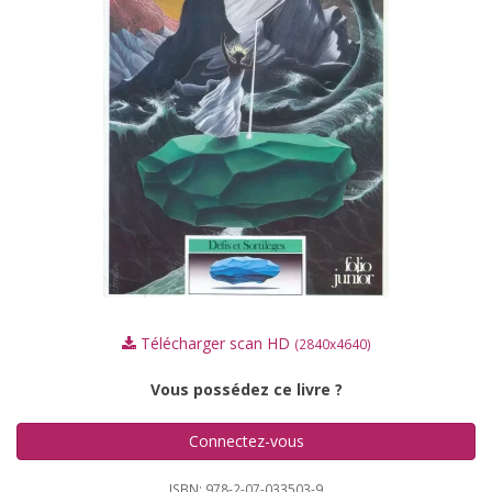
Télécharger scan HD
(2840x4640)
Vous possédez ce livre ?
Connectez-vous
ISBN: 978-2-07-033503-9