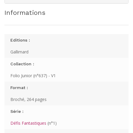
Informations
Editions :
Gallimard
Collection :
Folio Junior (n°637) - V1
Format :
Broché, 264 pages
Série :
Défis Fantastiques
(n°1)