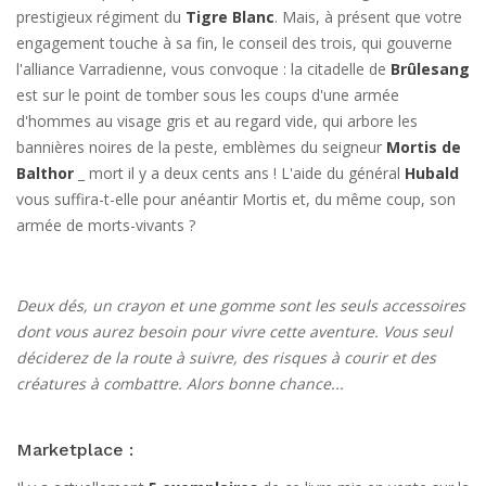
prestigieux régiment du
Tigre Blanc
. Mais, à présent que votre
engagement touche à sa fin, le conseil des trois, qui gouverne
l'alliance Varradienne, vous convoque : la citadelle de
Brûlesang
est sur le point de tomber sous les coups d'une armée
d'hommes au visage gris et au regard vide, qui arbore les
bannières noires de la peste, emblèmes du seigneur
Mortis de
Balthor
_ mort il y a deux cents ans ! L'aide du général
Hubald
vous suffira-t-elle pour anéantir Mortis et, du même coup, son
armée de morts-vivants ?
Deux dés, un crayon et une gomme sont les seuls accessoires
dont vous aurez besoin pour vivre cette aventure. Vous seul
déciderez de la route à suivre, des risques à courir et des
créatures à combattre. Alors bonne chance...
Marketplace :