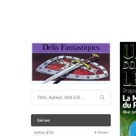
Séries
Astre d'Or
4 livres