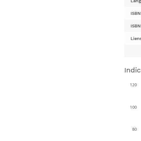
Lang
ISBN
ISBN
Liens
Indi
120
100
80