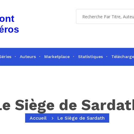
dont
éros
Séries
Auteurs
Marketplace
Statistiques
Télécharg
Le Siège de Sardat
Accueil
Le Siège de Sardath