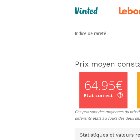
Indice de rareté :
Prix moyen consta
64.95€
Etat correct
Ces prix sont des moyennes du prix de
différents états au cours des deux de
Statistiques et valeurs r