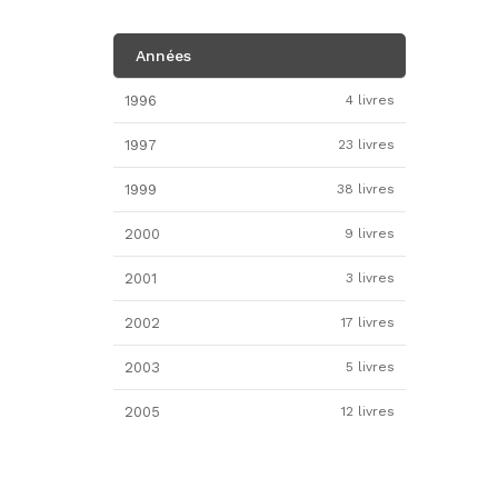
Années
1996
4 livres
1997
23 livres
1999
38 livres
2000
9 livres
2001
3 livres
2002
17 livres
2003
5 livres
2005
12 livres