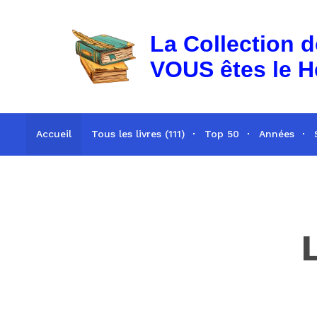
La Collection 
VOUS êtes le H
Accueil
Tous les livres (111)
Top 50
Années