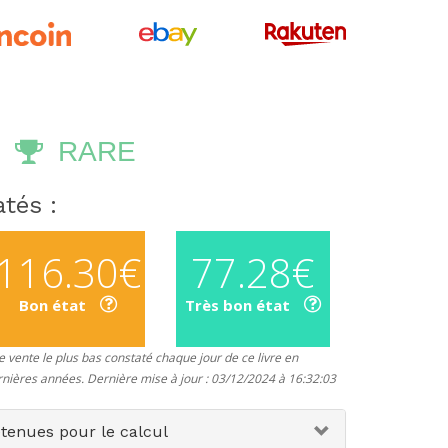
RARE
tés :
116.30€
77.28€
Bon état
Très bon état
 vente le plus bas constaté chaque jour de ce livre en
rnières années. Dernière mise à jour : 03/12/2024 à 16:32:03
etenues pour le calcul