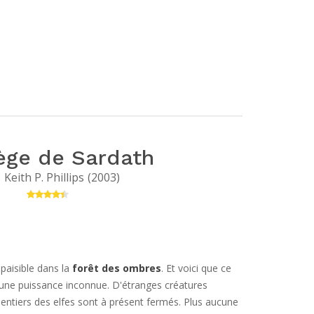
ège de Sardath
Keith P. Phillips
(
2003
)
 paisible dans la
forêt des ombres
. Et voici que ce
r une puissance inconnue. D'étranges créatures
 sentiers des elfes sont à présent fermés. Plus aucune