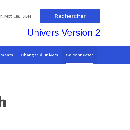
Rechercher
Univers Version 2
ements
Changer d'Univers
Se connecter
h