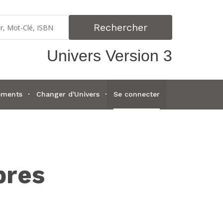
Rechercher
Univers Version 3
ements
Changer d'Univers
Se connecter
bres