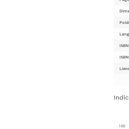
Dime
Poid
Lang
ISBN
ISBN
Liens
Indi
100