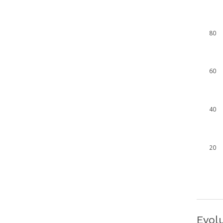
80
60
40
20
Evol