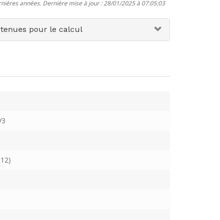
rnières années. Dernière mise à jour : 28/01/2025 à 07:05:03
etenues pour le calcul
V3
12)