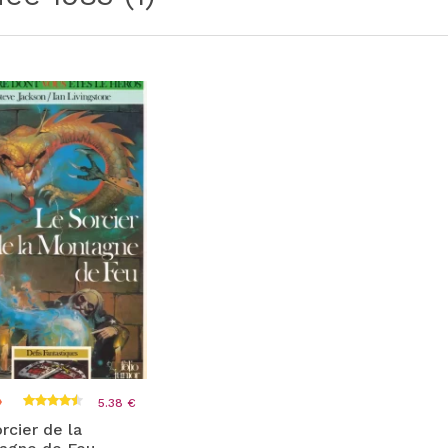
5.38 €
rcier de la