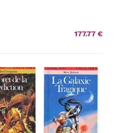
177.77 €