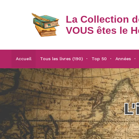
La Collection 
VOUS êtes le H
Accueil
Tous les livres (190)
Top 50
Années
L