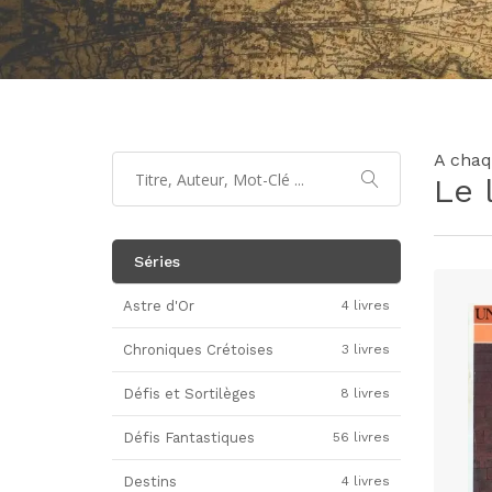
A chaq
Le 
Séries
Astre d'Or
4 livres
Chroniques Crétoises
3 livres
Défis et Sortilèges
8 livres
Défis Fantastiques
56 livres
Destins
4 livres