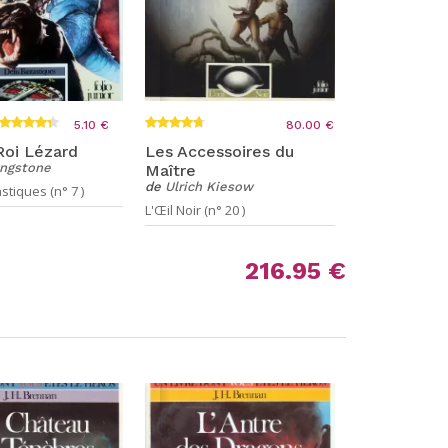
5.10 €
80.00 €
 Roi Lézard
Les Accessoires du
ingstone
Maître
de
Ulrich Kiesow
stiques (n° 7 )
L'Œil Noir (n° 20 )
216.95 €