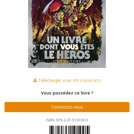
Télécharger scan HD
(1653x2421)
Vous possédez ce livre ?
Connectez-vous
ISBN: 978-2-07-519100-5