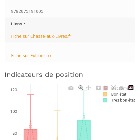
9782075191005
Liens :
Fiche sur Chasse-aux-Livres.fr
Fiche sur ExLibris.to
Indicateurs de position
Etat correct
120
Bon état
Très bon état
100
80