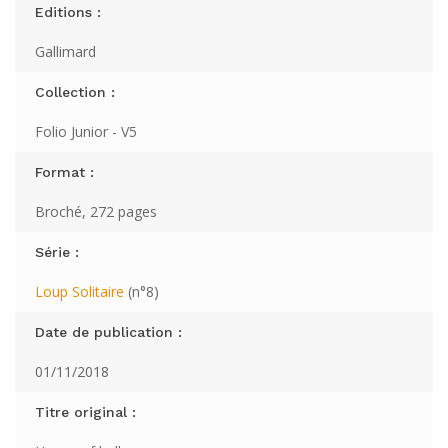
Editions :
Gallimard
Collection :
Folio Junior - V5
Format :
Broché, 272 pages
Série :
Loup Solitaire
(n°8)
Date de publication :
01/11/2018
Titre original :