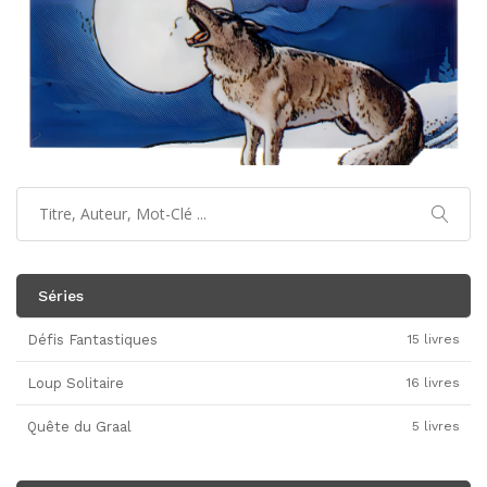
Séries
Défis Fantastiques
15 livres
Loup Solitaire
16 livres
Quête du Graal
5 livres