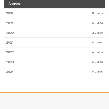
Années
2018
6 livres
2019
8 livres
2020
2 livres
2021
4 livres
2022
4 livres
2023
6 livres
2024
6 livres