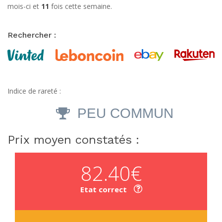
mois-ci et
11
fois cette semaine.
Rechercher :
Indice de rareté :
PEU COMMUN
Prix moyen constatés :
82.40€
Etat correct