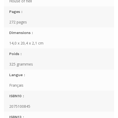
House of hell
Pages :
272 pages
Dimensions :
14,0 x 20,4 x 2,1 cm
Poids :
325 grammes
Langue :
Français
ISBN10 :
2075100845
ISBN13 :