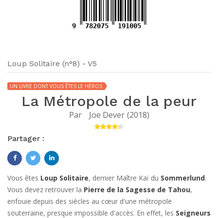
9
782075
191005
Loup Solitaire (n°8) - V5
UN LIVRE DONT VOUS ÊTES LE HÉROS
La Métropole de la peur
Par
Joe Dever
(
2018
)
Partager :
Vous êtes
Loup Solitaire
, dernier Maître Kaï du
Sommerlund
.
Vous devez retrouver la
Pierre de la Sagesse de Tahou
,
enfouie depuis des siècles au cœur d'une métropole
souterraine, presque impossible d'accès. En effet, les
Seigneurs