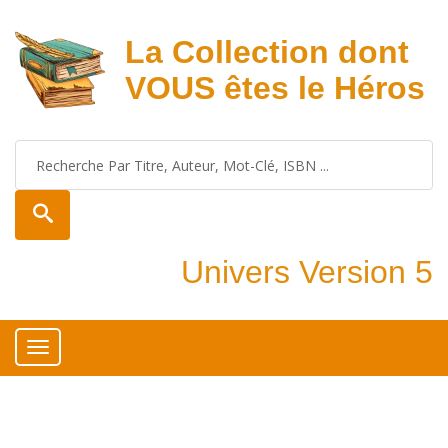
La Collection dont
VOUS êtes le Héros
Univers Version 5
Toggle
navigation