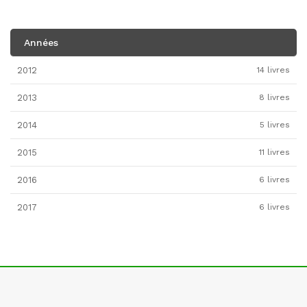
Années
2012
14 livres
2013
8 livres
2014
5 livres
2015
11 livres
2016
6 livres
2017
6 livres