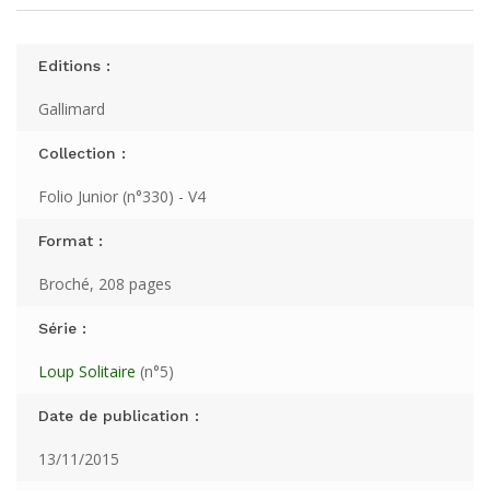
Editions :
Gallimard
Collection :
Folio Junior (n°330) - V4
Format :
Broché, 208 pages
Série :
Loup Solitaire
(n°5)
Date de publication :
13/11/2015