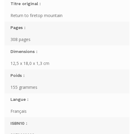
Titre original :
Return to firetop mountain
Pages :
308 pages
Dimensions :
12,5 x 18,0 x 1,3 cm
Poids :
155 grammes
Langue :
Français
ISBN10 :