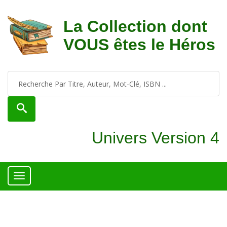
La Collection dont
VOUS êtes le Héros
Univers Version 4
Toggle
navigation