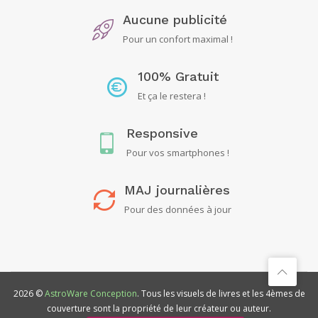
Aucune publicité
Pour un confort maximal !
100% Gratuit
Et ça le restera !
Responsive
Pour vos smartphones !
MAJ journalières
Pour des données à jour
2026 ©
AstroWare Conception
. Tous les visuels de livres et les 4èmes de
couverture sont la propriété de leur créateur ou auteur.