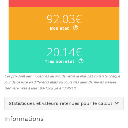
92.03€
Bon état
20.14€
Très bon état
Ces prix sont des moyennes du prix de vente le plus bas constaté chaque
jour de ce livre en différents états au cours des deux dernières années.
Dernière mise à jour : 03/12/2024 à 17:45:10
Statistiques et valeurs retenues pour le calcul
Informations