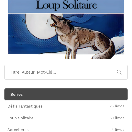
Séries
Défis Fantastiques
25 livres
Loup Solitaire
21 livres
Sorcellerie!
4 livres