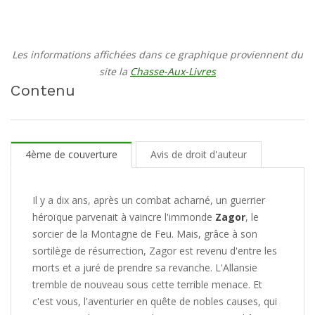
Les informations affichées dans ce graphique proviennent du
site la
Chasse-Aux-Livres
Contenu
4ème de couverture
Avis de droit d'auteur
Il y a dix ans, après un combat acharné, un guerrier
héroïque parvenait à vaincre l'immonde
Zagor
, le
sorcier de la Montagne de Feu. Mais, grâce à son
sortilège de résurrection, Zagor est revenu d'entre les
morts et a juré de prendre sa revanche. L'Allansie
tremble de nouveau sous cette terrible menace. Et
c'est vous, l'aventurier en quête de nobles causes, qui