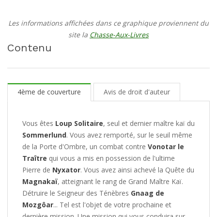
Les informations affichées dans ce graphique proviennent du
site la
Chasse-Aux-Livres
Contenu
4ème de couverture
Avis de droit d'auteur
Vous êtes
Loup Solitaire
, seul et dernier maître kaï du
Sommerlund
. Vous avez remporté, sur le seuil même
de la Porte d'Ombre, un combat contre
Vonotar le
Traître
qui vous a mis en possession de l'ultime
Pierre de
Nyxator
. Vous avez ainsi achevé la Quête du
Magnakaï
, atteignant le rang de Grand Maître Kaï.
Détruire le Seigneur des Ténèbres
Gnaag de
Mozgôar
... Tel est l'objet de votre prochaine et
dernière mission. Une mission qui vous conduira sur