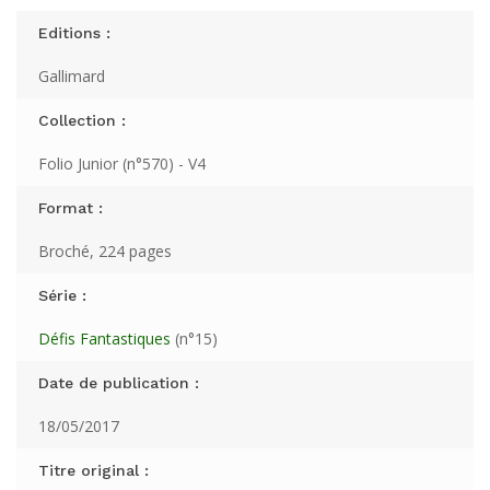
Editions :
Gallimard
Collection :
Folio Junior (n°570) - V4
Format :
Broché, 224 pages
Série :
Défis Fantastiques
(n°15)
Date de publication :
18/05/2017
Titre original :