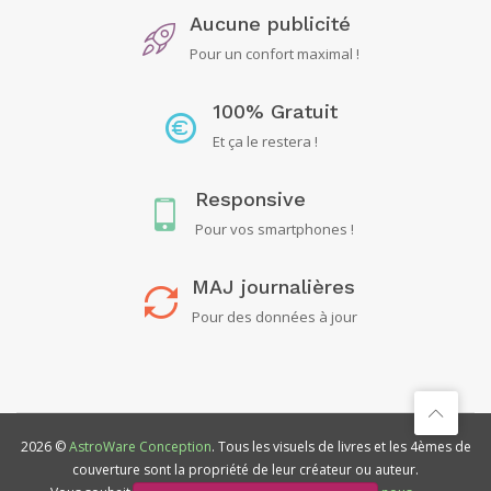
Aucune publicité
Pour un confort maximal !
100% Gratuit
Et ça le restera !
Responsive
Pour vos smartphones !
MAJ journalières
Pour des données à jour
2026 ©
AstroWare Conception
. Tous les visuels de livres et les 4èmes de
couverture sont la propriété de leur créateur ou auteur.