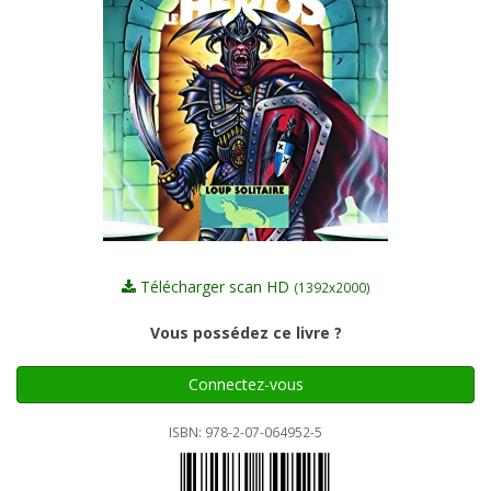
Télécharger scan HD
(1392x2000)
Vous possédez ce livre ?
Connectez-vous
ISBN: 978-2-07-064952-5