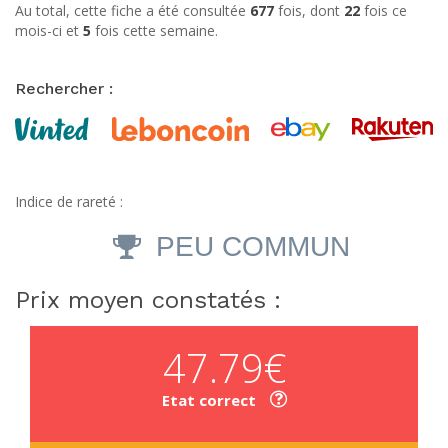
Au total, cette fiche a été consultée
677
fois, dont
22
fois ce
mois-ci et
5
fois cette semaine.
Rechercher :
Indice de rareté :
PEU COMMUN
Prix moyen constatés :
47.79€
Etat correct