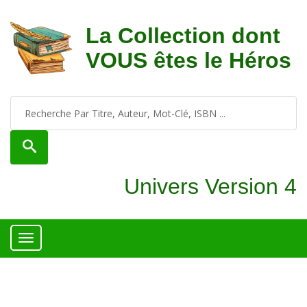
La Collection dont
VOUS êtes le Héros
Univers Version 4
Toggle
navigation