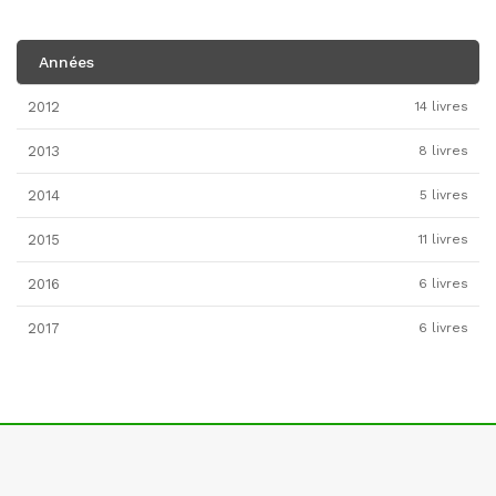
Années
2012
14 livres
2013
8 livres
2014
5 livres
2015
11 livres
2016
6 livres
2017
6 livres