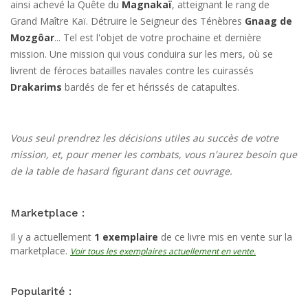
ainsi achevé la Quête du
Magnakaï
, atteignant le rang de
Grand Maître Kaï. Détruire le Seigneur des Ténèbres
Gnaag de
Mozgôar
... Tel est l'objet de votre prochaine et dernière
mission. Une mission qui vous conduira sur les mers, où se
livrent de féroces batailles navales contre les cuirassés
Drakarims
bardés de fer et hérissés de catapultes.
Vous seul prendrez les décisions utiles au succès de votre
mission, et, pour mener les combats, vous n'aurez besoin que
de la table de hasard figurant dans cet ouvrage.
Marketplace :
Il y a actuellement
1 exemplaire
de ce livre mis en vente sur la
marketplace.
Voir tous les exemplaires actuellement en vente.
Popularité :