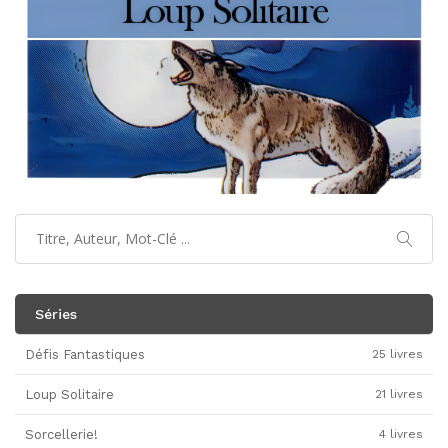
Séries
Défis Fantastiques
25 livres
Loup Solitaire
21 livres
Sorcellerie!
4 livres