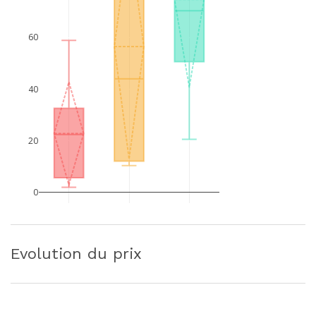
60
40
20
0
Evolution du prix