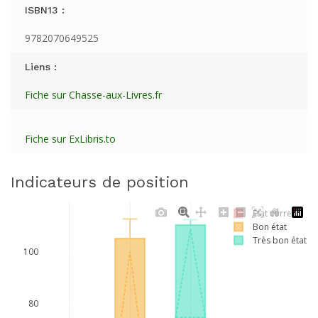
ISBN13 :
9782070649525
Liens :
Fiche sur Chasse-aux-Livres.fr
Fiche sur ExLibris.to
Indicateurs de position
Etat correct
Bon état
Très bon état
100
80